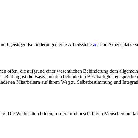
 und geistigen Behinderungen eine Arbeitsstelle
an
. Die Arbeitsplätze s
en offen, die aufgrund einer wesentlichen Behinderung dem allgemeine
en Bildung ist die Basis, um den behinderten Beschäftigten entsprechen
ehinderten Mitarbeitern auf ihrem Weg zu Selbstbestimmung und Integrat
ung. Die Werkstätten bilden, fördern und beschäftigen Menschen mit 