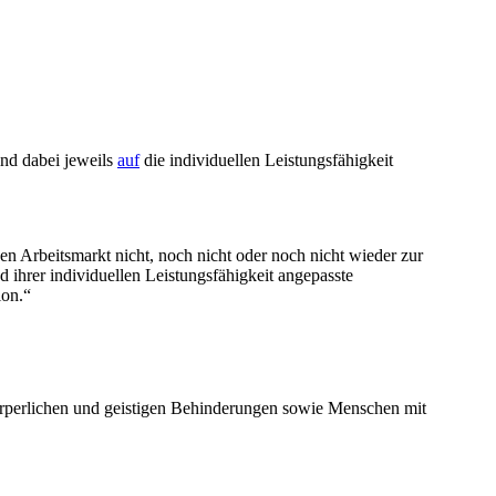
ind dabei jeweils
auf
die individuellen Leistungsfähigkeit
n Arbeitsmarkt nicht, noch nicht oder noch nicht wieder zur
d ihrer individuellen Leistungsfähigkeit angepasste
ion.“
körperlichen und geistigen Behinderungen sowie Menschen mit