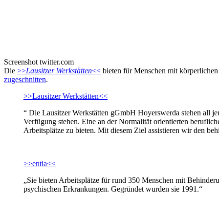
Screenshot twitter.com
Die
>>
Lausitzer Werkstätten
<<
bieten für Menschen mit körperlichen
zugeschnitten
.
>>Lausitzer Werkstätten<<
“ Die Lausitzer Werkstätten gGmbH Hoyerswerda stehen all jen
Verfügung stehen. Eine an der Normalität orientierten beruflich
Arbeitsplätze zu bieten. Mit diesem Ziel assistieren wir den b
>>entia<<
„Sie bieten Arbeitsplätze für rund 350 Menschen mit Behinder
psychischen Erkrankungen. Gegründet wurden sie 1991.“