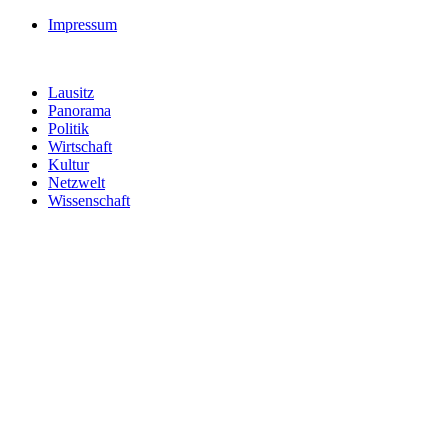
Impressum
Lausitz
Panorama
Politik
Wirtschaft
Kultur
Netzwelt
Wissenschaft