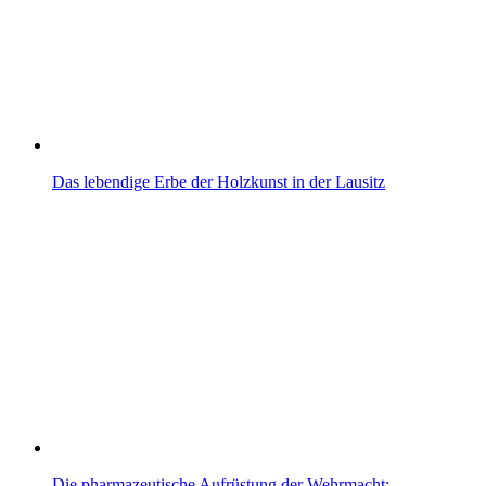
Das lebendige Erbe der Holzkunst in der Lausitz
Die pharmazeutische Aufrüstung der Wehrmacht:…