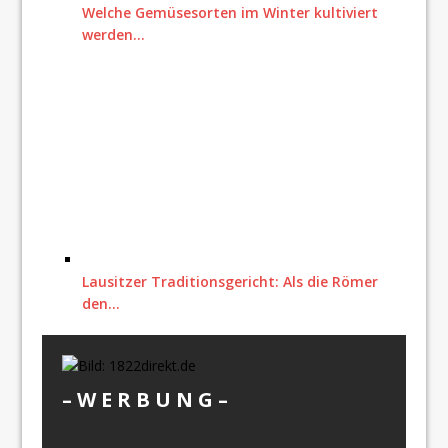
Welche Gemüsesorten im Winter kultiviert
werden…
Lausitzer Traditionsgericht: Als die Römer
den…
– W Ε R Β U Ν G –