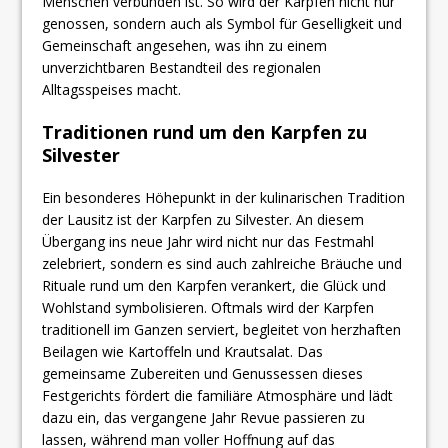
Menschen verbunden ist. So wird der Karpfen nicht nur
genossen, sondern auch als Symbol für Geselligkeit und
Gemeinschaft angesehen, was ihn zu einem
unverzichtbaren Bestandteil des regionalen
Alltagsspeises macht.
Traditionen rund um den Karpfen zu
Silvester
Ein besonderes Höhepunkt in der kulinarischen Tradition
der Lausitz ist der Karpfen zu Silvester. An diesem
Übergang ins neue Jahr wird nicht nur das Festmahl
zelebriert, sondern es sind auch zahlreiche Bräuche und
Rituale rund um den Karpfen verankert, die Glück und
Wohlstand symbolisieren. Oftmals wird der Karpfen
traditionell im Ganzen serviert, begleitet von herzhaften
Beilagen wie Kartoffeln und Krautsalat. Das
gemeinsame Zubereiten und Genussessen dieses
Festgerichts fördert die familiäre Atmosphäre und lädt
dazu ein, das vergangene Jahr Revue passieren zu
lassen, während man voller Hoffnung auf das