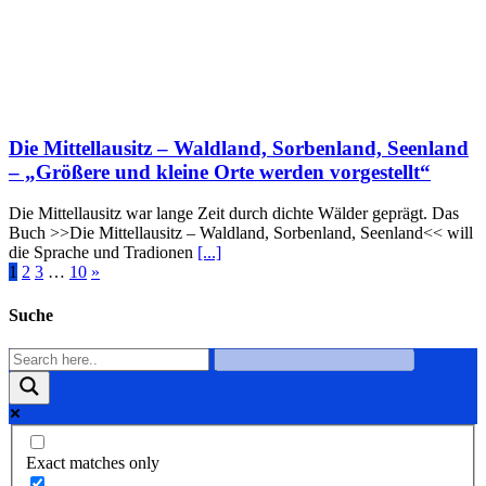
Die Mittellausitz – Waldland, Sorbenland, Seenland
– „Größere und kleine Orte werden vorgestellt“
Die Mittellausitz war lange Zeit durch dichte Wälder geprägt. Das
Buch >>Die Mittellausitz – Waldland, Sorbenland, Seenland<< will
die Sprache und Tradionen
[...]
1
2
3
…
10
»
Suche
Exact matches only