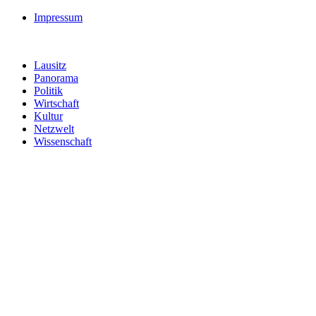
Impressum
Lausitz
Panorama
Politik
Wirtschaft
Kultur
Netzwelt
Wissenschaft