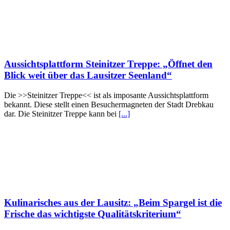
Aussichtsplattform Steinitzer Treppe: „Öffnet den
Blick weit über das Lausitzer Seenland“
Die >>Steinitzer Treppe<< ist als imposante Aussichtsplattform
bekannt. Diese stellt einen Besuchermagneten der Stadt Drebkau
dar. Die Steinitzer Treppe kann bei
[...]
Kulinarisches aus der Lausitz: „Beim Spargel ist die
Frische das wichtigste Qualitätskriterium“