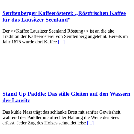
Senftenberger Kaffeerösterei: „Röstfrischen Kaffee
für das Lausitzer Seenland“
Der >>Kaffee Lausitzer Seenland Röstung<< ist an die alte
Tradition der Kaffeerösterei von Senftenberg angelehnt. Bereits im
Jahr 1675 wurde dort Kaffee
[...]
Stand Up Paddle: Das stille Gleiten auf den Wassern
der Lausitz
Das kühle Nass trägt das schlanke Brett mit sanfter Gewissheit,
während der Paddler in aufrechter Haltung die Weite des Sees
erfasst. Jeder Zug des Holzes schneidet leise
[...]