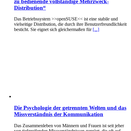
zu bedienende vollständige Mehrzweck-
Distribution“
Das Betriebssystem >>openSUSE<< ist eine stabile und
vielseitige Distribution, die durch ihre Benutzerfreundlichkeit
besticht. Sie eignet sich gleichermaßen für
[...]
Die Psychologie der getrennten Welten und das
Missverständnis der Kommunikation
Das Zusammenleben von Männern und Frauen ist seit jeher
von tiefgreifenden Missverständnissen geprägt, die oft auf