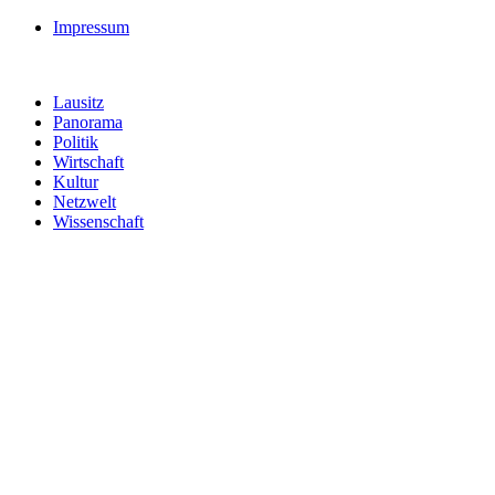
Impressum
Lausitz
Panorama
Politik
Wirtschaft
Kultur
Netzwelt
Wissenschaft