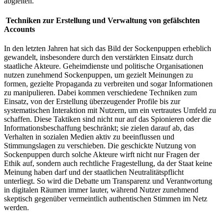
abgleiten.
Techniken zur Erstellung und Verwaltung von gefälschten
Accounts
In den letzten Jahren hat sich das Bild der Sockenpuppen erheblich
gewandelt, insbesondere durch den verstärkten Einsatz durch
staatliche Akteure. Geheimdienste und politische Organisationen
nutzen zunehmend Sockenpuppen, um gezielt Meinungen zu
formen, gezielte Propaganda zu verbreiten und sogar Informationen
zu manipulieren. Dabei kommen verschiedene Techniken zum
Einsatz, von der Erstellung überzeugender Profile bis zur
systematischen Interaktion mit Nutzern, um ein vertrautes Umfeld zu
schaffen. Diese Taktiken sind nicht nur auf das Spionieren oder die
Informationsbeschaffung beschränkt; sie zielen darauf ab, das
Verhalten in sozialen Medien aktiv zu beeinflussen und
Stimmungslagen zu verschieben. Die geschickte Nutzung von
Sockenpuppen durch solche Akteure wirft nicht nur Fragen der
Ethik auf, sondern auch rechtliche Fragestellung, da der Staat keine
Meinung haben darf und der staatlichen Neutralitätspflicht
unterliegt. So wird die Debatte um Transparenz und Verantwortung
in digitalen Räumen immer lauter, während Nutzer zunehmend
skeptisch gegenüber vermeintlich authentischen Stimmen im Netz
werden.