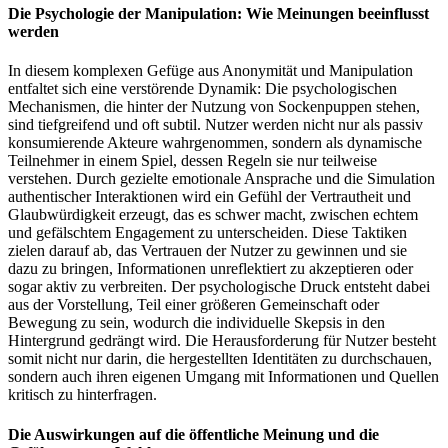
Die Psychologie der Manipulation: Wie Meinungen beeinflusst
werden
In diesem komplexen Gefüge aus Anonymität und Manipulation
entfaltet sich eine verstörende Dynamik: Die psychologischen
Mechanismen, die hinter der Nutzung von Sockenpuppen stehen,
sind tiefgreifend und oft subtil. Nutzer werden nicht nur als passiv
konsumierende Akteure wahrgenommen, sondern als dynamische
Teilnehmer in einem Spiel, dessen Regeln sie nur teilweise
verstehen. Durch gezielte emotionale Ansprache und die Simulation
authentischer Interaktionen wird ein Gefühl der Vertrautheit und
Glaubwürdigkeit erzeugt, das es schwer macht, zwischen echtem
und gefälschtem Engagement zu unterscheiden. Diese Taktiken
zielen darauf ab, das Vertrauen der Nutzer zu gewinnen und sie
dazu zu bringen, Informationen unreflektiert zu akzeptieren oder
sogar aktiv zu verbreiten. Der psychologische Druck entsteht dabei
aus der Vorstellung, Teil einer größeren Gemeinschaft oder
Bewegung zu sein, wodurch die individuelle Skepsis in den
Hintergrund gedrängt wird. Die Herausforderung für Nutzer besteht
somit nicht nur darin, die hergestellten Identitäten zu durchschauen,
sondern auch ihren eigenen Umgang mit Informationen und Quellen
kritisch zu hinterfragen.
Die Auswirkungen auf die öffentliche Meinung und die