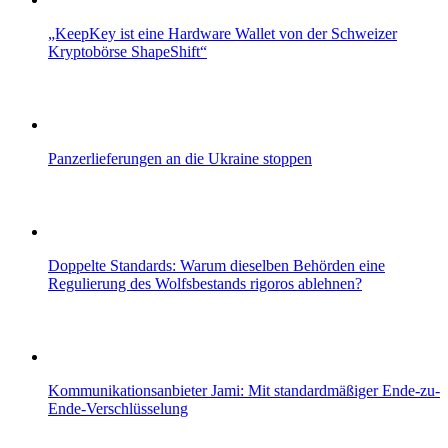
„KeepKey ist eine Hardware Wallet von der Schweizer
Kryptobörse ShapeShift“
Panzerlieferungen an die Ukraine stoppen
Doppelte Standards: Warum dieselben Behörden eine
Regulierung des Wolfsbestands rigoros ablehnen?
Kommunikationsanbieter Jami: Mit standardmäßiger Ende-zu-
Ende-Verschlüsselung