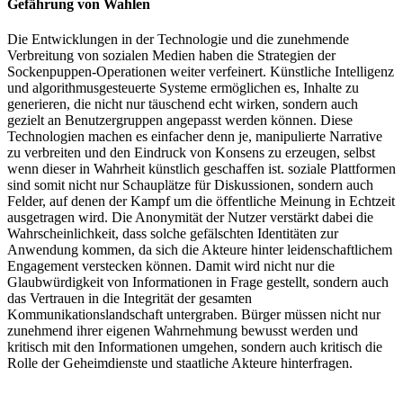
Gefährung von Wahlen
Die Entwicklungen in der Technologie und die zunehmende
Verbreitung von sozialen Medien haben die Strategien der
Sockenpuppen-Operationen weiter verfeinert. Künstliche Intelligenz
und algorithmusgesteuerte Systeme ermöglichen es, Inhalte zu
generieren, die nicht nur täuschend echt wirken, sondern auch
gezielt an Benutzergruppen angepasst werden können. Diese
Technologien machen es einfacher denn je, manipulierte Narrative
zu verbreiten und den Eindruck von Konsens zu erzeugen, selbst
wenn dieser in Wahrheit künstlich geschaffen ist. soziale Plattformen
sind somit nicht nur Schauplätze für Diskussionen, sondern auch
Felder, auf denen der Kampf um die öffentliche Meinung in Echtzeit
ausgetragen wird. Die Anonymität der Nutzer verstärkt dabei die
Wahrscheinlichkeit, dass solche gefälschten Identitäten zur
Anwendung kommen, da sich die Akteure hinter leidenschaftlichem
Engagement verstecken können. Damit wird nicht nur die
Glaubwürdigkeit von Informationen in Frage gestellt, sondern auch
das Vertrauen in die Integrität der gesamten
Kommunikationslandschaft untergraben. Bürger müssen nicht nur
zunehmend ihrer eigenen Wahrnehmung bewusst werden und
kritisch mit den Informationen umgehen, sondern auch kritisch die
Rolle der Geheimdienste und staatliche Akteure hinterfragen.