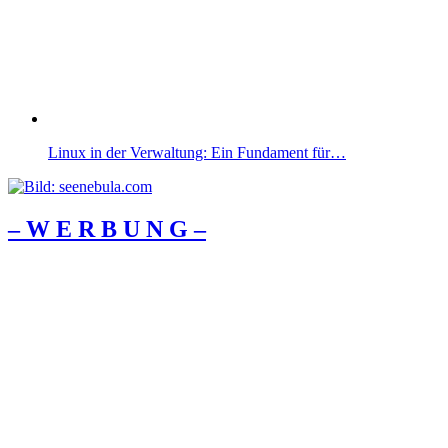
Linux in der Verwaltung: Ein Fundament für…
– W Ε R Β U Ν G –