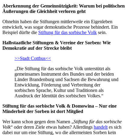
Aberkennung der Gemeinnützigkeit: Warum bei politischen
Äußerungen die Gleichheit verloren geht
Ohnehin haben die Stiftungen mittlerweile ein Eigenleben
entwickelt, was sogar demokratische Prozesse behindert. Ein
Beispiel dürfte die
Stiftung für das sorbische Volk
sein.
Halbstaatliche Stiftungen & Vereine der Sorben: Wie
Demokratie auf der Strecke bleibt
>>Stadt Cottbus<<
„Die Stiftung für das sorbische Volk unterstützt als
gemeinsames Instrument des Bundes und der beiden
Länder Brandenburg und Sachsen die Bewahrung und
Entwicklung, Förderung und Verbreitung der
sorbischen Sprache, Kultur und Traditionen als
Ausdruck der Identität des sorbischen Volkes.“
Stiftung für das sorbische Volk & Domowina – Nur eine
Minderheit der Sorben ist dort Mitglied
Wer kann schon gegen dem Namen „
Stiftung für das sorbische
Volk
“ oder deren Ziele etwas haben? Allerdings
handelt
es sich
dabei nur um eine Stiftung, wo die allermeisten Sorben kein