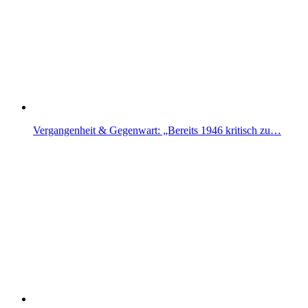
Vergangenheit & Gegenwart: „Bereits 1946 kritisch zu…