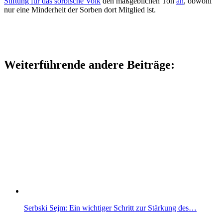
Stiftung für das sorbische Volk
den maßgeblichen Ton
an
, obwohl
nur eine Minderheit der Sorben dort Mitglied ist.
Weiterführende andere Beiträge:
Serbski Sejm: Ein wichtiger Schritt zur Stärkung des…