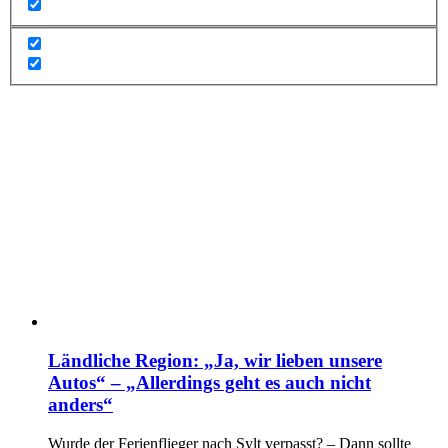
Ländliche Region: „Ja, wir lieben unsere
Autos“ – „Allerdings geht es auch nicht
anders“
Wurde der Ferienflieger nach Sylt verpasst? – Dann sollte