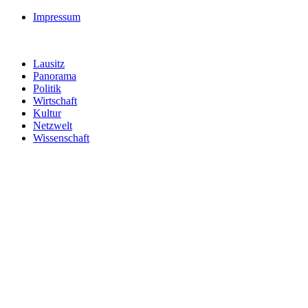
Impressum
Lausitz
Panorama
Politik
Wirtschaft
Kultur
Netzwelt
Wissenschaft