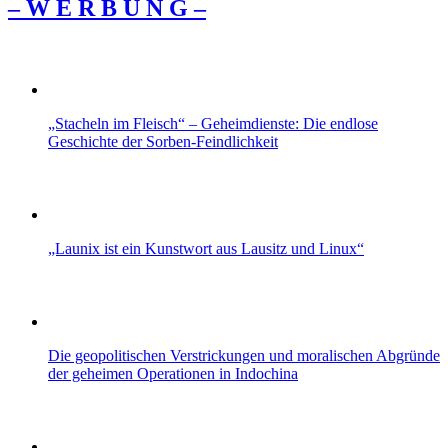
– W Ε R Β U Ν G –
„Stacheln im Fleisch“ – Geheimdienste: Die endlose
Geschichte der Sorben-Feindlichkeit
„Launix ist ein Kunstwort aus Lausitz und Linux“
Die geopolitischen Verstrickungen und moralischen Abgründe
der geheimen Operationen in Indochina