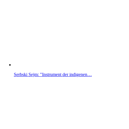
Serbski Sejm: "Instrument der indigenen…