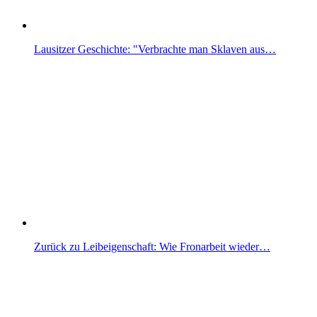
Lausitzer Geschichte: "Verbrachte man Sklaven aus…
Zurück zu Leibeigenschaft: Wie Fronarbeit wieder…