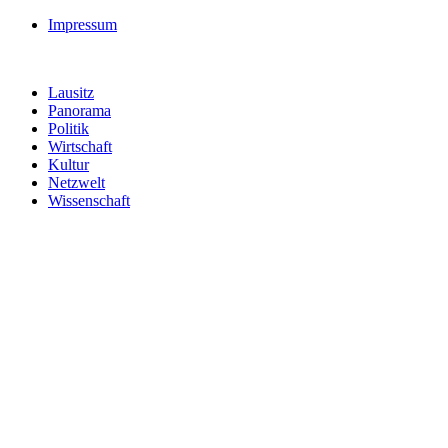
Impressum
Lausitz
Panorama
Politik
Wirtschaft
Kultur
Netzwelt
Wissenschaft