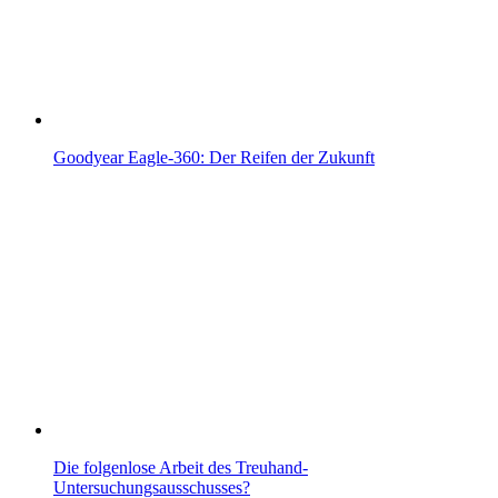
Goodyear Eagle-360: Der Reifen der Zukunft
Die folgenlose Arbeit des Treuhand-
Untersuchungsausschusses?