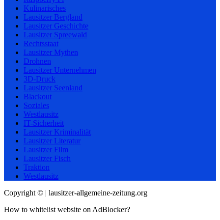
Kulinarisches
Lausitzer Bergland
Lausitzer Geschichte
Lausitzer Spreewald
Rechtsstaat
Lausitzer Mythen
Drohnen
Lausitzer Unternehmen
3D-Druck
Lausitzer Seenland
Blackout
Soziales
Westlausitz
IT-Sicherheit
Lausitzer Kriminalität
Lausitzer Literatur
Lausitzer Film
Lausitzer Fisch
Traktion
Westlausitz
Copyright © | lausitzer-allgemeine-zeitung.org
How to whitelist website on AdBlocker?