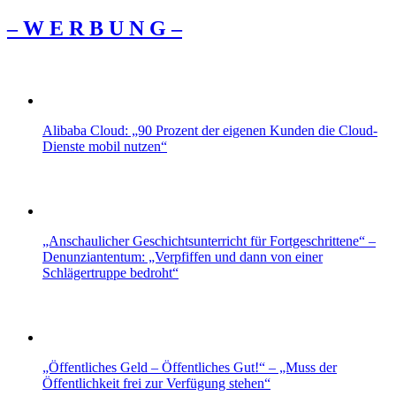
– W Ε R Β U Ν G –
Alibaba Cloud: „90 Prozent der eigenen Kunden die Cloud-
Dienste mobil nutzen“
„Anschaulicher Geschichtsunterricht für Fortgeschrittene“ –
Denunziantentum: „Verpfiffen und dann von einer
Schlägertruppe bedroht“
„Öffentliches Geld – Öffentliches Gut!“ – „Muss der
Öffentlichkeit frei zur Verfügung stehen“