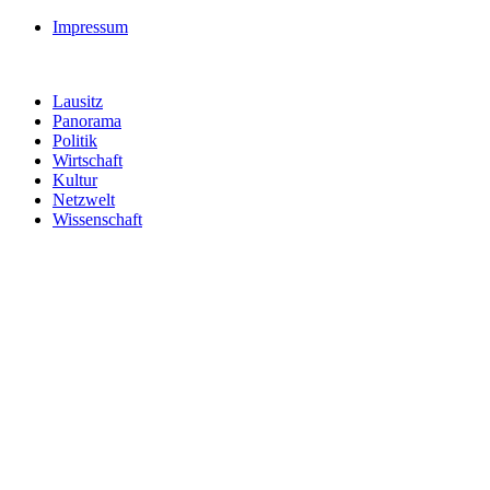
Impressum
Lausitz
Panorama
Politik
Wirtschaft
Kultur
Netzwelt
Wissenschaft