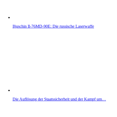
Iljuschin Il-76MD-90E: Die russische Laserwaffe
Die Auflösung der Staatssicherheit und der Kampf um…