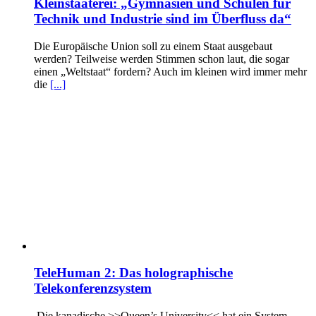
Kleinstaaterei: „Gymnasien und Schulen für
Technik und Industrie sind im Überfluss da“
Die Europäische Union soll zu einem Staat ausgebaut
werden? Teilweise werden Stimmen schon laut, die sogar
einen „Weltstaat“ fordern? Auch im kleinen wird immer mehr
die
[...]
TeleHuman 2: Das holographische
Telekonferenzsystem
Die kanadische >>Queen’s University<< hat ein System