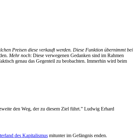
welchen Preisen diese verkauft werden. Diese Funktion übernimmt bei
den.
Mehr noch
: Diese verwegenen Gedanken sind im Rahmen
 faktisch genau das Gegenteil zu beobachten. Immerhin wird beim
 zweite den Weg, der zu diesem Ziel führt.” Ludwig Erhard
terland des Kapitalismus
mitunter im Gefängnis enden.