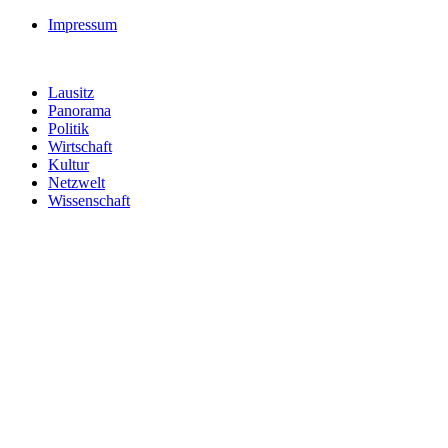
Impressum
Lausitz
Panorama
Politik
Wirtschaft
Kultur
Netzwelt
Wissenschaft