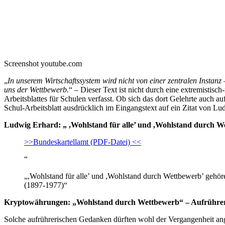
Screenshot youtube.com
„
In unserem Wirtschaftssystem wird nicht von einer zentralen Instan
uns der Wettbewerb.
“ – Dieser Text ist nicht durch eine extremistisc
Arbeitsblattes für Schulen verfasst. Ob sich das dort Gelehrte auc
Schul-Arbeitsblatt ausdrücklich im Eingangstext auf ein Zitat von L
Ludwig Erhard: „ ,Wohlstand für alle’ und ,Wohlstand durch 
>>Bundeskartellamt (PDF-Datei) <<
“
„,Wohlstand für alle’ und ,Wohlstand durch Wettbewerb’ gehöre
(1897-1977)“
Kryptowährungen: „Wohlstand durch Wettbewerb“ – Aufrührer
Solche aufrührerischen Gedanken dürften wohl der Vergangenheit an