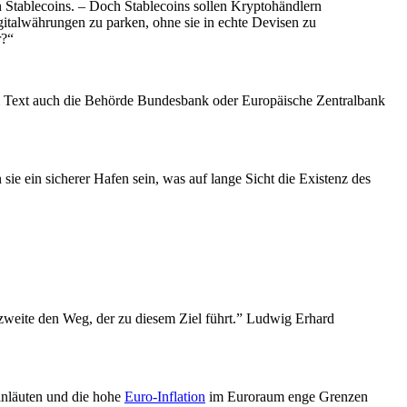
 Stablecoins. – Doch Stablecoins sollen Kryptohändlern
gitalwährungen zu parken, ohne sie in echte Devisen zu
r?“
em Text auch die Behörde Bundesbank oder Europäische Zentralbank
sie ein sicherer Hafen sein, was auf lange Sicht die Existenz des
 zweite den Weg, der zu diesem Ziel führt.” Ludwig Erhard
nläuten und die hohe
Euro-Inflation
im Euroraum enge Grenzen