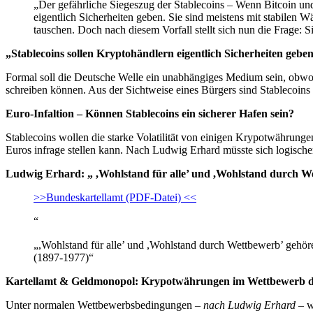
„Der gefährliche Siegeszug der Stablecoins – Wenn Bitcoin un
eigentlich Sicherheiten geben. Sie sind meistens mit stabilen
tauschen. Doch nach diesem Vorfall stellt sich nun die Frage: 
„Stablecoins sollen Kryptohändlern eigentlich Sicherheiten gebe
Formal soll die Deutsche Welle ein unabhängiges Medium sein, obwoh
schreiben können. Aus der Sichtweise eines Bürgers sind Stablecoins n
Euro-Infaltion – Können Stablecoins ein sicherer Hafen sein?
Stablecoins wollen die starke Volatilität von einigen Krypotwährun
Euros infrage stellen kann. Nach Ludwig Erhard müsste sich logisch
Ludwig Erhard: „ ,Wohlstand für alle’ und ,Wohlstand durch 
>>Bundeskartellamt (PDF-Datei) <<
“
„,Wohlstand für alle’ und ,Wohlstand durch Wettbewerb’ gehöre
(1897-1977)“
Kartellamt & Geldmonopol: Krypotwährungen im Wettbewerb 
Unter normalen Wettbewerbsbedingungen –
nach Ludwig Erhard
– w