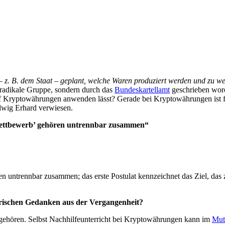
z – z. B. dem Staat – geplant, welche Waren produziert werden und zu 
h-radikale Gruppe, sondern durch das
Bundeskartellamt
geschrieben wor
h auf Kryptowährungen anwenden lässt? Gerade bei Kryptowährungen ist
udwig Erhard verwiesen.
Wettbewerb’ gehören untrennbar zusammen“
n untrennbar zusammen; das erste Postulat kennzeichnet das Ziel, das
ischen Gedanken aus der Vergangenheit?
gehören. Selbst Nachhilfeunterricht bei Kryptowährungen kann im
Mut