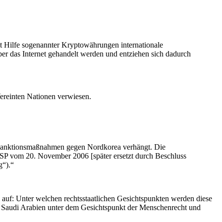
it Hilfe sogenannter Kryptowährungen internationale
 das Internet gehandelt werden und entziehen sich dadurch
ereinten Nationen verwiesen.
ne Sanktionsmaßnahmen gegen Nordkorea verhängt. Die
P vom 20. November 2006 [später ersetzt durch Beschluss
“).“
 auf: Unter welchen rechtsstaatlichen Gesichtspunkten werden diese
o Saudi Arabien unter dem Gesichtspunkt der Menschenrecht und