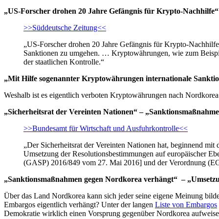
„US-Forscher drohen 20 Jahre Gefängnis für Krypto-Nachhilfe“
>>Süddeutsche Zeitung<<
„US-Forscher drohen 20 Jahre Gefängnis für Krypto-Nachhilfe 
Sanktionen zu umgehen. … Kryptowährungen, wie zum Beispiel
der staatlichen Kontrolle.“
„Mit Hilfe sogenannter Kryptowährungen internationale Sankt
Weshalb ist es eigentlich verboten Kryptowährungen nach Nordkorea 
„Sicherheitsrat der Vereinten Nationen“ – „Sanktionsmaßnahm
>>Bundesamt für Wirtschaft und Ausfuhrkontrolle<<
„Der Sicherheitsrat der Vereinten Nationen hat, beginnend m
Umsetzung der Resolutionsbestimmungen auf europäischer Eb
(GASP) 2016/849 vom 27. Mai 2016] und der Verordnung (EG
„Sanktionsmaßnahmen gegen Nordkorea verhängt“ – „Umsetzun
Über das Land Nordkorea kann sich jeder seine eigene Meinung bilde
Embargos eigentlich verhängt? Unter der langen
Liste von Embargos
Demokratie wirklich einen Vorsprung gegenüber Nordkorea aufweis