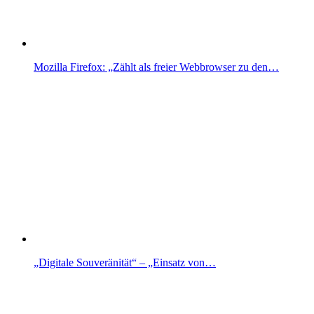
Mozilla Firefox: „Zählt als freier Webbrowser zu den…
„Digitale Souveränität“ – „Einsatz von…