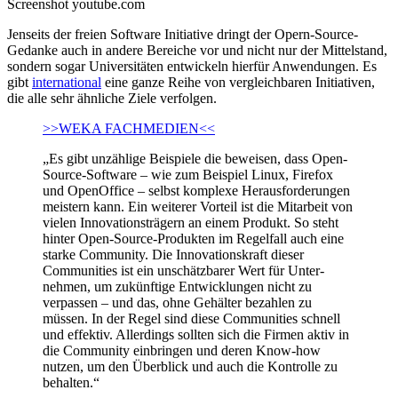
Screenshot youtube.com
Jenseits der freien Software Initiative dringt der Opern-Source-
Gedanke auch in andere Bereiche vor und nicht nur der Mittelstand,
sondern sogar Universitäten entwickeln hierfür Anwendungen. Es
gibt
international
eine ganze Reihe von vergleichbaren Initiativen,
die alle sehr ähnliche Ziele verfolgen.
>>WEKA FACHMEDIEN<<
„Es gibt unzählige Beispiele die beweisen, dass Open-
Source-Software – wie zum Beispiel Linux, Firefox
und ­OpenOffice – selbst komplexe Herausforderungen
meistern kann. Ein weiterer Vorteil ist die Mitarbeit von
vielen In­novationsträgern an einem Produkt. So steht
hinter Open-Source-Produkten im Regelfall auch eine
starke Community. Die Innovationskraft dieser
Communities ist ein unschätzbarer Wert für Unter­
nehmen, um zukünftige Entwicklungen nicht zu
verpassen – und das, ohne Gehälter bezahlen zu
müssen. In der Regel sind diese Communities schnell
und effektiv. Allerdings sollten sich die Firmen aktiv in
die Community einbringen und deren Know-how
nutzen, um den Überblick und auch die Kontrolle zu
behalten.“