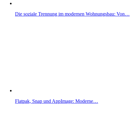
Die soziale Trennung im modernen Wohnungsbau: Von…
Flatpak, Snap und AppImage: Moderne…