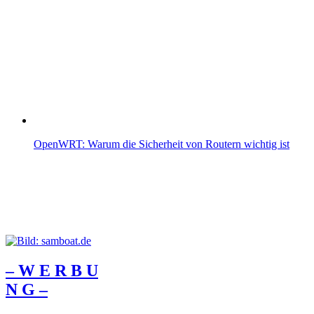
OpenWRT: Warum die Sicherheit von Routern wichtig ist
– W Ε R Β U
Ν G –