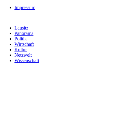
Impressum
Lausitz
Panorama
Politik
Wirtschaft
Kultur
Netzwelt
Wissenschaft