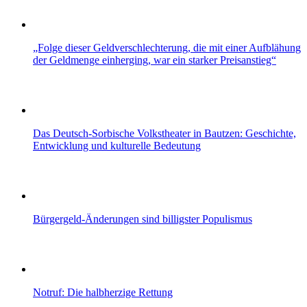
„Folge dieser Geldverschlechterung, die mit einer Aufblähung
der Geldmenge einherging, war ein starker Preisanstieg“
Das Deutsch-Sorbische Volkstheater in Bautzen: Geschichte,
Entwicklung und kulturelle Bedeutung
Bürgergeld-Änderungen sind billigster Populismus
Notruf: Die halbherzige Rettung