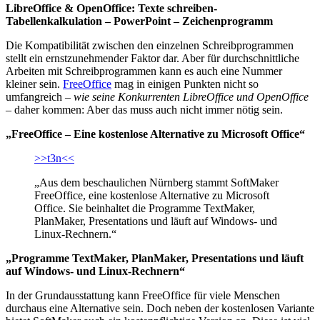
LibreOffice & OpenOffice: Texte schreiben-
Tabellenkalkulation – PowerPoint – Zeichenprogramm
Die Kompatibilität zwischen den einzelnen Schreibprogrammen
stellt ein ernstzunehmender Faktor dar. Aber für durchschnittliche
Arbeiten mit Schreibprogrammen kann es auch eine Nummer
kleiner sein.
FreeOffice
mag in einigen Punkten nicht so
umfangreich –
wie seine Konkurrenten LibreOffice und OpenOffice
– daher kommen: Aber das muss auch nicht immer nötig sein.
„FreeOffice – Eine kostenlose Alternative zu Microsoft Office“
>>t3n<<
„Aus dem beschaulichen Nürnberg stammt SoftMaker
FreeOffice, eine kostenlose Alternative zu Microsoft
Office. Sie beinhaltet die Programme TextMaker,
PlanMaker, Presentations und läuft auf Windows- und
Linux-Rechnern.“
„Programme TextMaker, PlanMaker, Presentations und läuft
auf Windows- und Linux-Rechnern“
In der Grundausstattung kann FreeOffice für viele Menschen
durchaus eine Alternative sein. Doch neben der kostenlosen Variante