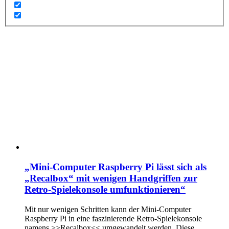
„Mini-Computer Raspberry Pi lässt sich als
„Recalbox“ mit wenigen Handgriffen zur
Retro-Spielekonsole umfunktionieren“
Mit nur wenigen Schritten kann der Mini-Computer
Raspberry Pi in eine faszinierende Retro-Spielekonsole
namens >>Recalbox<< umgewandelt werden. Diese