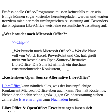
Professionelle Office-Programme müssen keinesfalls teuer sein.
Einige können sogar kostenlos heruntergeladen werden und warten
trotzdem mit einer recht umfangreichen Ausstattung auf. Besonders
das Programm LibreOffice weist eine erstaunliche Ausstattung auf,
„Wer braucht noch Microsoft Office?“
>>Chip<<
„Wer braucht noch Microsoft Office? – Wer die Nase
voll von Word, Excel, PowerPoint und Co. hat, greift
meist zur kostenlosen Open-Source-Alternative
LibreOffice. Die Suite ist nämlich ein durchaus
ernstzunehmender Konkurrent, … „
„Kostenlosen Open-Source-Alternative LibreOffice“
LibreOffice
kann nämlich alles, was der kostenpflichtige
Konkurrent Microsoft Office eben auch kann: Nur halt Kostenlos.
Neben der ohnehin schon großzügigen Grundausstattung stehen
zahlreiche
Erweiterungen
zum
Nachladen
bereit.
LibreOffice & OpenOffice: Erweiterungen lassen sich