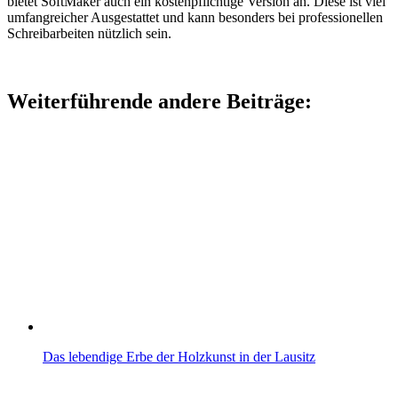
bietet SoftMaker auch ein kostenpflichtige Version an. Diese ist viel
umfangreicher Ausgestattet und kann besonders bei professionellen
Schreibarbeiten nützlich sein.
Weiterführende andere Beiträge:
Das lebendige Erbe der Holzkunst in der Lausitz