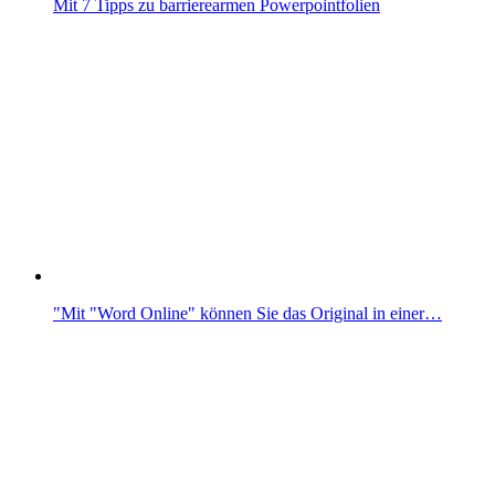
Mit 7 Tipps zu barrierearmen Powerpointfolien
"Mit "Word Online" können Sie das Original in einer…