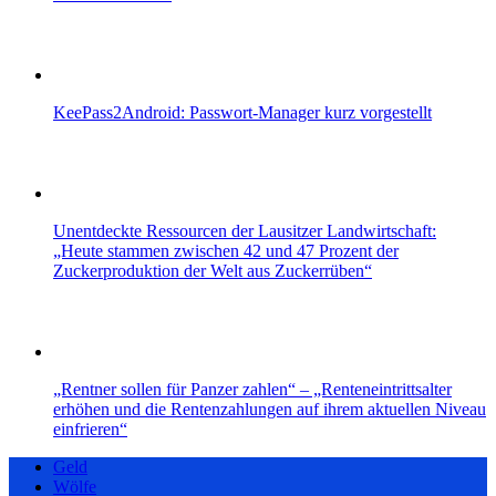
KeePass2Android: Passwort-Manager kurz vorgestellt
Unentdeckte Ressourcen der Lausitzer Landwirtschaft:
„Heute stammen zwischen 42 und 47 Prozent der
Zuckerproduktion der Welt aus Zuckerrüben“
„Rentner sollen für Panzer zahlen“ – „Renteneintrittsalter
erhöhen und die Rentenzahlungen auf ihrem aktuellen Niveau
einfrieren“
Geld
Wölfe