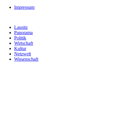
Impressum
Lausitz
Panorama
Politik
Wirtschaft
Kultur
Netzwelt
Wissenschaft