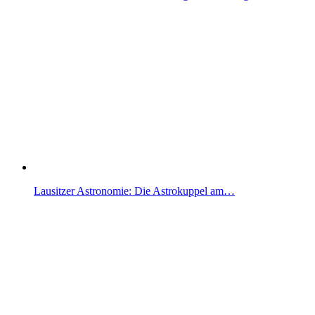
Lausitzer Astronomie: Die Astrokuppel am…