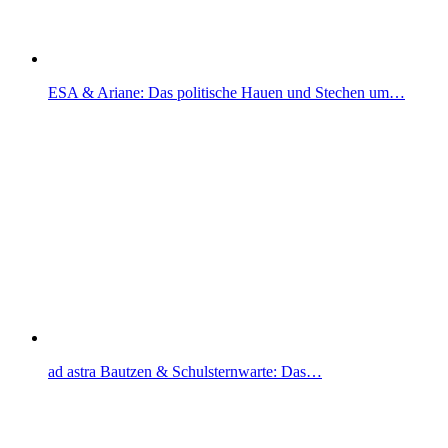
ESA & Ariane: Das politische Hauen und Stechen um…
ad astra Bautzen & Schulsternwarte: Das…