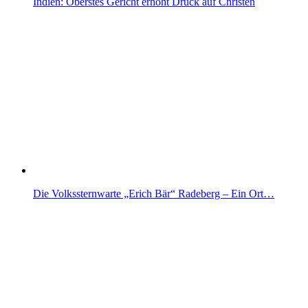
Indien: Oberstes Gericht erhöht Druck auf Christen
Die Volkssternwarte „Erich Bär“ Radeberg – Ein Ort…