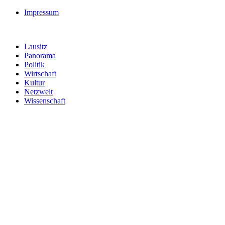
Impressum
Lausitz
Panorama
Politik
Wirtschaft
Kultur
Netzwelt
Wissenschaft