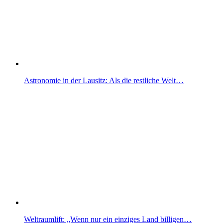
Astronomie in der Lausitz: Als die restliche Welt…
Weltraumlift: „Wenn nur ein einziges Land billigen…