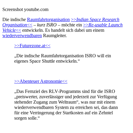
Screenshot youtube.com
Die indische
Raumfahrtorganisation
>>
Indian Space Research
Organisation
<<
–
kurz ISRO
– möchte ein
>>
Re-usable Launch
Vehicle
<<
entwickeln. Es handelt sich dabei um einem
wiederverwendbaren
Raumgleiter.
>>Futurezone.at<<
„Die indische Raumfahrtorganisation ISRO will ein
eigenes Space Shuttle entwickeln.“
>>Abenteuer Astronomie<<
„Das Fernziel des RLV-Programms sind für die ISRO
„preiswerter, zuverlässiger und jederzeit zur Verfügung
stehender Zugang zum Weltraum“, was nur mit einem
wiederverwendbaren System zu erreichen sei, das dann
für eine Verringerung der Startkosten auf ein Zehntel
sorgen solle.“