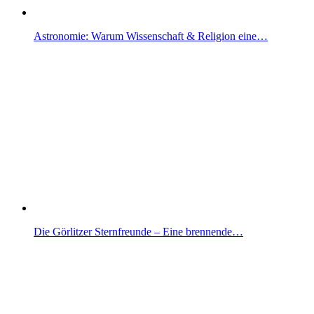
Astronomie: Warum Wissenschaft & Religion eine…
Die Görlitzer Sternfreunde – Eine brennende…