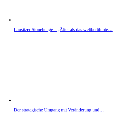
Lausitzer Stonehenge – „Älter als das weltberühmte…
Der strategische Umgang mit Veränderung und…