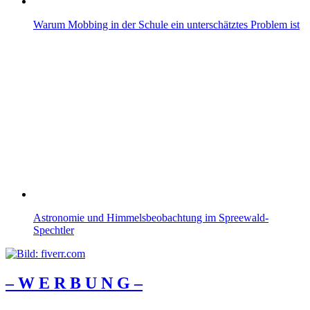
Warum Mobbing in der Schule ein unterschätztes Problem ist
Astronomie und Himmelsbeobachtung im Spreewald-
Spechtler
– W Ε R Β U Ν G –