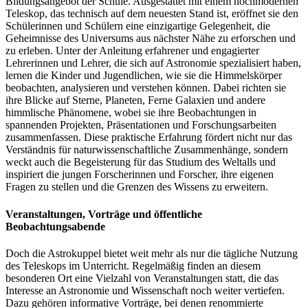
Bildungsangebot der Schule. Ausgestattet mit einem hochmodernen
Teleskop, das technisch auf dem neuesten Stand ist, eröffnet sie den
Schülerinnen und Schülern eine einzigartige Gelegenheit, die
Geheimnisse des Universums aus nächster Nähe zu erforschen und
zu erleben. Unter der Anleitung erfahrener und engagierter
Lehrerinnen und Lehrer, die sich auf Astronomie spezialisiert haben,
lernen die Kinder und Jugendlichen, wie sie die Himmelskörper
beobachten, analysieren und verstehen können. Dabei richten sie
ihre Blicke auf Sterne, Planeten, Ferne Galaxien und andere
himmlische Phänomene, wobei sie ihre Beobachtungen in
spannenden Projekten, Präsentationen und Forschungsarbeiten
zusammenfassen. Diese praktische Erfahrung fördert nicht nur das
Verständnis für naturwissenschaftliche Zusammenhänge, sondern
weckt auch die Begeisterung für das Studium des Weltalls und
inspiriert die jungen Forscherinnen und Forscher, ihre eigenen
Fragen zu stellen und die Grenzen des Wissens zu erweitern.
Veranstaltungen, Vorträge und öffentliche
Beobachtungsabende
Doch die Astrokuppel bietet weit mehr als nur die tägliche Nutzung
des Teleskops im Unterricht. Regelmäßig finden an diesem
besonderen Ort eine Vielzahl von Veranstaltungen statt, die das
Interesse an Astronomie und Wissenschaft noch weiter vertiefen.
Dazu gehören informative Vorträge, bei denen renommierte