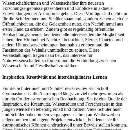
Wissenschaftlerinnen und Wissenschaftler ihre neuesten
Forschungsergebnisse präsentieren und Einblicke in aktuelle
Entwicklungen der Astronomie geben. Diese Vorträge sind nicht nur
für die Schülerinnen und Schüler spannend, sondern ziehen auch die
Öffentlichkeit an, die die Gelegenheit nutzt, den Nachthimmel aus
erster Hand zu erleben. Zudem gibt es regelmäßig öffentliche
Beobachtungsabende, bei denen alle Interessierten die Möglichkeit
haben, den Himmel bei Nacht zu betrachten, Sterne, Planeten und
andere Himmelserscheinungen hautnah zu erleben und die
Faszination des Weltalls unmittelbar zu spüren. Diese
Veranstaltungen tragen dazu bei, das Interesse für
Naturwissenschaften zu fördern und die Verbindung zwischen
Wissenschaft und Gesellschaft zu stärken.
Inspiration, Kreativität und interdisziplinäres Lernen
Für die Schülerinnen und Schüler des Geschwister-Scholl-
Gymnasiums ist die Astrokuppel längst zu viel mehr geworden als
nur ein Ort der astronomischen Beobachtung. Sie ist eine Quelle der
Inspiration, die Kreativität, Wissensdurst und Forschergeist in den
jungen Menschen lebendig erhält und fördert. Viele Schülerinnen
und Schüler haben in den vergangenen Jahren an Wettbewerben
teilgenommen und eigene Projekte entwickelt, bei denen sie ihr
astronomisches Können eindrucksvoll unter Beweis stellen konnten.