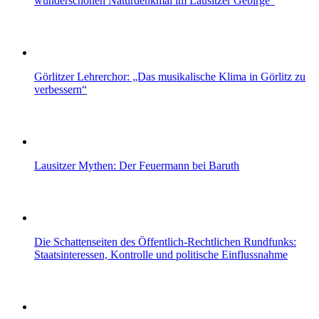
wunderschönen Naturdenkmal im Lausitzer Gebirge“
Görlitzer Lehrerchor: „Das musikalische Klima in Görlitz zu
verbessern“
Lausitzer Mythen: Der Feuermann bei Baruth
Die Schattenseiten des Öffentlich-Rechtlichen Rundfunks:
Staatsinteressen, Kontrolle und politische Einflussnahme