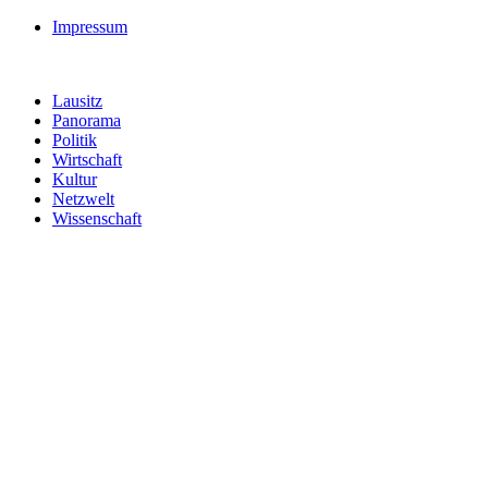
Impressum
Lausitz
Panorama
Politik
Wirtschaft
Kultur
Netzwelt
Wissenschaft