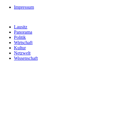
Impressum
Lausitz
Panorama
Politik
Wirtschaft
Kultur
Netzwelt
Wissenschaft