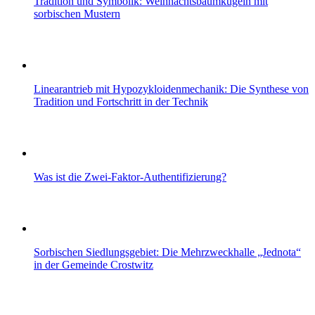
Tradition und Symbolik: Weihnachtsbaumkugeln mit
sorbischen Mustern
Linearantrieb mit Hypozykloidenmechanik: Die Synthese von
Tradition und Fortschritt in der Technik
Was ist die Zwei-Faktor-Authentifizierung?
Sorbischen Siedlungsgebiet: Die Mehrzweckhalle „Jednota“
in der Gemeinde Crostwitz