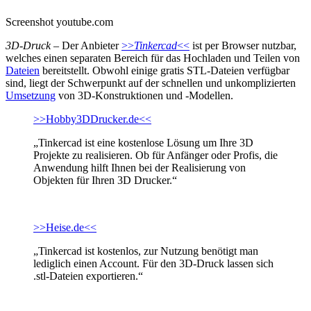
Screenshot youtube.com
3D-Druck
– Der Anbieter
>>
Tinkercad
<<
ist per Browser nutzbar,
welches einen separaten Bereich für das Hochladen und Teilen von
Dateien
bereitstellt. Obwohl einige gratis STL-Dateien verfügbar
sind, liegt der Schwerpunkt auf der schnellen und unkomplizierten
Umsetzung
von 3D-Konstruktionen und -Modellen.
>>Hobby3DDrucker.de<<
„Tinkercad ist eine kostenlose Lösung um Ihre 3D
Projekte zu realisieren. Ob für Anfänger oder Profis, die
Anwendung hilft Ihnen bei der Realisierung von
Objekten für Ihren 3D Drucker.“
>>Heise.de<<
„Tinkercad ist kostenlos, zur Nutzung benötigt man
lediglich einen Account. Für den 3D-Druck lassen sich
.stl-Dateien exportieren.“