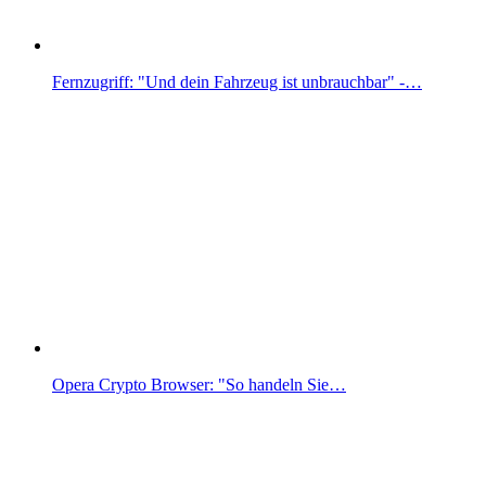
Fernzugriff: "Und dein Fahrzeug ist unbrauchbar" -…
Opera Crypto Browser: "So handeln Sie…