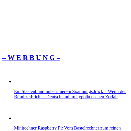
– W Ε R Β U Ν G –
Ein Staatenbund unter innerem Spannungsdruck – Wenn der
Bund zerbricht – Deutschland im hypothetischen Zerfall
Minirechner Raspberry Pi: Vom Bastelrechner zum reinen