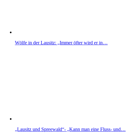
Wölfe in der Lausitz: „Immer öfter wird er in…
„Lausitz und Spreewald“- „Kann man eine Fluss- und…