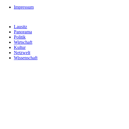
Impressum
Lausitz
Panorama
Politik
Wirtschaft
Kultur
Netzwelt
Wissenschaft