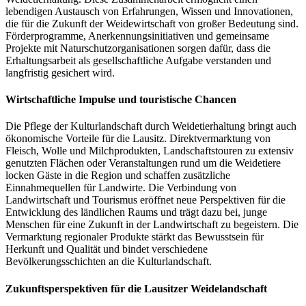
lebendigen Austausch von Erfahrungen, Wissen und Innovationen,
die für die Zukunft der Weidewirtschaft von großer Bedeutung sind.
Förderprogramme, Anerkennungsinitiativen und gemeinsame
Projekte mit Naturschutzorganisationen sorgen dafür, dass die
Erhaltungsarbeit als gesellschaftliche Aufgabe verstanden und
langfristig gesichert wird.
Wirtschaftliche Impulse und touristische Chancen
Die Pflege der Kulturlandschaft durch Weidetierhaltung bringt auch
ökonomische Vorteile für die Lausitz. Direktvermarktung von
Fleisch, Wolle und Milchprodukten, Landschaftstouren zu extensiv
genutzten Flächen oder Veranstaltungen rund um die Weidetiere
locken Gäste in die Region und schaffen zusätzliche
Einnahmequellen für Landwirte. Die Verbindung von
Landwirtschaft und Tourismus eröffnet neue Perspektiven für die
Entwicklung des ländlichen Raums und trägt dazu bei, junge
Menschen für eine Zukunft in der Landwirtschaft zu begeistern. Die
Vermarktung regionaler Produkte stärkt das Bewusstsein für
Herkunft und Qualität und bindet verschiedene
Bevölkerungsschichten an die Kulturlandschaft.
Zukunftsperspektiven für die Lausitzer Weidelandschaft