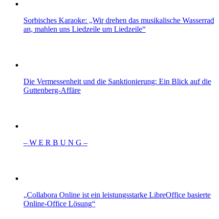
Sorbisches Karaoke: „Wir drehen das musikalische Wasserrad
an, mahlen uns Liedzeile um Liedzeile“
Die Vermessenheit und die Sanktionierung: Ein Blick auf die
Guttenberg-Affäre
– W Ε R Β U Ν G –
„Collabora Online ist ein leistungsstarke LibreOffice basierte
Online-Office Lösung“