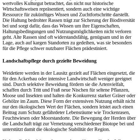
wertvolles Kulturgut betrachtet, das nicht nur historische
Wirtschaftsweisen repräsentiert, sondern auch eine wichtige
Ressource für zukünftiges Wissen und Zuchtfortschritte darstellt.
Die Haltung bedrohter Rassen trägt zur Sicherung der Biodiversität
bei und sorgt dafür, dass das Wissen um ihre Eigenschaften,
Haltungsbedingungen und Nutzungsmöglichkeiten nicht verloren
geht. Alte Rassen sind oft widerstandsfähig, genügsam und in der
Lage, auch auf kargen Standorten zu gedeihen, was sie besonders
für die Pflege schwer nutzbarer Flächen prädestiniert.
Landschaftspflege durch gezielte Beweidung
Weidetiere werden in der Lausitz gezielt auf Flächen eingesetzt, die
für den Ackerbau oder intensive Landwirtschaft weniger geeignet
sind. Durch selektive Beweidung fördern sie die Artenvielfalt,
schaffen durch Tritt und Fraß neue Nischen für seltene Pflanzen,
Moose und Insekten und halten die Konkurrenz starker Gräser oder
Gehölze im Zaum. Diese Form der extensiven Nutzung erhält nicht
nur den ökologischen Wert der Flächen, sondern leistet auch einen
Beitrag zum Schutz gefährdeter Lebensräume wie Trockenrasen,
Feuchtwiesen oder Moorstandorte. Die Bewegung der Herden über
die Landschaft trägt zur Vernetzung verschiedener Biotope bei und
unterstützt damit die ökologische Stabilität der Region.