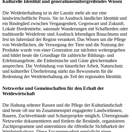
Kulturelle Identität und generationenübergreifendes Wissen
Die Weidetierhaltung ist in der Lausitz mehr als nur eine
landwirtschaftliche Praxis. Sie ist Ausdruck ländlicher Identität und
ein Bindeglied zwischen Vergangenheit, Gegenwart und Zukunft.
Lokale Herdentriebe, saisonale Wanderungen mit Schafherden oder
traditionelle Weidefeste sind Ausdruck lebendigen Brauchtums und
fest im Jahreslauf der Region verankert. Das Wissen um die Pflege
von Weideflächen, die Versorgung der Tiere und die Nutzung der
Produkte wurde von einer Generation zur nächsten weitergegeben
und bildet heute die Grundlage für zahlreiche Bildungs- und
Erlebnisangebote, die Einheimische und Gäste gleichermaßen
ansprechen. Die Verbindung von bäuerlicher Arbeit, Naturschutz
und kultureller Überlieferung stärkt das Bewusstsein für die
Bedeutung der Weidetierhaltung als Teil der regionalen Identität.
Netzwerke und Gemeinschaften für den Erhalt der
Weidewirtschaft
Die Haltung seltener Rassen und die Pflege der Kulturlandschaft
sind heute oft nur im Zusammenspiel engagierter Landwirtinnen,
Bauern, Zuchtverbände und Schutzprojekte möglich. Überregionale
Netzwerke dokumentieren und fördern die Bestände, organisieren
Zuchtprogramme und unterstützen die öffentliche Sichtbarkeit der
Weidetierhaltung. Diese Zusammenarbeit ermöglicht einen