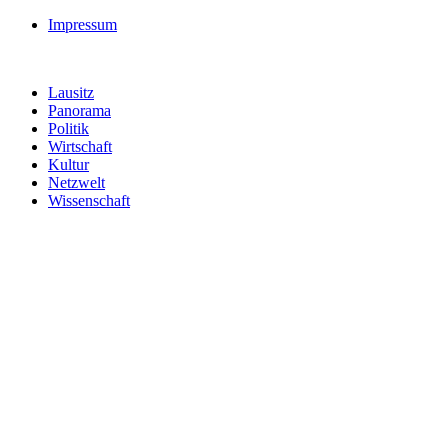
Impressum
Lausitz
Panorama
Politik
Wirtschaft
Kultur
Netzwelt
Wissenschaft