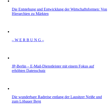
Die Entstehung und Entwicklung der Wirtschaftsformen: Von
Hierarchien zu Märkten
– W Ε R Β U Ν G –
JP-Berlin – E-Mail-Dienstleister mit einem Fokus auf
erhöhten Datenschutz
Die wunderbare Radreise entlang der Lausitzer Neiße und
zum Löbauer Berg