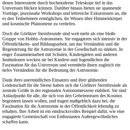
denen Interessierte durch hochmoderne Teleskope tief in das
Universum blicken können. Darüber hinaus bieten sie spannende
Vorträge, praxisnahe Workshops und lehrreiche Exkursionen an, die
es den Teilnehmern ermöglichen, ihr Wissen über Himmelskörper
und kosmische Phänomene zu vertiefen.
Doch die Görlitzer Sternfreunde sind weit mehr als eine bloße
Gruppe von Hobby-Astronomen. Sie engagieren sich intensiv in der
Öffentlichkeits- und Bildungsarbeit, um das Verständnis und die
Begeisterung für die Astronomie in der Gesellschaft zu stärken. In
enger Zusammenarbeit mit Schulen, Kindergärten und anderen
Institutionen wecken sie bei Kindern und Jugendlichen die
Faszination für das Universum und vermitteln ihnen zugleich ein
tiefes Verständnis für die Bedeutung der Astronomie.
Dank ihres unermüdlichen Einsatzes und ihrer glühenden
Leidenschaft für die Sterne haben sich die Görlitzer Sternfreunde als
zentrale Größe in der regionalen Astronomieszene etabliert. Sie sind
Anlaufpunkt für alle, die sich von den Geheimnissen des Kosmos
begeistern lassen wollen, und tragen maßgeblich dazu bei, die
Faszination für die Astronomie in der Öffentlichkeit lebendig zu
erhalten. Ihre Arbeit ist ein eindrucksvolles Beispiel dafür, wie eine
engagierte Gemeinschaft von Enthusiasten Außergewöhnliches
schaffen kann.