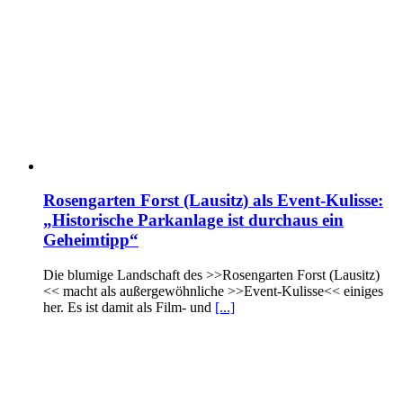
Rosengarten Forst (Lausitz) als Event-Kulisse:
„Historische Parkanlage ist durchaus ein
Geheimtipp“
Die blumige Landschaft des >>Rosengarten Forst (Lausitz)
<< macht als außergewöhnliche >>Event-Kulisse<< einiges
her. Es ist damit als Film- und
[...]