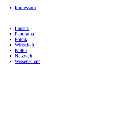
Impressum
Lausitz
Panorama
Politik
Wirtschaft
Kultur
Netzwelt
Wissenschaft