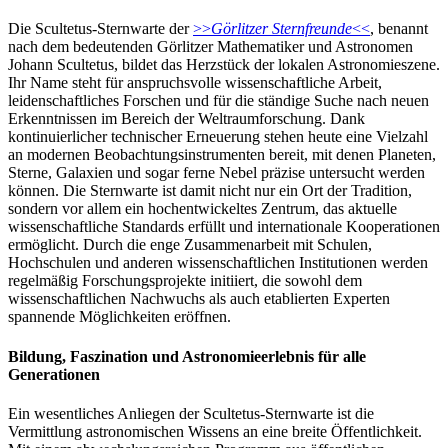
Die Scultetus-Sternwarte der
>>
Görlitzer Sternfreunde
<<
, benannt
nach dem bedeutenden Görlitzer Mathematiker und Astronomen
Johann Scultetus, bildet das Herzstück der lokalen Astronomieszene.
Ihr Name steht für anspruchsvolle wissenschaftliche Arbeit,
leidenschaftliches Forschen und für die ständige Suche nach neuen
Erkenntnissen im Bereich der Weltraumforschung. Dank
kontinuierlicher technischer Erneuerung stehen heute eine Vielzahl
an modernen Beobachtungsinstrumenten bereit, mit denen Planeten,
Sterne, Galaxien und sogar ferne Nebel präzise untersucht werden
können. Die Sternwarte ist damit nicht nur ein Ort der Tradition,
sondern vor allem ein hochentwickeltes Zentrum, das aktuelle
wissenschaftliche Standards erfüllt und internationale Kooperationen
ermöglicht. Durch die enge Zusammenarbeit mit Schulen,
Hochschulen und anderen wissenschaftlichen Institutionen werden
regelmäßig Forschungsprojekte initiiert, die sowohl dem
wissenschaftlichen Nachwuchs als auch etablierten Experten
spannende Möglichkeiten eröffnen.
Bildung, Faszination und Astronomieerlebnis für alle
Generationen
Ein wesentliches Anliegen der Scultetus-Sternwarte ist die
Vermittlung astronomischen Wissens an eine breite Öffentlichkeit.