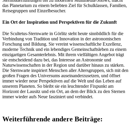
Sternbilderführungen bis zu modernen Multimedia-Shows, macht
das Planetarium zu einem beliebten Ziel für Schulklassen, Familien,
Reisegruppen und Einzelbesucher.
Ein Ort der Inspiration und Perspektiven für die Zukunft
Die Scultetus-Sternwarte in Görlitz steht heute sinnbildlich für die
Verbindung von Tradition und Innovation in der astronomischen
Forschung und Bildung. Sie vereint wissenschaftliche Exzellenz,
moderne Technik und ein lebendiges Gemeinschaftsleben zu einem
einzigartigen Gesamterlebnis. Mit ihrem vielfältigen Angebot trägt
sie entscheidend dazu bei, das Interesse an Astronomie und
Naturwissenschaften in der Region und darüber hinaus zu stärken.
Die Sternwarte inspiriert Menschen aller Altersgruppen, sich mit den
großen Fragen des Universums auseinanderzusetzen, und öffnet
immer wieder neue Perspektiven auf die Welt und das Leben auf
unserem Planeten. So bleibt sie ein leuchtender Fixpunkt am
Horizont der Lausitz und ein Ort, an dem der Blick zu den Sternen
immer wieder aufs Neue fasziniert und verbindet.
Weiterführende andere Beiträge: