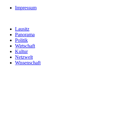
Impressum
Lausitz
Panorama
Politik
Wirtschaft
Kultur
Netzwelt
Wissenschaft