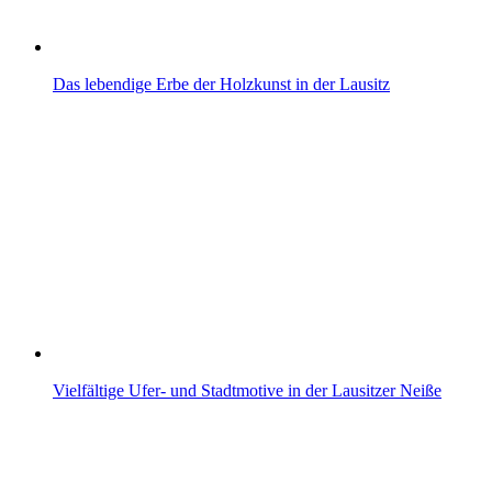
Das lebendige Erbe der Holzkunst in der Lausitz
Vielfältige Ufer- und Stadtmotive in der Lausitzer Neiße