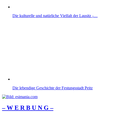
Die kulturelle und natürliche Vielfalt der Lausitz -…
Die lebendige Geschichte der Festungsstadt Peitz
– W Ε R Β U Ν G –