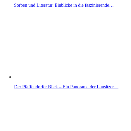
Sorben und Literatur: Einblicke in die faszinierende…
Der Pfaffendorfer Blick – Ein Panorama der Lausitzer…