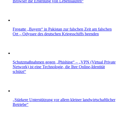
Browser die Erstellung von Lebensläufen“
Fregatte „Bayern“ in Pakistan zur falschen Zeit am falschen
Ort – Odyssee des deutschen Kriegsschiffs beenden
Schutzmaßnahmen gegen „Phishing“ – „VPN (Virtual Private
Network) ist eine Technologie, die Ihre Online-Identität
schützt“
„Stärkere Unterstützung vor allem kleiner landwirtschaftlicher
Betriebe“