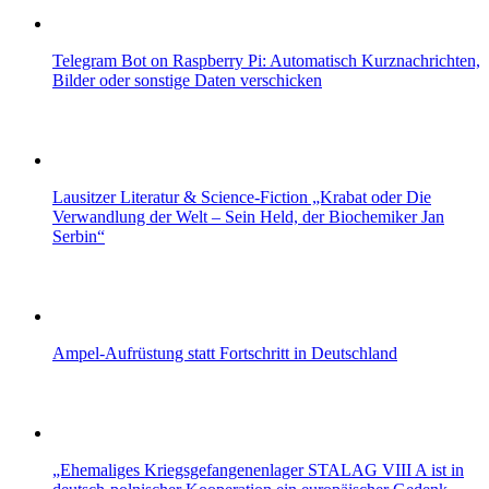
Telegram Bot on Raspberry Pi: Automatisch Kurznachrichten,
Bilder oder sonstige Daten verschicken
Lausitzer Literatur & Science-Fiction „Krabat oder Die
Verwandlung der Welt – Sein Held, der Biochemiker Jan
Serbin“
Ampel-Aufrüstung statt Fortschritt in Deutschland
„Ehemaliges Kriegsgefangenenlager STALAG VIII A ist in