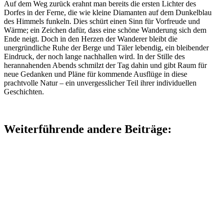
Auf dem Weg zurück erahnt man bereits die ersten Lichter des
Dorfes in der Ferne, die wie kleine Diamanten auf dem Dunkelblau
des Himmels funkeln. Dies schürt einen Sinn für Vorfreude und
Wärme; ein Zeichen dafür, dass eine schöne Wanderung sich dem
Ende neigt. Doch in den Herzen der Wanderer bleibt die
unergründliche Ruhe der Berge und Täler lebendig, ein bleibender
Eindruck, der noch lange nachhallen wird. In der Stille des
herannahenden Abends schmilzt der Tag dahin und gibt Raum für
neue Gedanken und Pläne für kommende Ausflüge in diese
prachtvolle Natur – ein unvergesslicher Teil ihrer individuellen
Geschichten.
Weiterführende andere Beiträge: