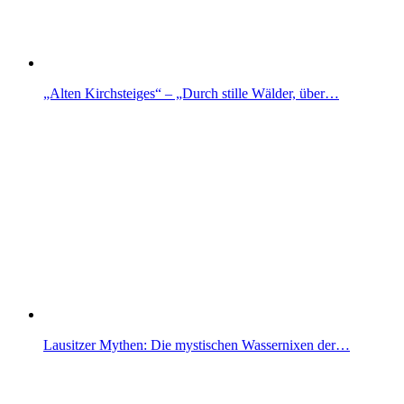
„Alten Kirchsteiges“ – „Durch stille Wälder, über…
Lausitzer Mythen: Die mystischen Wassernixen der…