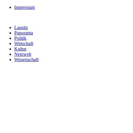
Impressum
Lausitz
Panorama
Politik
Wirtschaft
Kultur
Netzwelt
Wissenschaft