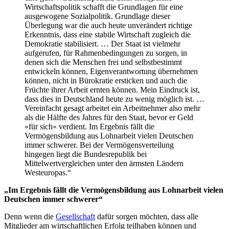
Wirtschaftspolitik schafft die Grundlagen für eine
ausgewogene Sozialpolitik. Grundlage dieser
Überlegung war die auch heute unverändert richtige
Erkenntnis, dass eine stabile Wirtschaft zugleich die
Demokratie stabilisiert. … Der Staat ist vielmehr
aufgerufen, für Rahmenbedingungen zu sorgen, in
denen sich die Menschen frei und selbstbestimmt
entwickeln können, Eigenverantwortung übernehmen
können, nicht in Bürokratie ersticken und auch die
Früchte ihrer Arbeit ernten können. Mein Eindruck ist,
dass dies in Deutschland heute zu wenig möglich ist. …
Vereinfacht gesagt arbeitet ein Arbeitnehmer also mehr
als die Hälfte des Jahres für den Staat, bevor er Geld
»für sich« verdient. Im Ergebnis fällt die
Vermögensbildung aus Lohnarbeit vielen Deutschen
immer schwerer. Bei der Vermögensverteilung
hingegen liegt die Bundesrepublik bei
Mittelwertvergleichen unter den ärmsten Ländern
Westeuropas.“
„Im Ergebnis fällt die Vermögensbildung aus Lohnarbeit vielen
Deutschen immer schwerer“
Denn wenn die
Gesellschaft
dafür sorgen möchten, dass alle
Mitglieder am wirtschaftlichen Erfolg teilhaben können und