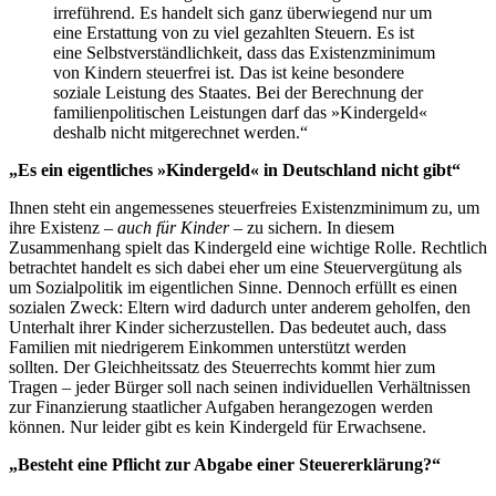
irreführend. Es handelt sich ganz überwiegend nur um
eine Erstattung von zu viel gezahlten Steuern. Es ist
eine Selbstverständlichkeit, dass das Existenzminimum
von Kindern steuerfrei ist. Das ist keine besondere
soziale Leistung des Staates. Bei der Berechnung der
familienpolitischen Leistungen darf das »Kindergeld«
deshalb nicht mitgerechnet werden.“
„Es ein eigentliches »Kindergeld« in Deutschland nicht gibt“
Ihnen steht ein angemessenes steuerfreies Existenzminimum zu, um
ihre Existenz –
auch für Kinder
– zu sichern. In diesem
Zusammenhang spielt das Kindergeld eine wichtige Rolle. Rechtlich
betrachtet handelt es sich dabei eher um eine Steuervergütung als
um Sozialpolitik im eigentlichen Sinne. Dennoch erfüllt es einen
sozialen Zweck: Eltern wird dadurch unter anderem geholfen, den
Unterhalt ihrer Kinder sicherzustellen. Das bedeutet auch, dass
Familien mit niedrigerem Einkommen unterstützt werden
sollten. Der Gleichheitssatz des Steuerrechts kommt hier zum
Tragen – jeder Bürger soll nach seinen individuellen Verhältnissen
zur Finanzierung staatlicher Aufgaben herangezogen werden
können. Nur leider gibt es kein Kindergeld für Erwachsene.
„Besteht eine Pflicht zur Abgabe einer Steuererklärung?“