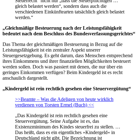
Steuerrecht“ nicht nur „dass die Steuerpflichtigen …
gleich belastet werden“, sondern dass auch die
verschiedenen Einkünftearten tatsächlich gleich belastet
werden.“
„Gleichmäßige Besteuerung nach der Leistungsfähigkeit
bedeutet nach dem Beschluss des Bundesverfassungsgerichtes“
Das Thema der gleichmäßigen Besteuerung in Bezug auf die
Leistungsfähigkeit ist ein zentraler Aspekt unserer
Steuergesetzgebung. Es geht darum, dass Menschen entsprechend
ihres Einkommens und ihrer finanziellen Möglichkeiten besteuert
werden sollen. Doch was passiert mit denen, die nur über ein
geringes Einkommen verfügen? Beim Kindergeld ist es recht
anschaulich dargestellt.
„Kindergeld ist rein rechtlich gesehen eine Steuervergütung“
>>Beamte – Was die Adeligen von heute wirklich
verdienen von Torsten Ermel (Buch) <<
„Das Kindergeld ist rein rechtlich gesehen eine
Steuervergütung. Seine Aufgabe ist es, das
Existenzminimum des Kindes steuerfrei zu stellen. …
Das heißt, dass es ein eigentliches »Kindergeld« in
Deutschland nicht gibt. Die Bezeichnung ist