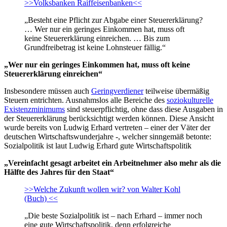
>>Volksbanken Raiffeisenbanken<<
„Besteht eine Pflicht zur Abgabe einer Steuererklärung?
… Wer nur ein geringes Einkommen hat, muss oft
keine Steuererklärung einreichen. … Bis zum
Grundfreibetrag ist keine Lohnsteuer fällig.“
„Wer nur ein geringes Einkommen hat, muss oft keine
Steuererklärung einreichen“
Insbesondere müssen auch
Geringverdiener
teilweise übermäßig
Steuern entrichten. Ausnahmslos alle Bereiche des
soziokulturelle
Existenzminimums
sind steuerpflichtig, ohne dass diese Ausgaben in
der Steuererklärung berücksichtigt werden können. Diese Ansicht
wurde bereits von Ludwig Erhard vertreten – einer der Väter der
deutschen Wirtschaftswunderjahre -, welcher sinngemäß betonte:
Sozialpolitik ist laut Ludwig Erhard gute Wirtschaftspolitik
„Vereinfacht gesagt arbeitet ein Arbeitnehmer also mehr als die
Hälfte des Jahres für den Staat“
>>Welche Zukunft wollen wir? von Walter Kohl
(Buch) <<
„Die beste Sozialpolitik ist – nach Erhard – immer noch
eine gute Wirtschaftspolitik, denn erfolgreiche