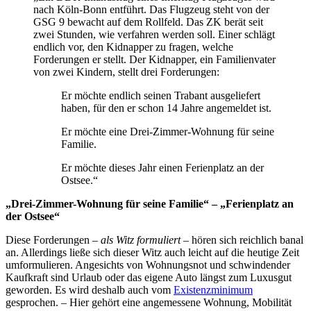
nach Köln-Bonn entführt. Das Flugzeug steht von der
GSG 9 bewacht auf dem Rollfeld. Das ZK berät seit
zwei Stunden, wie verfahren werden soll. Einer schlägt
endlich vor, den Kidnapper zu fragen, welche
Forderungen er stellt. Der Kidnapper, ein Familienvater
von zwei Kindern, stellt drei Forderungen:
Er möchte endlich seinen Trabant ausgeliefert
haben, für den er schon 14 Jahre angemeldet ist.
Er möchte eine Drei-Zimmer-Wohnung für seine
Familie.
Er möchte dieses Jahr einen Ferienplatz an der
Ostsee.“
„Drei-Zimmer-Wohnung für seine Familie“ – „Ferienplatz an
der Ostsee“
Diese Forderungen –
als Witz formuliert
– hören sich reichlich banal
an. Allerdings ließe sich dieser Witz auch leicht auf die heutige Zeit
umformulieren. Angesichts von Wohnungsnot und schwindender
Kaufkraft sind Urlaub oder das eigene Auto längst zum Luxusgut
geworden. Es wird deshalb auch vom
Existenzminimum
gesprochen. – Hier gehört eine angemessene Wohnung, Mobilität