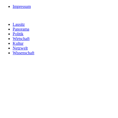
Impressum
Lausitz
Panorama
Politik
Wirtschaft
Kultur
Netzwelt
Wissenschaft