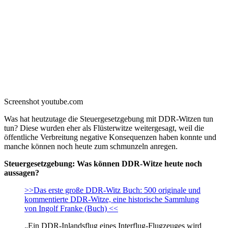
Screenshot youtube.com
Was hat heutzutage die Steuergesetzgebung mit DDR-Witzen tun
tun? Diese wurden eher als Flüsterwitze weitergesagt, weil die
öffentliche Verbreitung negative Konsequenzen haben konnte und
manche können noch heute zum schmunzeln anregen.
Steuergesetzgebung: Was können DDR-Witze heute noch
aussagen?
>>Das erste große DDR-Witz Buch: 500 originale und
kommentierte DDR-Witze, eine historische Sammlung
von Ingolf Franke (Buch) <<
„Ein DDR-Inlandsflug eines Interflug-Flugzeuges wird