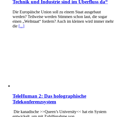
Technik und Industrie sind im Überfluss da“
Die Europäische Union soll zu einem Staat ausgebaut
werden? Teilweise werden Stimmen schon laut, die sogar
einen „Weltstaat“ fordern? Auch im kleinen wird immer mehr
die
[...]
TeleHuman 2: Das holographische
Telekonferenzsystem
Die kanadische >>Queen’s University<< hat ein System
entwickelt, um mit Zuhilfenahme von