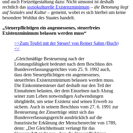
und auch Freizeitgestaltung dazu: Nicht umsonst ist deshalb
rechtlich das
soziokulturelle Existenzminimum
–
die Betonung liegt
auf Soziales und Kultur
– gemeint, wobei es sich hierbei um keine
besondere Wohltat des Staates handelt.
„Steuerpflichtigen ein angemessenes, steuerfreies
Existenzminimum belassen werden muss“
>>Zum Teufel mit der Steuer! von Reiner Sahm (Buch)
<<
„Gleichmäßige Besteuerung nach der
Leistungsfähigkeit bedeutet nach dem Beschluss des
Bundesverfassungsgerichtes vom 25. 9. 1992 auch,
dass dem Steuerpflichtigen ein angemessenes,
steuerfreies Existenzminimum belassen werden muss.
Die Einkommensteuer darf deshalb nur den Teil der
Einnahmen belasten, der dem Einzelnen nach Abzug
seiner zum Leben notwendigen Aufwendungen
übrigbleibt, um seine Existenz und seinen Erwerb zu
sichern. Auch in seinem Beschluss vom 27. 6. 1991 zur
Besteuerung der Zinserträge stützt sich das
Bundesverfassungsgericht ausdrücklich auf die
französische Erklärung der Menschenrechte von 1789,
denn: „Der Gleichheitssatz verlangt für das