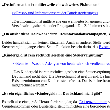
„Desinformation ist mittlerweile ein weltweites Phänomen“
>>Presse- und Informationsamt der Bundesregierung<<
„Desinformation ist mittlerweile ein weltweites Phänomen und 
Verschwörungstheorien oder Propaganda: Die Zahl nimmt seit 
„Ob absichtliche Halbwahrheiten, Desinformationskampagnen,
Leider handelt sich um keinen Einzelfall. Auch an anderer Stelle wer
Steuervergütung angesehen. Seine Funktion besteht darin, das
Exist
„Kindergeld ist rein rechtlich gesehen eine Steuervergütung“
>>Beamte – Was die Adeligen von heute wirklich verdienen v
„Das Kindergeld ist rein rechtlich gesehen eine Steuervergütun
Deutschland nicht gibt. Die Bezeichnung ist irreführend. Es han
Existenzminimum von Kindern steuerfrei ist. Das ist keine beso
mitgerechnet werden.“
„Es ein eigentliches »Kindergeld« in Deutschland nicht gibt“
Es stellt also eine große Herausforderung dar, das
Existenzminimum
v
Grundeinkommen oder Bürgergeld stellt mitnichten eine besondere sta