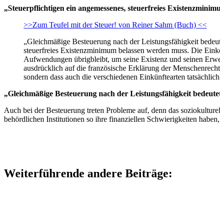
„Steuerpflichtigen ein angemessenes, steuerfreies Existenzmini
>>Zum Teufel mit der Steuer! von Reiner Sahm (Buch) <<
„Gleichmäßige Besteuerung nach der Leistungsfähigkeit bedeut
steuerfreies Existenzminimum belassen werden muss. Die Eink
Aufwendungen übrigbleibt, um seine Existenz und seinen Erwer
ausdrücklich auf die französische Erklärung der Menschenrechte
sondern dass auch die verschiedenen Einkünftearten tatsächlich
„Gleichmäßige Besteuerung nach der Leistungsfähigkeit bedeute
Auch bei der Besteuerung treten Probleme auf, denn das soziokulture
behördlichen Institutionen so ihre finanziellen Schwierigkeiten haben
Weiterführende andere Beiträge: