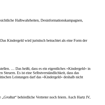
 absichtliche Halbwahrheiten, Desinformationskampagnen,
as Kindergeld wird juristisch betrachtet als eine Form der
tellen. … Das heißt, dass es ein eigentliches »Kindergeld« in
 Steuern. Es ist eine Selbstverständlichkeit, dass das
litischen Leistungen darf das »Kindergeld« deshalb nicht
e „
Großtat
“ behördliche Vertreter noch feiern. Auch Hartz IV,