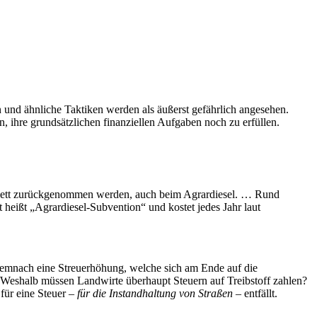
und ähnliche Taktiken werden als äußerst gefährlich angesehen.
n, ihre grundsätzlichen finanziellen Aufgaben noch zu erfüllen.
plett zurückgenommen werden, auch beim Agrardiesel. … Rund
eißt „Agrardiesel-Subvention“ und kostet jedes Jahr laut
 demnach eine Streuerhöhung, welche sich am Ende auf die
 Weshalb müssen Landwirte überhaupt Steuern auf Treibstoff zahlen?
für eine Steuer –
für die Instandhaltung von Straßen
– entfällt.