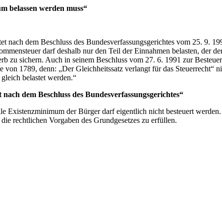
mum belassen werden muss“
et nach dem Beschluss des Bundesverfassungsgerichtes vom 25. 9. 199
ommensteuer darf deshalb nur den Teil der Einnahmen belasten, der 
b zu sichern. Auch in seinem Beschluss vom 27. 6. 1991 zur Besteueru
 von 1789, denn: „Der Gleichheitssatz verlangt für das Steuerrecht“ ni
 gleich belastet werden.“
t nach dem Beschluss des Bundesverfassungsgerichtes“
lle Existenzminimum der Bürger darf eigentlich nicht besteuert werden
, die rechtlichen Vorgaben des Grundgesetzes zu erfüllen.