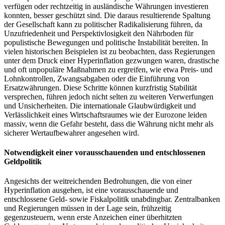
verfügen oder rechtzeitig in ausländische Währungen investieren
konnten, besser geschützt sind. Die daraus resultierende Spaltung
der Gesellschaft kann zu politischer Radikalisierung führen, da
Unzufriedenheit und Perspektivlosigkeit den Nährboden für
populistische Bewegungen und politische Instabilität bereiten. In
vielen historischen Beispielen ist zu beobachten, dass Regierungen
unter dem Druck einer Hyperinflation gezwungen waren, drastische
und oft unpopuläre Maßnahmen zu ergreifen, wie etwa Preis- und
Lohnkontrollen, Zwangsabgaben oder die Einführung von
Ersatzwährungen. Diese Schritte können kurzfristig Stabilität
versprechen, führen jedoch nicht selten zu weiteren Verwerfungen
und Unsicherheiten. Die internationale Glaubwürdigkeit und
Verlässlichkeit eines Wirtschaftsraumes wie der Eurozone leiden
massiv, wenn die Gefahr besteht, dass die Währung nicht mehr als
sicherer Wertaufbewahrer angesehen wird.
Notwendigkeit einer vorausschauenden und entschlossenen
Geldpolitik
Angesichts der weitreichenden Bedrohungen, die von einer
Hyperinflation ausgehen, ist eine vorausschauende und
entschlossene Geld- sowie Fiskalpolitik unabdingbar. Zentralbanken
und Regierungen müssen in der Lage sein, frühzeitig
gegenzusteuern, wenn erste Anzeichen einer überhitzten