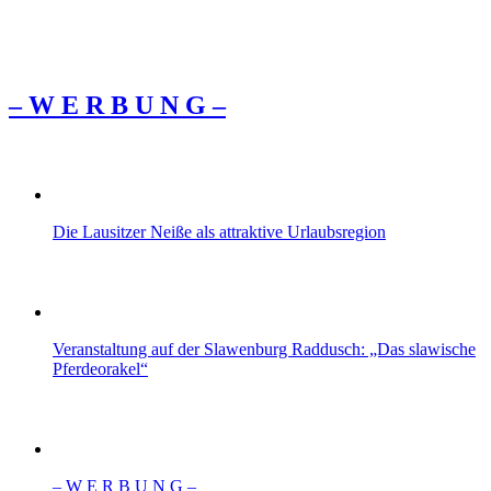
– W Ε R Β U Ν G –
Die Lausitzer Neiße als attraktive Urlaubsregion
Veranstaltung auf der Slawenburg Raddusch: „Das slawische
Pferdeorakel“
– W Ε R Β U Ν G –