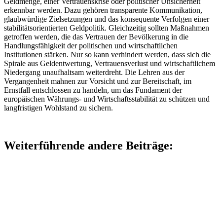
Geldmenge, einer Vertrauenskrise oder politischer Unsicherheit
erkennbar werden. Dazu gehören transparente Kommunikation,
glaubwürdige Zielsetzungen und das konsequente Verfolgen einer
stabilitätsorientierten Geldpolitik. Gleichzeitig sollten Maßnahmen
getroffen werden, die das Vertrauen der Bevölkerung in die
Handlungsfähigkeit der politischen und wirtschaftlichen
Institutionen stärken. Nur so kann verhindert werden, dass sich die
Spirale aus Geldentwertung, Vertrauensverlust und wirtschaftlichem
Niedergang unaufhaltsam weiterdreht. Die Lehren aus der
Vergangenheit mahnen zur Vorsicht und zur Bereitschaft, im
Ernstfall entschlossen zu handeln, um das Fundament der
europäischen Währungs- und Wirtschaftsstabilität zu schützen und
langfristigen Wohlstand zu sichern.
Weiterführende andere Beiträge: