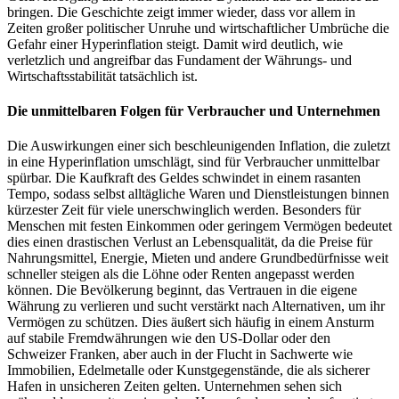
bringen. Die Geschichte zeigt immer wieder, dass vor allem in
Zeiten großer politischer Unruhe und wirtschaftlicher Umbrüche die
Gefahr einer Hyperinflation steigt. Damit wird deutlich, wie
verletzlich und angreifbar das Fundament der Währungs- und
Wirtschaftsstabilität tatsächlich ist.
Die unmittelbaren Folgen für Verbraucher und Unternehmen
Die Auswirkungen einer sich beschleunigenden Inflation, die zuletzt
in eine Hyperinflation umschlägt, sind für Verbraucher unmittelbar
spürbar. Die Kaufkraft des Geldes schwindet in einem rasanten
Tempo, sodass selbst alltägliche Waren und Dienstleistungen binnen
kürzester Zeit für viele unerschwinglich werden. Besonders für
Menschen mit festen Einkommen oder geringem Vermögen bedeutet
dies einen drastischen Verlust an Lebensqualität, da die Preise für
Nahrungsmittel, Energie, Mieten und andere Grundbedürfnisse weit
schneller steigen als die Löhne oder Renten angepasst werden
können. Die Bevölkerung beginnt, das Vertrauen in die eigene
Währung zu verlieren und sucht verstärkt nach Alternativen, um ihr
Vermögen zu schützen. Dies äußert sich häufig in einem Ansturm
auf stabile Fremdwährungen wie den US-Dollar oder den
Schweizer Franken, aber auch in der Flucht in Sachwerte wie
Immobilien, Edelmetalle oder Kunstgegenstände, die als sicherer
Hafen in unsicheren Zeiten gelten. Unternehmen sehen sich