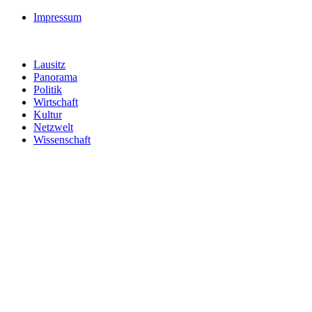
Impressum
Lausitz
Panorama
Politik
Wirtschaft
Kultur
Netzwelt
Wissenschaft