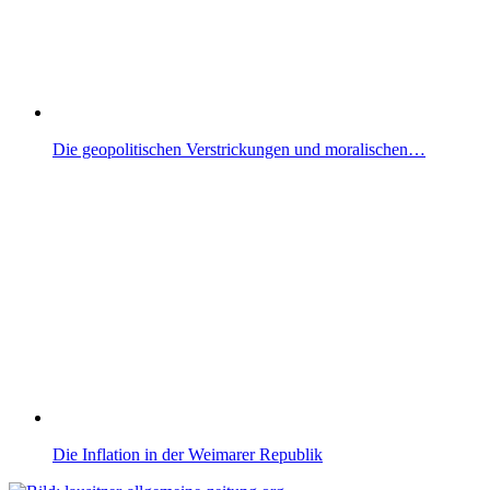
Die geopolitischen Verstrickungen und moralischen…
Die Inflation in der Weimarer Republik