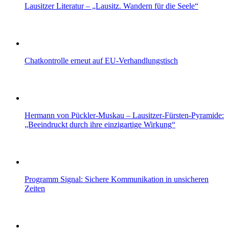
Lausitzer Literatur – „Lausitz. Wandern für die Seele“
Chatkontrolle erneut auf EU-Verhandlungstisch
Hermann von Pückler-Muskau – Lausitzer-Fürsten-Pyramide:
„Beeindruckt durch ihre einzigartige Wirkung“
Programm Signal: Sichere Kommunikation in unsicheren
Zeiten