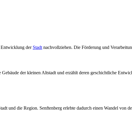
he Entwicklung der
Stadt
nachvollziehen. Die Förderung und Verarbeitu
che Gebäude der kleinen Altstadt und erzählt deren geschichtliche Entw
tadt und die Region. Senftenberg erlebte dadurch einen Wandel von de