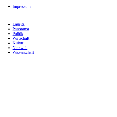
Impressum
Lausitz
Panorama
Politik
Wirtschaft
Kultur
Netzwelt
Wissenschaft