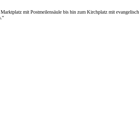
Marktplatz mit Postmeilensäule bis hin zum Kirchplatz mit evangelisc
n.“