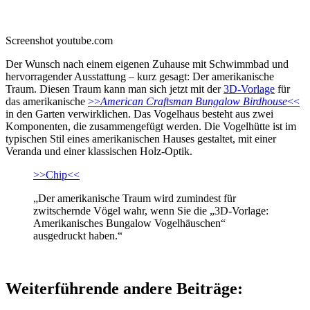
Screenshot youtube.com
Der Wunsch nach einem eigenen Zuhause mit Schwimmbad und
hervorragender Ausstattung – kurz gesagt: Der amerikanische
Traum. Diesen Traum kann man sich jetzt mit der
3D-Vorlage
für
das amerikanische
>>
American Craftsman Bungalow Birdhouse
<<
in den Garten verwirklichen. Das Vogelhaus besteht aus zwei
Komponenten, die zusammengefügt werden. Die Vogelhütte ist im
typischen Stil eines amerikanischen Hauses gestaltet, mit einer
Veranda und einer klassischen Holz-Optik.
>>Chip<<
„Der amerikanische Traum wird zumindest für
zwitschernde Vögel wahr, wenn Sie die „3D-Vorlage:
Amerikanisches Bungalow Vogelhäuschen“
ausgedruckt haben.“
Weiterführende andere Beiträge: