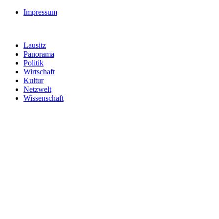
Impressum
Lausitz
Panorama
Politik
Wirtschaft
Kultur
Netzwelt
Wissenschaft