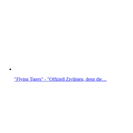
"Flying Tigers" - "Offiziell Zivilisten, denn die…