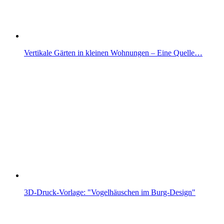
Vertikale Gärten in kleinen Wohnungen – Eine Quelle…
3D-Druck-Vorlage: "Vogelhäuschen im Burg-Design"