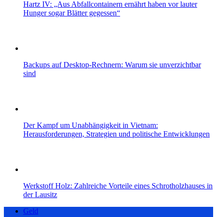
Hartz IV: „Aus Abfallcontainern ernährt haben vor lauter
Hunger sogar Blätter gegessen“
Backups auf Desktop-Rechnern: Warum sie unverzichtbar
sind
Der Kampf um Unabhängigkeit in Vietnam:
Herausforderungen, Strategien und politische Entwicklungen
Werkstoff Holz: Zahlreiche Vorteile eines Schrotholzhauses in
der Lausitz
Geld