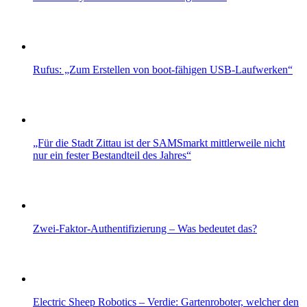
Rufus: „Zum Erstellen von boot-fähigen USB-Laufwerken“
„Für die Stadt Zittau ist der SAMSmarkt mittlerweile nicht
nur ein fester Bestandteil des Jahres“
Zwei-Faktor-Authentifizierung – Was bedeutet das?
Electric Sheep Robotics – Verdie: Gartenroboter, welcher den