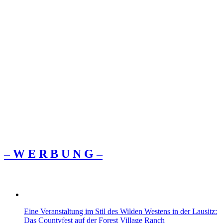
– W Ε R Β U Ν G –
Eine Veranstaltung im Stil des Wilden Westens in der Lausitz:
Das Countyfest auf der Forest Village Ranch