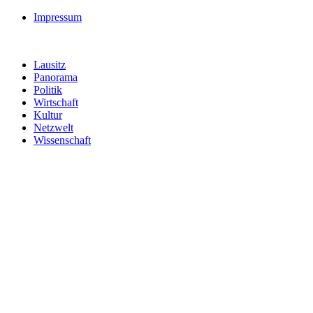
Impressum
Lausitz
Panorama
Politik
Wirtschaft
Kultur
Netzwelt
Wissenschaft