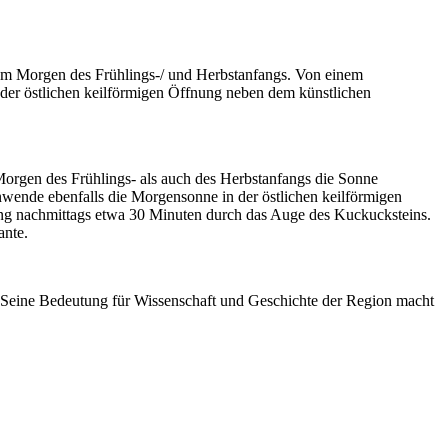
e am Morgen des Frühlings-/ und Herbstanfangs. Von einem
der östlichen keilförmigen Öffnung neben dem künstlichen
orgen des Frühlings- als auch des Herbstanfangs die Sonne
nwende ebenfalls die Morgensonne in der östlichen keilförmigen
ng nachmittags etwa 30 Minuten durch das Auge des Kuckucksteins.
ante.
 Seine Bedeutung für Wissenschaft und Geschichte der Region macht