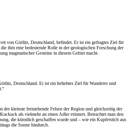
t von Görlitz, Deutschland, befindet. Er ist ein gefragtes Ziel für
die ihm eine bedeutende Rolle in der geologischen Forschung der
chung magmatischer Gesteine in diesem Gebiet macht.
litz, Deutschland. Er ist ein beliebtes Ziel für Wanderer und
t.“
 der kleinste freistehende Felsen der Region und gleichzeitig der
Kuckuck als vielmehr an einen Adler erinnert. Betrachtet man den
fnung, die künstlich geschaffen wurde und – wie ein Kupferstich aus
ttags die Sonne hindurch.