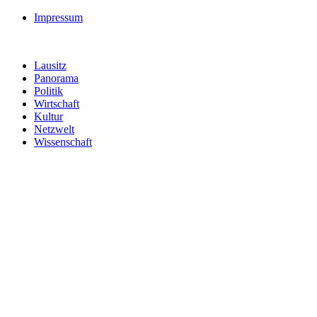
Impressum
Lausitz
Panorama
Politik
Wirtschaft
Kultur
Netzwelt
Wissenschaft