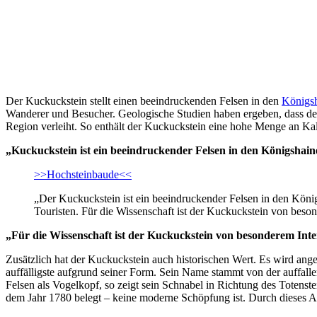
Der Kuckuckstein stellt einen beeindruckenden Felsen in den
Königsh
Wanderer und Besucher. Geologische Studien haben ergeben, dass der
Region verleiht. So enthält der Kuckuckstein eine hohe Menge an Ka
„Kuckuckstein ist ein beeindruckender Felsen in den Königshai
>>Hochsteinbaude<<
„Der Kuckuckstein ist ein beeindruckender Felsen in den König
Touristen. Für die Wissenschaft ist der Kuckuckstein von beson
„Für die Wissenschaft ist der Kuckuckstein von besonderem Inte
Zusätzlich hat der Kuckuckstein auch historischen Wert. Es wird angen
auffälligste aufgrund seiner Form. Sein Name stammt von der auffall
Felsen als Vogelkopf, so zeigt sein Schnabel in Richtung des Totenst
dem Jahr 1780 belegt – keine moderne Schöpfung ist. Durch dieses