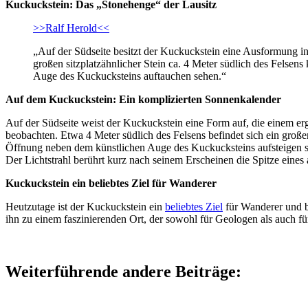
Kuckuckstein: Das „Stonehenge“ der Lausitz
>>Ralf Herold<<
„Auf der Südseite besitzt der Kuckuckstein eine Ausformung i
großen sitzplatzähnlicher Stein ca. 4 Meter südlich des Fels
Auge des Kuckucksteins auftauchen sehen.“
Auf dem Kuckuckstein: Ein komplizierten Sonnenkalender
Auf der Südseite weist der Kuckuckstein eine Form auf, die einem e
beobachten. Etwa 4 Meter südlich des Felsens befindet sich ein groß
Öffnung neben dem künstlichen Auge des Kuckucksteins aufsteigen s
Der Lichtstrahl berührt kurz nach seinem Erscheinen die Spitze eine
Kuckuckstein ein beliebtes Ziel für Wanderer
Heutzutage ist der Kuckuckstein ein
beliebtes Ziel
für Wanderer und b
ihn zu einem faszinierenden Ort, der sowohl für Geologen als auch für
Weiterführende andere Beiträge: