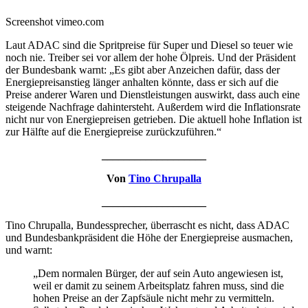
Screenshot vimeo.com
Laut ADAC sind die Spritpreise für Super und Diesel so teuer wie
noch nie. Treiber sei vor allem der hohe Ölpreis. Und der Präsident
der Bundesbank warnt: „Es gibt aber Anzeichen dafür, dass der
Energiepreisanstieg länger anhalten könnte, dass er sich auf die
Preise anderer Waren und Dienstleistungen auswirkt, dass auch eine
steigende Nachfrage dahintersteht. Außerdem wird die Inflationsrate
nicht nur von Energiepreisen getrieben. Die aktuell hohe Inflation ist
zur Hälfte auf die Energiepreise zurückzuführen.“
___________________
Von
Tino Chrupalla
___________________
Tino Chrupalla, Bundessprecher, überrascht es nicht, dass ADAC
und Bundesbankpräsident die Höhe der Energiepreise ausmachen,
und warnt:
„Dem normalen Bürger, der auf sein Auto angewiesen ist,
weil er damit zu seinem Arbeitsplatz fahren muss, sind die
hohen Preise an der Zapfsäule nicht mehr zu vermitteln.