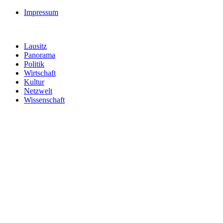
Impressum
Lausitz
Panorama
Politik
Wirtschaft
Kultur
Netzwelt
Wissenschaft