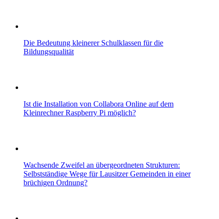
Die Bedeutung kleinerer Schulklassen für die
Bildungsqualität
Ist die Installation von Collabora Online auf dem
Kleinrechner Raspberry Pi möglich?
Wachsende Zweifel an übergeordneten Strukturen:
Selbstständige Wege für Lausitzer Gemeinden in einer
brüchigen Ordnung?