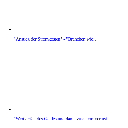
"Anstieg der Stromkosten" - "Branchen wie…
"Wertverfall des Geldes und damit zu einem Verlust…