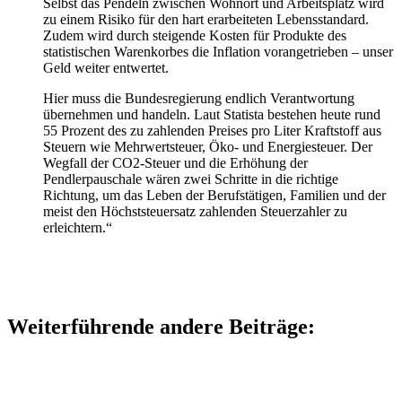
Selbst das Pendeln zwischen Wohnort und Arbeitsplatz wird
zu einem Risiko für den hart erarbeiteten Lebensstandard.
Zudem wird durch steigende Kosten für Produkte des
statistischen Warenkorbes die Inflation vorangetrieben – unser
Geld weiter entwertet.
Hier muss die Bundesregierung endlich Verantwortung
übernehmen und handeln. Laut Statista bestehen heute rund
55 Prozent des zu zahlenden Preises pro Liter Kraftstoff aus
Steuern wie Mehrwertsteuer, Öko- und Energiesteuer. Der
Wegfall der CO2-Steuer und die Erhöhung der
Pendlerpauschale wären zwei Schritte in die richtige
Richtung, um das Leben der Berufstätigen, Familien und der
meist den Höchststeuersatz zahlenden Steuerzahler zu
erleichtern.“
Weiterführende andere Beiträge: