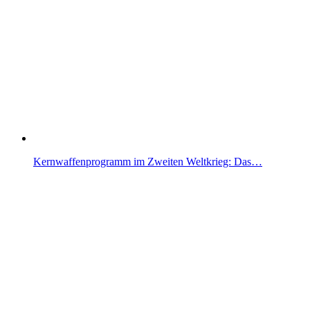
Kernwaffenprogramm im Zweiten Weltkrieg: Das…