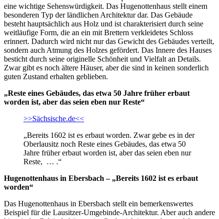
eine wichtige Sehenswürdigkeit. Das Hugenottenhaus stellt einem
besonderen Typ der ländlichen Architektur dar. Das Gebäude
besteht hauptsächlich aus Holz und ist charakterisiert durch seine
weitläufige Form, die an ein mit Brettern verkleidetes Schloss
erinnert. Dadurch wird nicht nur das Gewicht des Gebäudes verteilt,
sondern auch Atmung des Holzes gefördert. Das Innere des Hauses
besticht durch seine originelle Schönheit und Vielfalt an Details.
Zwar gibt es noch ältere Häuser, aber die sind in keinen sonderlich
guten Zustand erhalten geblieben.
„Reste eines Gebäudes, das etwa 50 Jahre früher erbaut
worden ist, aber das seien eben nur Reste“
>>Sächsische.de<<
„Bereits 1602 ist es erbaut worden. Zwar gebe es in der
Oberlausitz noch Reste eines Gebäudes, das etwa 50
Jahre früher erbaut worden ist, aber das seien eben nur
Reste, … .“
Hugenottenhaus in Ebersbach – „Bereits 1602 ist es erbaut
worden“
Das Hugenottenhaus in Ebersbach stellt ein bemerkenswertes
Beispiel für die Lausitzer-Umgebinde-Architektur. Aber auch andere