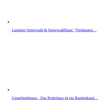
Lausitzer Spreewald & SpreewaldHaus: "Neubauten…
Umgebindehaus: „Das Reiterhaus ist ein Baudenkmal…