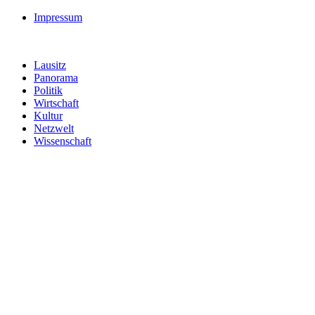
Impressum
Lausitz
Panorama
Politik
Wirtschaft
Kultur
Netzwelt
Wissenschaft