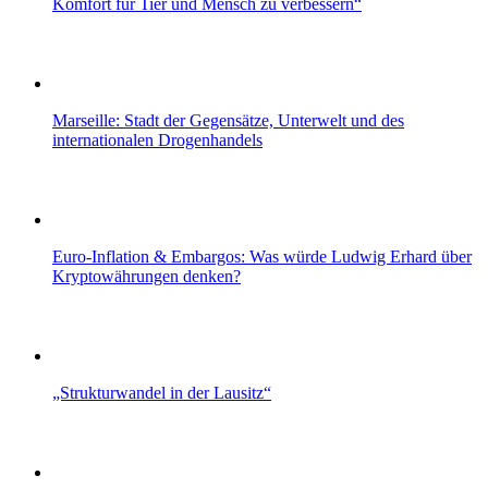
Komfort für Tier und Mensch zu verbessern“
Marseille: Stadt der Gegensätze, Unterwelt und des
internationalen Drogenhandels
Euro-Inflation & Embargos: Was würde Ludwig Erhard über
Kryptowährungen denken?
„Strukturwandel in der Lausitz“