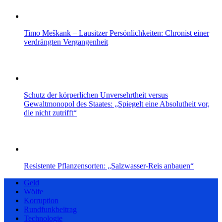
Timo Meškank – Lausitzer Persönlichkeiten: Chronist einer
verdrängten Vergangenheit
Schutz der körperlichen Unversehrtheit versus
Gewaltmonopol des Staates: „Spiegelt eine Absolutheit vor,
die nicht zutrifft“
Resistente Pflanzensorten: „Salzwasser-Reis anbauen“
Geld
Wölfe
Korruption
Rundfunkbeitrag
Technologie