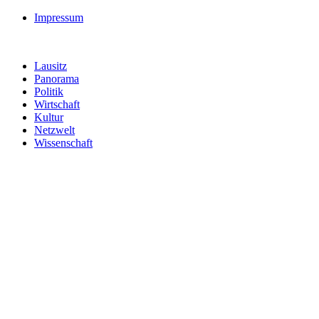
Impressum
Lausitz
Panorama
Politik
Wirtschaft
Kultur
Netzwelt
Wissenschaft