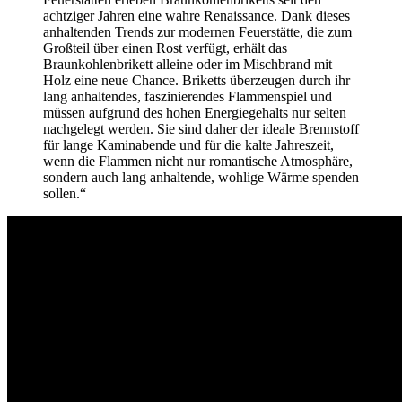
achtziger Jahren eine wahre Renaissance. Dank dieses
anhaltenden Trends zur modernen Feuerstätte, die zum
Großteil über einen Rost verfügt, erhält das
Braunkohlenbrikett alleine oder im Mischbrand mit
Holz eine neue Chance. Briketts überzeugen durch ihr
lang anhaltendes, faszinierendes Flammenspiel und
müssen aufgrund des hohen Energiegehalts nur selten
nachgelegt werden. Sie sind daher der ideale Brennstoff
für lange Kaminabende und für die kalte Jahreszeit,
wenn die Flammen nicht nur romantische Atmosphäre,
sondern auch lang anhaltende, wohlige Wärme spenden
sollen.“