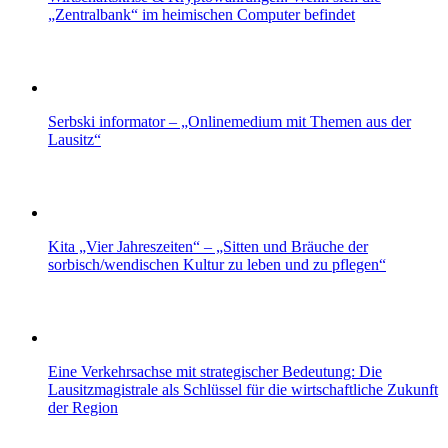
„Zentralbank“ im heimischen Computer befindet
Serbski informator – „Onlinemedium mit Themen aus der
Lausitz“
Kita „Vier Jahreszeiten“ – „Sitten und Bräuche der
sorbisch/wendischen Kultur zu leben und zu pflegen“
Eine Verkehrsachse mit strategischer Bedeutung: Die
Lausitzmagistrale als Schlüssel für die wirtschaftliche Zukunft
der Region