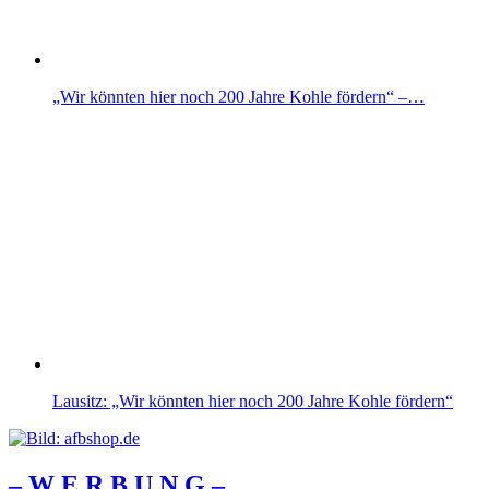
„Wir könnten hier noch 200 Jahre Kohle fördern“ –…
Lausitz: „Wir könnten hier noch 200 Jahre Kohle fördern“
– W Ε R Β U Ν G –