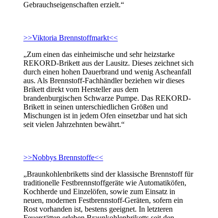
Gebrauchseigenschaften erzielt.“
>>Viktoria Brennstoffmarkt<<
„Zum einen das einheimische und sehr heizstarke
REKORD-Brikett aus der Lausitz. Dieses zeichnet sich
durch einen hohen Dauerbrand und wenig Ascheanfall
aus. Als Brennstoff-Fachhändler beziehen wir dieses
Brikett direkt vom Hersteller aus dem
brandenburgischen Schwarze Pumpe. Das REKORD-
Brikett in seinen unterschiedlichen Größen und
Mischungen ist in jedem Ofen einsetzbar und hat sich
seit vielen Jahrzehnten bewährt.“
>>Nobbys Brennstoffe<<
„Braunkohlenbriketts sind der klassische Brennstoff für
traditionelle Festbrennstoffgeräte wie Automatiköfen,
Kochherde und Einzelöfen, sowie zum Einsatz in
neuen, modernen Festbrennstoff-Geräten, sofern ein
Rost vorhanden ist, bestens geeignet. In letzteren
Feuerstätten erleben Braunkohlenbriketts seit den