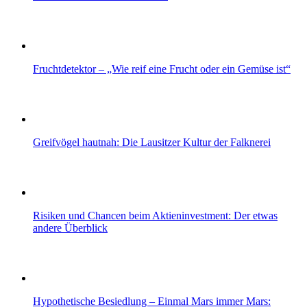
Fruchtdetektor – „Wie reif eine Frucht oder ein Gemüse ist“
Greifvögel hautnah: Die Lausitzer Kultur der Falknerei
Risiken und Chancen beim Aktieninvestment: Der etwas
andere Überblick
Hypothetische Besiedlung – Einmal Mars immer Mars: