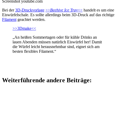
Screenshot youtube.com
Bei der
3D-Druckvorlage
>>
Beehive Ice Tray
<<
handelt es um eine
Eiswürfelschale. Es sollte allerdings beim 3D-Druck auf das richtige
Filament
geachtet werden.
>>3Dmake<<
„An heißen Sommertagen oder für kühle Drinks an
lauen Abenden müssen natürlich Eiswürfel her! Damit
die Würfel leicht herausnehmbar sind, eignet sich am
besten flexibles Filament.“
Weiterführende andere Beiträge: