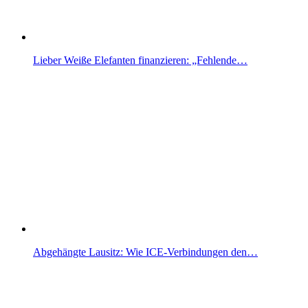
Lieber Weiße Elefanten finanzieren: „Fehlende…
Abgehängte Lausitz: Wie ICE-Verbindungen den…