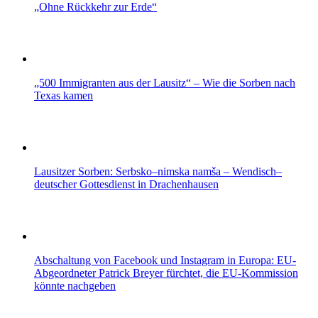
„Ohne Rückkehr zur Erde“
„500 Immigranten aus der Lausitz“ – Wie die Sorben nach
Texas kamen
Lausitzer Sorben: Serbsko–nimska namša – Wendisch–
deutscher Gottesdienst in Drachenhausen
Abschaltung von Facebook und Instagram in Europa: EU-
Abgeordneter Patrick Breyer fürchtet, die EU-Kommission
könnte nachgeben