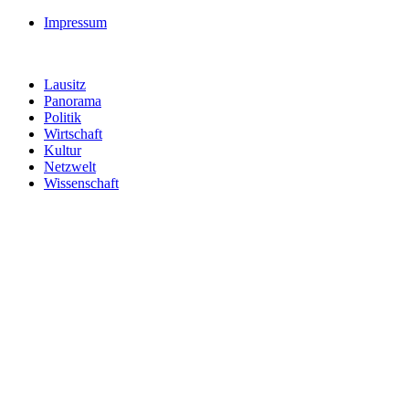
Impressum
Lausitz
Panorama
Politik
Wirtschaft
Kultur
Netzwelt
Wissenschaft