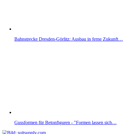
Bahnstrecke Dresden-Görlitz: Ausbau in ferne Zukunft…
Gussformen für Betonfiguren - "Formen lassen sich…