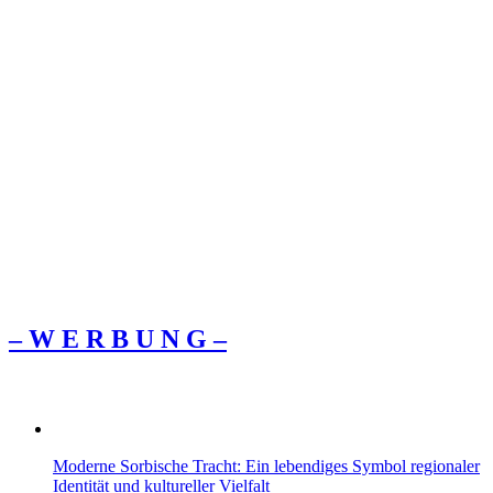
– W Ε R Β U Ν G –
Moderne Sorbische Tracht: Ein lebendiges Symbol regionaler
Identität und kultureller Vielfalt