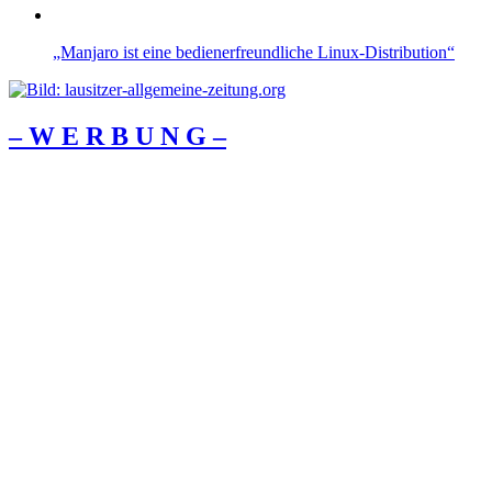
„Manjaro ist eine bedienerfreundliche Linux-Distribution“
– W Ε R Β U Ν G –