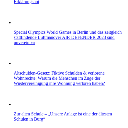
Erklärungsnot
Special Olympics World Games in Berlin und das zeitgleich
stattfindende Luftmanöver AIR DEFENDER 2023 sind
unvereinbar
Altschulden-Gesetz: Fiktive Schulden & verlorene
Wohnrechte: Warum die Menschen im Zuge der
Wiedervereinigung ihre Wohnung verloren haben?
Zur alten Schule – „Unsere Anlage ist eine der ältesten
Schulen in Burg“