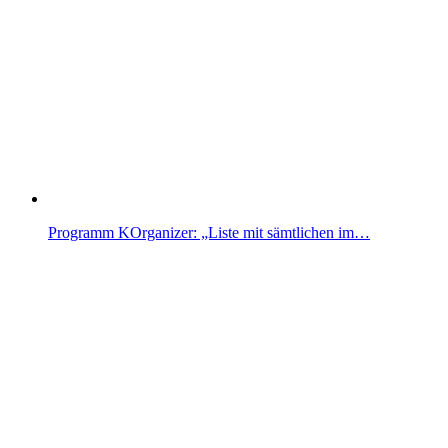
Programm KOrganizer: „Liste mit sämtlichen im…