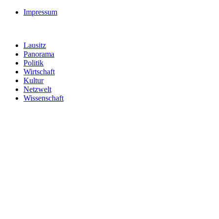
Impressum
Lausitz
Panorama
Politik
Wirtschaft
Kultur
Netzwelt
Wissenschaft