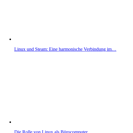
Linux und Steam: Eine harmonische Verbindung im…
Die Rolle von Linux als Bürocomputer