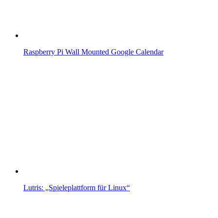
Raspberry Pi Wall Mounted Google Calendar
Lutris: „Spieleplattform für Linux“