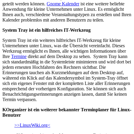
geteilt werden können.
Gnome Kalender
ist eine weitere beliebte
Anwendung für kleine Unternehmen unter Linux. Es ermöglicht
Ihnen auch, verschiedene Veranstaltungstypen zu erstellen und Ihren
Kalender problemlos mit anderen Benutzern zu teilen.
System Tray ist ein hilfreiches IT-Werkzeug
System Tray ist ein weiteres hilfreiches IT-Werkzeug für kleine
Unternehmen unter Linux, was die Übersicht vereinfacht. Dieses
Werkzeug ermöglicht es Ihnen, alle wichtigen Informationen über
Ihre
Termine
direkt auf dem Desktop zu sehen. System Tray kann
sich standard­mäßig in die Systemleiste minimieren und wird dort bei
jedem erneuten Hochfahren des Rechners sichtbar. Die
Erinnerungen tauchen als Kurzmeldungen auf dem Desktop auf,
während ein Klick auf das Kalendersymbol im Sys­tem-Tray öffnet
sich ein eigenes Fenster mit der kompletten Liste aller Erinnerungen
entsprechend der vorherigen Konfiguration. Sie können sich auch
Benachrichtigungserinnerungen anzeigen lassen, damit Sie keinen
Termin verpassen.
KOrganizer ist ein weiterer bekannter Terminplaner für Linux-
Benutzer
>>LinuxWiki.org<