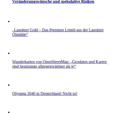
Veränderungswünsche und spekulative Risiken
„Lausitzer Gold – Das Premium Leinöl aus der Lausitzer
Ölmühle“
Wanderkarten von OpenStreetMap: „Geodaten und Karten
sind heutzutage allgegenwärtiger als je“
Olympia 2040 in Deutschland: Nicht so!