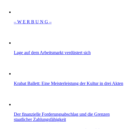
– W Ε R Β U Ν G –
Lage auf dem Arbeitsmarkt verdüstert sich
Krabat Ballett: Eine Meisterleistung der Kultur in drei Akten
Der finanzielle Forderungsabschlag und die Grenzen
staatlicher Zahlungsfähigkeit