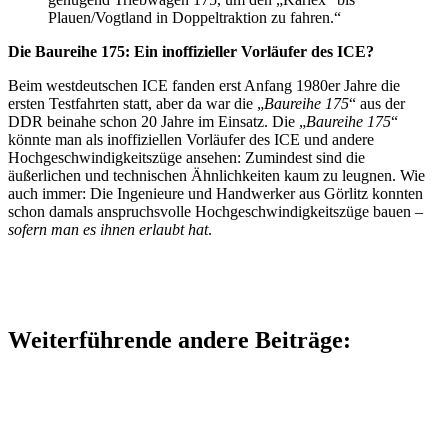
Plauen/Vogtland in Doppeltraktion zu fahren.“
Die Baureihe 175: Ein inoffizieller Vorläufer des ICE?
Beim westdeutschen ICE fanden erst Anfang 1980er Jahre die
ersten Testfahrten statt, aber da war die „
Baureihe 175
“ aus der
DDR beinahe schon 20 Jahre im Einsatz. Die „
Baureihe 175
“
könnte man als inoffiziellen Vorläufer des ICE und andere
Hochgeschwindigkeitszüge ansehen: Zumindest sind die
äußerlichen und technischen Ähnlichkeiten kaum zu leugnen. Wie
auch immer: Die Ingenieure und Handwerker aus Görlitz konnten
schon damals anspruchsvolle Hochgeschwindigkeitszüge bauen –
sofern man es ihnen erlaubt hat
.
Weiterführende andere Beiträge: