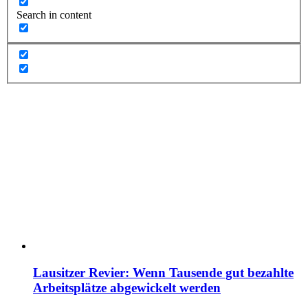
Search in content
Lausitzer Revier: Wenn Tausende gut bezahlte
Arbeitsplätze abgewickelt werden