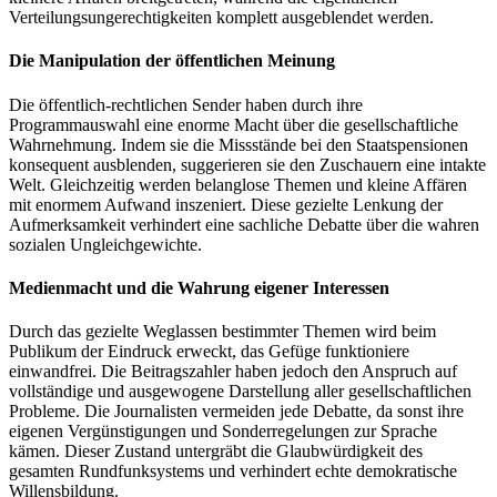
Verteilungsungerechtigkeiten komplett ausgeblendet werden.
Die Manipulation der öffentlichen Meinung
Die öffentlich-rechtlichen Sender haben durch ihre
Programmauswahl eine enorme Macht über die gesellschaftliche
Wahrnehmung. Indem sie die Missstände bei den Staatspensionen
konsequent ausblenden, suggerieren sie den Zuschauern eine intakte
Welt. Gleichzeitig werden belanglose Themen und kleine Affären
mit enormem Aufwand inszeniert. Diese gezielte Lenkung der
Aufmerksamkeit verhindert eine sachliche Debatte über die wahren
sozialen Ungleichgewichte.
Medienmacht und die Wahrung eigener Interessen
Durch das gezielte Weglassen bestimmter Themen wird beim
Publikum der Eindruck erweckt, das Gefüge funktioniere
einwandfrei. Die Beitragszahler haben jedoch den Anspruch auf
vollständige und ausgewogene Darstellung aller gesellschaftlichen
Probleme. Die Journalisten vermeiden jede Debatte, da sonst ihre
eigenen Vergünstigungen und Sonderregelungen zur Sprache
kämen. Dieser Zustand untergräbt die Glaubwürdigkeit des
gesamten Rundfunksystems und verhindert echte demokratische
Willensbildung.