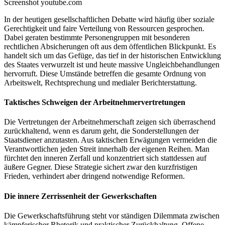
Screenshot youtube.com
In der heutigen gesellschaftlichen Debatte wird häufig über soziale
Gerechtigkeit und faire Verteilung von Ressourcen gesprochen.
Dabei geraten bestimmte Personengruppen mit besonderen
rechtlichen Absicherungen oft aus dem öffentlichen Blickpunkt. Es
handelt sich um das Gefüge, das tief in der historischen Entwicklung
des Staates verwurzelt ist und heute massive Ungleichbehandlungen
hervorruft. Diese Umstände betreffen die gesamte Ordnung von
Arbeitswelt, Rechtsprechung und medialer Berichterstattung.
Taktisches Schweigen der Arbeitnehmervertretungen
Die Vertretungen der Arbeitnehmerschaft zeigen sich überraschend
zurückhaltend, wenn es darum geht, die Sonderstellungen der
Staatsdiener anzutasten. Aus taktischen Erwägungen vermeiden die
Verantwortlichen jeden Streit innerhalb der eigenen Reihen. Man
fürchtet den inneren Zerfall und konzentriert sich stattdessen auf
äußere Gegner. Diese Strategie sichert zwar den kurzfristigen
Frieden, verhindert aber dringend notwendige Reformen.
Die innere Zerrissenheit der Gewerkschaften
Die Gewerkschaftsführung steht vor ständigen Dilemmata zwischen
kämpferischer Rhetorik und praktischer Zurückhaltung. Offene