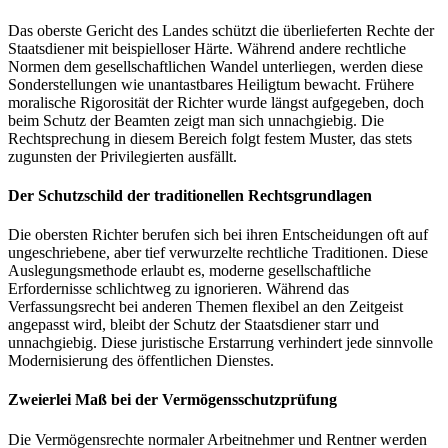
Das oberste Gericht des Landes schützt die überlieferten Rechte der
Staatsdiener mit beispielloser Härte. Während andere rechtliche
Normen dem gesellschaftlichen Wandel unterliegen, werden diese
Sonderstellungen wie unantastbares Heiligtum bewacht. Frühere
moralische Rigorosität der Richter wurde längst aufgegeben, doch
beim Schutz der Beamten zeigt man sich unnachgiebig. Die
Rechtsprechung in diesem Bereich folgt festem Muster, das stets
zugunsten der Privilegierten ausfällt.
Der Schutzschild der traditionellen Rechtsgrundlagen
Die obersten Richter berufen sich bei ihren Entscheidungen oft auf
ungeschriebene, aber tief verwurzelte rechtliche Traditionen. Diese
Auslegungsmethode erlaubt es, moderne gesellschaftliche
Erfordernisse schlichtweg zu ignorieren. Während das
Verfassungsrecht bei anderen Themen flexibel an den Zeitgeist
angepasst wird, bleibt der Schutz der Staatsdiener starr und
unnachgiebig. Diese juristische Erstarrung verhindert jede sinnvolle
Modernisierung des öffentlichen Dienstes.
Zweierlei Maß bei der Vermögensschutzprüfung
Die Vermögensrechte normaler Arbeitnehmer und Rentner werden