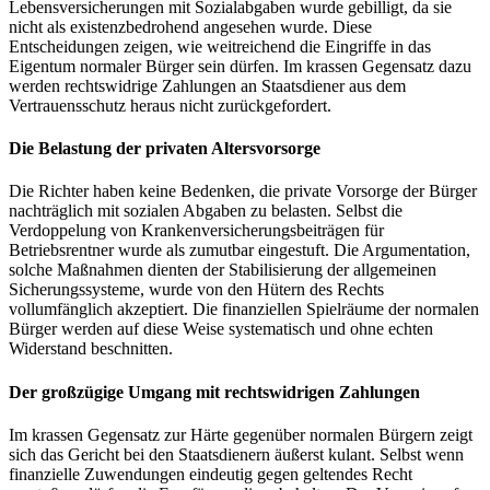
Lebensversicherungen mit Sozialabgaben wurde gebilligt, da sie
nicht als existenzbedrohend angesehen wurde. Diese
Entscheidungen zeigen, wie weitreichend die Eingriffe in das
Eigentum normaler Bürger sein dürfen. Im krassen Gegensatz dazu
werden rechtswidrige Zahlungen an Staatsdiener aus dem
Vertrauensschutz heraus nicht zurückgefordert.
Die Belastung der privaten Altersvorsorge
Die Richter haben keine Bedenken, die private Vorsorge der Bürger
nachträglich mit sozialen Abgaben zu belasten. Selbst die
Verdoppelung von Krankenversicherungsbeiträgen für
Betriebsrentner wurde als zumutbar eingestuft. Die Argumentation,
solche Maßnahmen dienten der Stabilisierung der allgemeinen
Sicherungssysteme, wurde von den Hütern des Rechts
vollumfänglich akzeptiert. Die finanziellen Spielräume der normalen
Bürger werden auf diese Weise systematisch und ohne echten
Widerstand beschnitten.
Der großzügige Umgang mit rechtswidrigen Zahlungen
Im krassen Gegensatz zur Härte gegenüber normalen Bürgern zeigt
sich das Gericht bei den Staatsdienern äußerst kulant. Selbst wenn
finanzielle Zuwendungen eindeutig gegen geltendes Recht