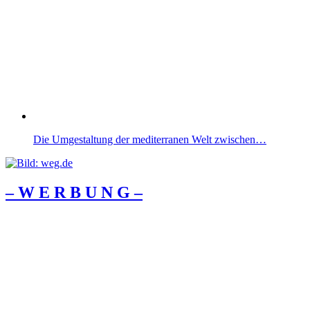
Die Umgestaltung der mediterranen Welt zwischen…
– W Ε R Β U Ν G –