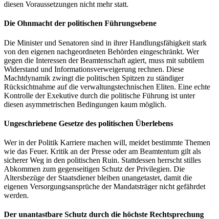
diesen Voraussetzungen nicht mehr statt.
Die Ohnmacht der politischen Führungsebene
Die Minister und Senatoren sind in ihrer Handlungsfähigkeit stark
von den eigenen nachgeordneten Behörden eingeschränkt. Wer
gegen die Interessen der Beamtenschaft agiert, muss mit subtilem
Widerstand und Informationsverweigerung rechnen. Diese
Machtdynamik zwingt die politischen Spitzen zu ständiger
Rücksichtnahme auf die verwaltungstechnischen Eliten. Eine echte
Kontrolle der Exekutive durch die politische Führung ist unter
diesen asymmetrischen Bedingungen kaum möglich.
Ungeschriebene Gesetze des politischen Überlebens
Wer in der Politik Karriere machen will, meidet bestimmte Themen
wie das Feuer. Kritik an der Presse oder am Beamtentum gilt als
sicherer Weg in den politischen Ruin. Stattdessen herrscht stilles
Abkommen zum gegenseitigen Schutz der Privilegien. Die
Altersbezüge der Staatsdiener bleiben unangetastet, damit die
eigenen Versorgungsansprüche der Mandatsträger nicht gefährdet
werden.
Der unantastbare Schutz durch die höchste Rechtsprechung