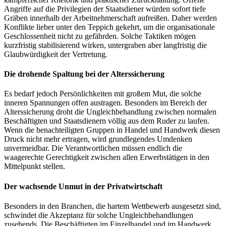
Angriffe auf die Privilegien der Staatsdiener würden sofort tiefe
Gräben innerhalb der Arbeitnehmerschaft aufreißen. Daher werden
Konflikte lieber unter den Teppich gekehrt, um die organisationale
Geschlossenheit nicht zu gefährden. Solche Taktiken mögen
kurzfristig stabilisierend wirken, untergraben aber langfristig die
Glaubwürdigkeit der Vertretung.
Die drohende Spaltung bei der Alterssicherung
Es bedarf jedoch Persönlichkeiten mit großem Mut, die solche
inneren Spannungen offen austragen. Besonders im Bereich der
Alterssicherung droht die Ungleichbehandlung zwischen normalen
Beschäftigten und Staatsdienern völlig aus dem Ruder zu laufen.
Wenn die benachteiligten Gruppen in Handel und Handwerk diesen
Druck nicht mehr ertragen, wird grundlegendes Umdenken
unvermeidbar. Die Verantwortlichen müssen endlich die
waagerechte Gerechtigkeit zwischen allen Erwerbstätigen in den
Mittelpunkt stellen.
Der wachsende Unmut in der Privatwirtschaft
Besonders in den Branchen, die hartem Wettbewerb ausgesetzt sind,
schwindet die Akzeptanz für solche Ungleichbehandlungen
zusehends. Die Beschäftigten im Einzelhandel und im Handwerk