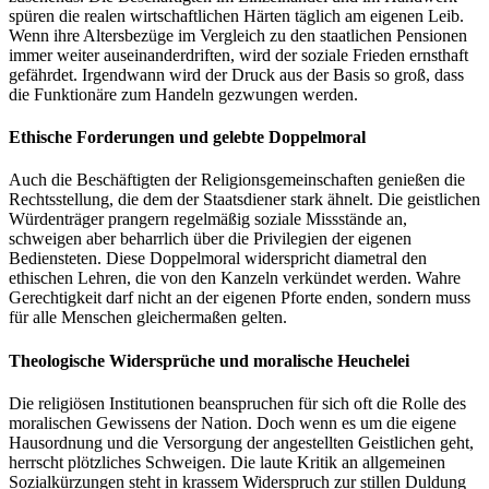
spüren die realen wirtschaftlichen Härten täglich am eigenen Leib.
Wenn ihre Altersbezüge im Vergleich zu den staatlichen Pensionen
immer weiter auseinanderdriften, wird der soziale Frieden ernsthaft
gefährdet. Irgendwann wird der Druck aus der Basis so groß, dass
die Funktionäre zum Handeln gezwungen werden.
Ethische Forderungen und gelebte Doppelmoral
Auch die Beschäftigten der Religionsgemeinschaften genießen die
Rechtsstellung, die dem der Staatsdiener stark ähnelt. Die geistlichen
Würdenträger prangern regelmäßig soziale Missstände an,
schweigen aber beharrlich über die Privilegien der eigenen
Bediensteten. Diese Doppelmoral widerspricht diametral den
ethischen Lehren, die von den Kanzeln verkündet werden. Wahre
Gerechtigkeit darf nicht an der eigenen Pforte enden, sondern muss
für alle Menschen gleichermaßen gelten.
Theologische Widersprüche und moralische Heuchelei
Die religiösen Institutionen beanspruchen für sich oft die Rolle des
moralischen Gewissens der Nation. Doch wenn es um die eigene
Hausordnung und die Versorgung der angestellten Geistlichen geht,
herrscht plötzliches Schweigen. Die laute Kritik an allgemeinen
Sozialkürzungen steht in krassem Widerspruch zur stillen Duldung