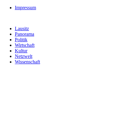
Impressum
Lausitz
Panorama
Politik
Wirtschaft
Kultur
Netzwelt
Wissenschaft