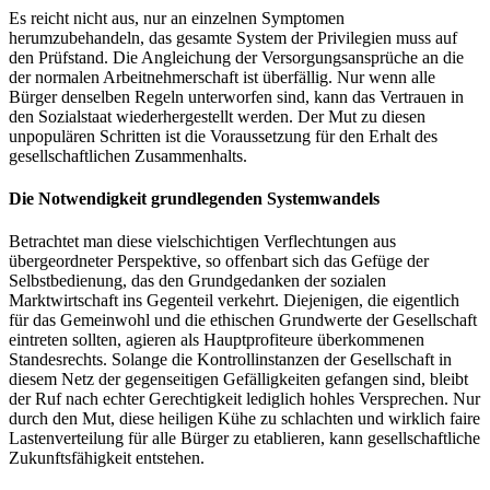
Es reicht nicht aus, nur an einzelnen Symptomen
herumzubehandeln, das gesamte System der Privilegien muss auf
den Prüfstand. Die Angleichung der Versorgungsansprüche an die
der normalen Arbeitnehmerschaft ist überfällig. Nur wenn alle
Bürger denselben Regeln unterworfen sind, kann das Vertrauen in
den Sozialstaat wiederhergestellt werden. Der Mut zu diesen
unpopulären Schritten ist die Voraussetzung für den Erhalt des
gesellschaftlichen Zusammenhalts.
Die Notwendigkeit grundlegenden Systemwandels
Betrachtet man diese vielschichtigen Verflechtungen aus
übergeordneter Perspektive, so offenbart sich das Gefüge der
Selbstbedienung, das den Grundgedanken der sozialen
Marktwirtschaft ins Gegenteil verkehrt. Diejenigen, die eigentlich
für das Gemeinwohl und die ethischen Grundwerte der Gesellschaft
eintreten sollten, agieren als Hauptprofiteure überkommenen
Standesrechts. Solange die Kontrollinstanzen der Gesellschaft in
diesem Netz der gegenseitigen Gefälligkeiten gefangen sind, bleibt
der Ruf nach echter Gerechtigkeit lediglich hohles Versprechen. Nur
durch den Mut, diese heiligen Kühe zu schlachten und wirklich faire
Lastenverteilung für alle Bürger zu etablieren, kann gesellschaftliche
Zukunftsfähigkeit entstehen.