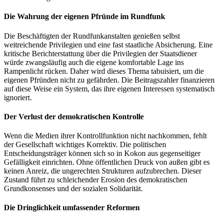
Die Wahrung der eigenen Pfründe im Rundfunk
Die Beschäftigten der Rundfunkanstalten genießen selbst
weitreichende Privilegien und eine fast staatliche Absicherung. Eine
kritische Berichterstattung über die Privilegien der Staatsdiener
würde zwangsläufig auch die eigene komfortable Lage ins
Rampenlicht rücken. Daher wird dieses Thema tabuisiert, um die
eigenen Pfründen nicht zu gefährden. Die Beitragszahler finanzieren
auf diese Weise ein System, das ihre eigenen Interessen systematisch
ignoriert.
Der Verlust der demokratischen Kontrolle
Wenn die Medien ihrer Kontrollfunktion nicht nachkommen, fehlt
der Gesellschaft wichtiges Korrektiv. Die politischen
Entscheidungsträger können sich so in Kokon aus gegenseitiger
Gefälligkeit einrichten. Ohne öffentlichen Druck von außen gibt es
keinen Anreiz, die ungerechten Strukturen aufzubrechen. Dieser
Zustand führt zu schleichender Erosion des demokratischen
Grundkonsenses und der sozialen Solidarität.
Die Dringlichkeit umfassender Reformen