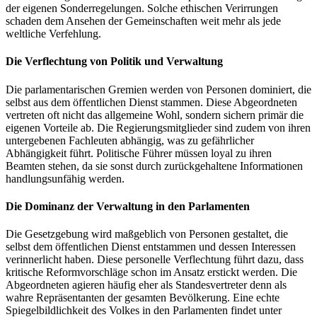
der eigenen Sonderregelungen. Solche ethischen Verirrungen
schaden dem Ansehen der Gemeinschaften weit mehr als jede
weltliche Verfehlung.
Die Verflechtung von Politik und Verwaltung
Die parlamentarischen Gremien werden von Personen dominiert, die
selbst aus dem öffentlichen Dienst stammen. Diese Abgeordneten
vertreten oft nicht das allgemeine Wohl, sondern sichern primär die
eigenen Vorteile ab. Die Regierungsmitglieder sind zudem von ihren
untergebenen Fachleuten abhängig, was zu gefährlicher
Abhängigkeit führt. Politische Führer müssen loyal zu ihren
Beamten stehen, da sie sonst durch zurückgehaltene Informationen
handlungsunfähig werden.
Die Dominanz der Verwaltung in den Parlamenten
Die Gesetzgebung wird maßgeblich von Personen gestaltet, die
selbst dem öffentlichen Dienst entstammen und dessen Interessen
verinnerlicht haben. Diese personelle Verflechtung führt dazu, dass
kritische Reformvorschläge schon im Ansatz erstickt werden. Die
Abgeordneten agieren häufig eher als Standesvertreter denn als
wahre Repräsentanten der gesamten Bevölkerung. Eine echte
Spiegelbildlichkeit des Volkes in den Parlamenten findet unter