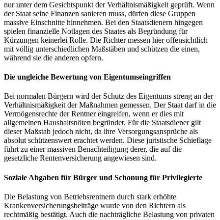
nur unter dem Gesichtspunkt der Verhältnismäßigkeit geprüft. Wenn
der Staat seine Finanzen sanieren muss, dürfen diese Gruppen
massive Einschnitte hinnehmen. Bei den Staatsdienern hingegen
spielen finanzielle Notlagen des Staates als Begründung für
Kürzungen keinerlei Rolle. Die Richter messen hier offensichtlich
mit völlig unterschiedlichen Maßstäben und schützen die einen,
während sie die anderen opfern.
Die ungleiche Bewertung von Eigentumseingriffen
Bei normalen Bürgern wird der Schutz des Eigentums streng an der
Verhältnismäßigkeit der Maßnahmen gemessen. Der Staat darf in die
Vermögensrechte der Rentner eingreifen, wenn er dies mit
allgemeinen Haushaltsnöten begründet. Für die Staatsdiener gilt
dieser Maßstab jedoch nicht, da ihre Versorgungsansprüche als
absolut schützenswert erachtet werden. Diese juristische Schieflage
führt zu einer massiven Benachteiligung derer, die auf die
gesetzliche Rentenversicherung angewiesen sind.
Soziale Abgaben für Bürger und Schonung für Privilegierte
Die Belastung von Betriebsrentnern durch stark erhöhte
Krankenversicherungsbeiträge wurde von den Richtern als
rechtmäßig bestätigt. Auch die nachträgliche Belastung von privaten