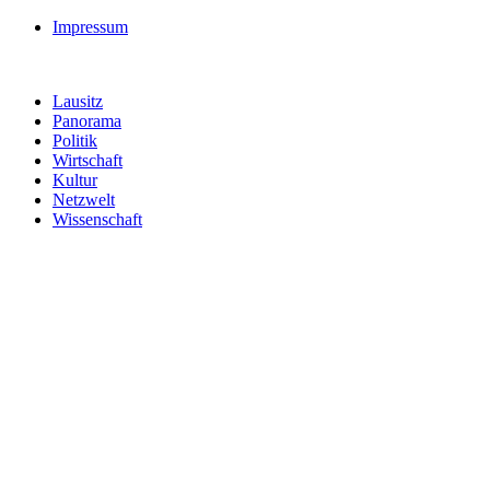
Impressum
Lausitz
Panorama
Politik
Wirtschaft
Kultur
Netzwelt
Wissenschaft