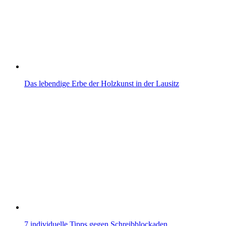
Das lebendige Erbe der Holzkunst in der Lausitz
7 individuelle Tipps gegen Schreibblockaden