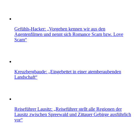
Gefühls-Hacker: „Vorgehen kennen wir aus den
Agentenfilmen und nennt sich Romance Scam bzw. Love
Scam“
Kreuzbergbaude: „Eingebettet in einer atemberaubenden
Landschaft“
Reiseführer Lausitz: „Reiseführer stellt alle Regionen der
Lausitz zwischen Spreewald und Zittauer Gebirge ausführlich
vor“