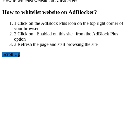
How to whitelist website on AdBlocker?
How to whitelist website on AdBlocker?
1
Click on the AdBlock Plus icon on the top right corner of
your browser
2
Click on "Enabled on this site" from the AdBlock Plus
option
3
Refresh the page and start browsing the site
Scroll Up