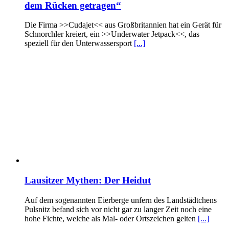
dem Rücken getragen“
Die Firma >>Cudajet<< aus Großbritannien hat ein Gerät für
Schnorchler kreiert, ein >>Underwater Jetpack<<, das
speziell für den Unterwassersport
[...]
Lausitzer Mythen: Der Heidut
Auf dem sogenannten Eierberge unfern des Landstädtchens
Pulsnitz befand sich vor nicht gar zu langer Zeit noch eine
hohe Fichte, welche als Mal- oder Ortszeichen gelten
[...]