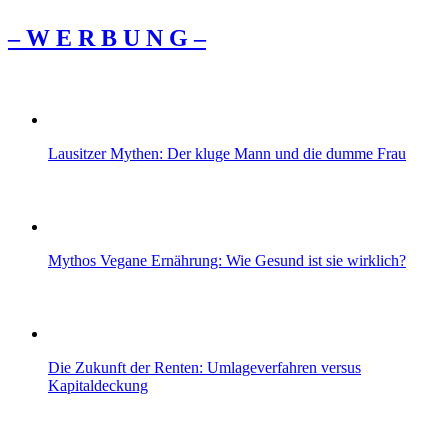
– W Ε R Β U Ν G –
Lausitzer Mythen: Der kluge Mann und die dumme Frau
Mythos Vegane Ernährung: Wie Gesund ist sie wirklich?
Die Zukunft der Renten: Umlageverfahren versus
Kapitaldeckung