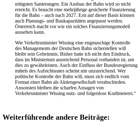
nötigsten Sanierungen. Ein Ausbau der Bahn wird so nicht
erreicht. Es braucht eine mehrjährige gesicherte Finanzierung
für die Bahn – auch nach 2027. Erst auf dieser Basis können
auch Planungs- und Baukapazitäten angepasst werden.
Österreich macht vor wie ein solches Finanzierungsmodell
aussehen kann.
Wie Verkehrsminister Wissing eine engmaschige Kontrolle
des Managements der Deutschen Bahn sicherstellen will
bleibt sein Geheimnis. Bisher hatte ich nicht den Eindruck,
dass im Ministerium ausreichend Personal vorhanden ist, um
dies zu gewährleisten. Auch der Einfluss der Bundesregierung
mittels des Aufsichtsrates scheint mir unzureichend. Wer
politische Kontrolle der Bahn will, muss sich endlich vom
Format einer Bahn als Aktiengesellschaft verabschieden.
Ansonsten bleiben die scharfen Ansagen von
Verkehrsminister Wissing nutz- und folgenlose Kraftmeierei.“
Weiterführende andere Beiträge: