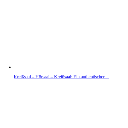
Kreißsaal – Hörsaal – Kreißsaal: Ein authentischer…