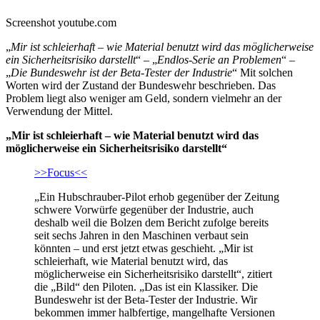
Screenshot youtube.com
„
Mir ist schleierhaft – wie Material benutzt wird das möglicherweise
ein Sicherheitsrisiko darstellt
“ – „
Endlos-Serie an Problemen
“ –
„
Die Bundeswehr ist der Beta-Tester der Industrie
“ Mit solchen
Worten wird der Zustand der Bundeswehr beschrieben. Das
Problem liegt also weniger am Geld, sondern vielmehr an der
Verwendung der Mittel.
„Mir ist schleierhaft – wie Material benutzt wird das
möglicherweise ein Sicherheitsrisiko darstellt“
>>Focus<<
„Ein Hubschrauber-Pilot erhob gegenüber der Zeitung
schwere Vorwürfe gegenüber der Industrie, auch
deshalb weil die Bolzen dem Bericht zufolge bereits
seit sechs Jahren in den Maschinen verbaut sein
könnten – und erst jetzt etwas geschieht. „Mir ist
schleierhaft, wie Material benutzt wird, das
möglicherweise ein Sicherheitsrisiko darstellt“, zitiert
die „Bild“ den Piloten. „Das ist ein Klassiker. Die
Bundeswehr ist der Beta-Tester der Industrie. Wir
bekommen immer halbfertige, mangelhafte Versionen