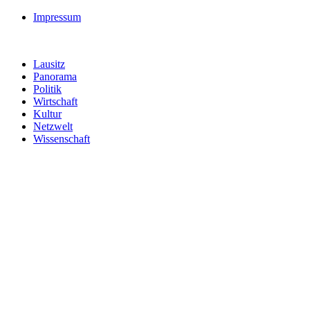
Impressum
Lausitz
Panorama
Politik
Wirtschaft
Kultur
Netzwelt
Wissenschaft