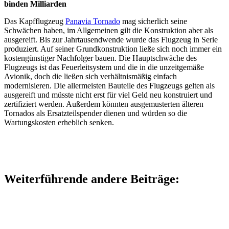
binden Milliarden
Das Kapfflugzeug
Panavia Tornado
mag sicherlich seine
Schwächen haben, im Allgemeinen gilt die Konstruktion aber als
ausgereift. Bis zur Jahrtausendwende wurde das Flugzeug in Serie
produziert. Auf seiner Grundkonstruktion ließe sich noch immer ein
kostengünstiger Nachfolger bauen. Die Hauptschwäche des
Flugzeugs ist das Feuerleitsystem und die in die unzeitgemäße
Avionik, doch die ließen sich verhältnismäßig einfach
modernisieren. Die allermeisten Bauteile des Flugzeugs gelten als
ausgereift und müsste nicht erst für viel Geld neu konstruiert und
zertifiziert werden. Außerdem könnten ausgemusterten älteren
Tornados als Ersatzteilspender dienen und würden so die
Wartungskosten erheblich senken.
Weiterführende andere Beiträge: