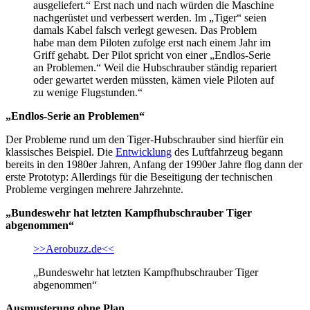
ausgeliefert.“ Erst nach und nach würden die Maschine
nachgerüstet und verbessert werden. Im „Tiger“ seien
damals Kabel falsch verlegt gewesen. Das Problem
habe man dem Piloten zufolge erst nach einem Jahr im
Griff gehabt. Der Pilot spricht von einer „Endlos-Serie
an Problemen.“ Weil die Hubschrauber ständig repariert
oder gewartet werden müssten, kämen viele Piloten auf
zu wenige Flugstunden.“
„Endlos-Serie an Problemen“
Der Probleme rund um den Tiger-Hubschrauber sind hierfür ein
klassisches Beispiel. Die
Entwicklung
des Luftfahrzeug begann
bereits in den 1980er Jahren, Anfang der 1990er Jahre flog dann der
erste Prototyp: Allerdings für die Beseitigung der technischen
Probleme vergingen mehrere Jahrzehnte.
„Bundeswehr hat letzten Kampfhubschrauber Tiger
abgenommen“
>>Aerobuzz.de<<
„Bundeswehr hat letzten Kampfhubschrauber Tiger
abgenommen“
Ausmusterung ohne Plan