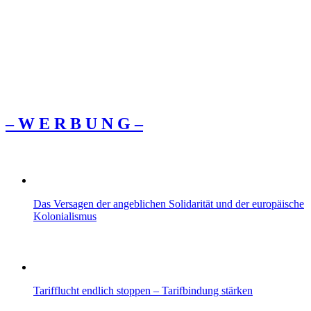
– W Ε R Β U Ν G –
Das Versagen der angeblichen Solidarität und der europäische
Kolonialismus
Tarifflucht endlich stoppen – Tarifbindung stärken