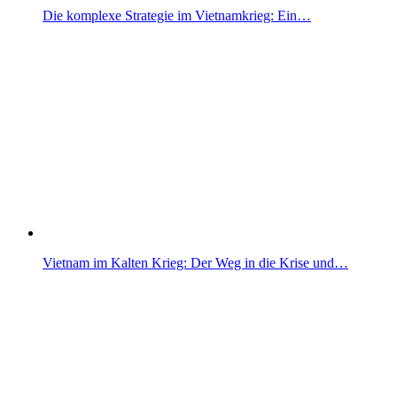
Die komplexe Strategie im Vietnamkrieg: Ein…
Vietnam im Kalten Krieg: Der Weg in die Krise und…