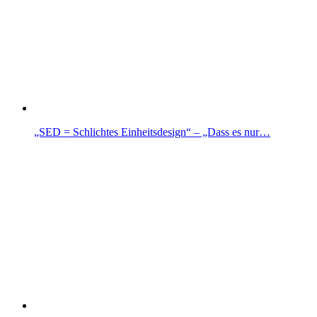
„SED = Schlichtes Einheitsdesign“ – „Dass es nur…