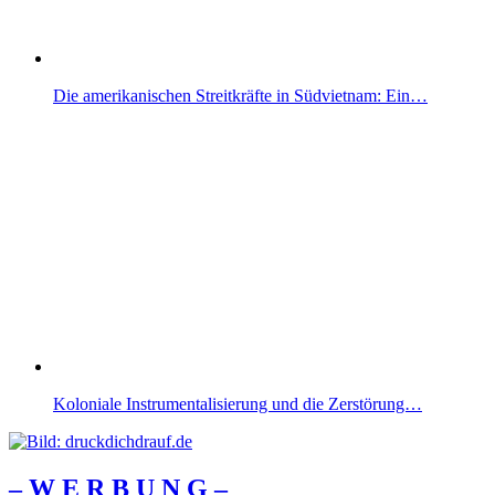
Die amerikanischen Streitkräfte in Südvietnam: Ein…
Koloniale Instrumentalisierung und die Zerstörung…
– W Ε R Β U Ν G –