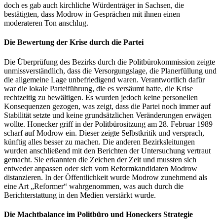
doch es gab auch kirchliche Würdenträger in Sachsen, die
bestätigten, dass Modrow in Gesprächen mit ihnen einen
moderateren Ton anschlug.
Die Bewertung der Krise durch die Partei
Die Überprüfung des Bezirks durch die Politbürokommission zeigte
unmissverständlich, dass die Versorgungslage, die Planerfüllung und
die allgemeine Lage unbefriedigend waren. Verantwortlich dafür
war die lokale Parteiführung, die es versäumt hatte, die Krise
rechtzeitig zu bewältigen. Es wurden jedoch keine personellen
Konsequenzen gezogen, was zeigt, dass die Partei noch immer auf
Stabilität setzte und keine grundsätzlichen Veränderungen erwägen
wollte. Honecker griff in der Politbürositzung am 28. Februar 1989
scharf auf Modrow ein. Dieser zeigte Selbstkritik und versprach,
künftig alles besser zu machen. Die anderen Bezirksleitungen
wurden anschließend mit den Berichten der Untersuchung vertraut
gemacht. Sie erkannten die Zeichen der Zeit und mussten sich
entweder anpassen oder sich vom Reformkandidaten Modrow
distanzieren. In der Öffentlichkeit wurde Modrow zunehmend als
eine Art „Reformer“ wahrgenommen, was auch durch die
Berichterstattung in den Medien verstärkt wurde.
Die Machtbalance im Politbüro und Honeckers Strategie