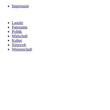
Impressum
Lausitz
Panorama
Politik
Wirtschaft
Kultur
Netzwelt
Wissenschaft