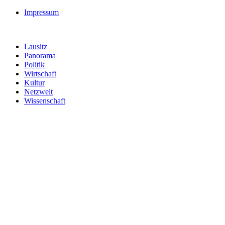
Impressum
Lausitz
Panorama
Politik
Wirtschaft
Kultur
Netzwelt
Wissenschaft