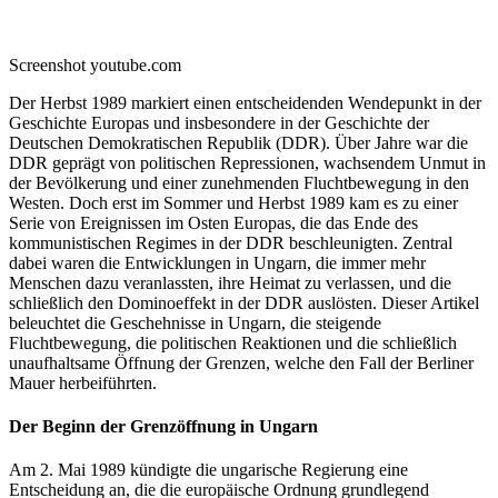
Screenshot youtube.com
Der Herbst 1989 markiert einen entscheidenden Wendepunkt in der
Geschichte Europas und insbesondere in der Geschichte der
Deutschen Demokratischen Republik (DDR). Über Jahre war die
DDR geprägt von politischen Repressionen, wachsendem Unmut in
der Bevölkerung und einer zunehmenden Fluchtbewegung in den
Westen. Doch erst im Sommer und Herbst 1989 kam es zu einer
Serie von Ereignissen im Osten Europas, die das Ende des
kommunistischen Regimes in der DDR beschleunigten. Zentral
dabei waren die Entwicklungen in Ungarn, die immer mehr
Menschen dazu veranlassten, ihre Heimat zu verlassen, und die
schließlich den Dominoeffekt in der DDR auslösten. Dieser Artikel
beleuchtet die Geschehnisse in Ungarn, die steigende
Fluchtbewegung, die politischen Reaktionen und die schließlich
unaufhaltsame Öffnung der Grenzen, welche den Fall der Berliner
Mauer herbeiführten.
Der Beginn der Grenzöffnung in Ungarn
Am 2. Mai 1989 kündigte die ungarische Regierung eine
Entscheidung an, die die europäische Ordnung grundlegend