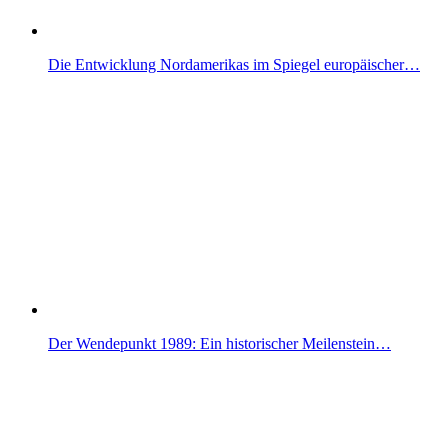
Die Entwicklung Nordamerikas im Spiegel europäischer…
Der Wendepunkt 1989: Ein historischer Meilenstein…