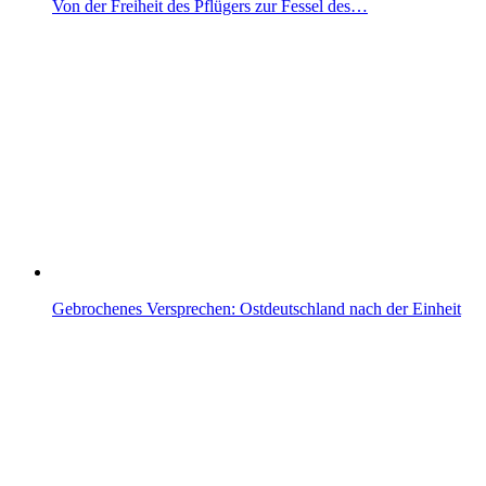
Von der Freiheit des Pflügers zur Fessel des…
Gebrochenes Versprechen: Ostdeutschland nach der Einheit