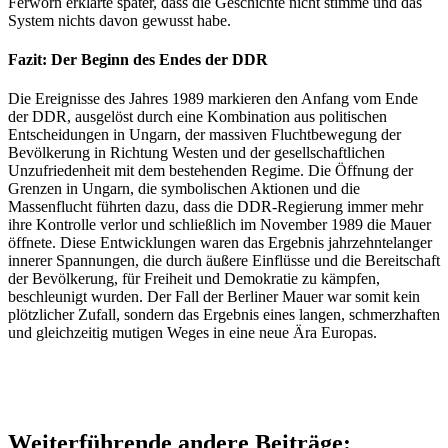
Ferworn erklärte später, dass die Geschichte nicht stimme und das
System nichts davon gewusst habe.
Fazit: Der Beginn des Endes der DDR
Die Ereignisse des Jahres 1989 markieren den Anfang vom Ende
der DDR, ausgelöst durch eine Kombination aus politischen
Entscheidungen in Ungarn, der massiven Fluchtbewegung der
Bevölkerung in Richtung Westen und der gesellschaftlichen
Unzufriedenheit mit dem bestehenden Regime. Die Öffnung der
Grenzen in Ungarn, die symbolischen Aktionen und die
Massenflucht führten dazu, dass die DDR-Regierung immer mehr
ihre Kontrolle verlor und schließlich im November 1989 die Mauer
öffnete. Diese Entwicklungen waren das Ergebnis jahrzehntelanger
innerer Spannungen, die durch äußere Einflüsse und die Bereitschaft
der Bevölkerung, für Freiheit und Demokratie zu kämpfen,
beschleunigt wurden. Der Fall der Berliner Mauer war somit kein
plötzlicher Zufall, sondern das Ergebnis eines langen, schmerzhaften
und gleichzeitig mutigen Weges in eine neue Ära Europas.
Weiterführende andere Beiträge: