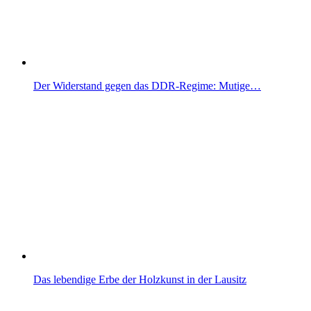
Der Widerstand gegen das DDR-Regime: Mutige…
Das lebendige Erbe der Holzkunst in der Lausitz