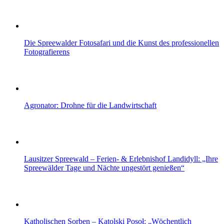
Die Spreewalder Fotosafari und die Kunst des professionellen
Fotografierens
Agronator: Drohne für die Landwirtschaft
Lausitzer Spreewald – Ferien- & Erlebnishof Landidyll: „Ihre
Spreewälder Tage und Nächte ungestört genießen“
Katholischen Sorben – Katolski Posoł: „Wöchentlich