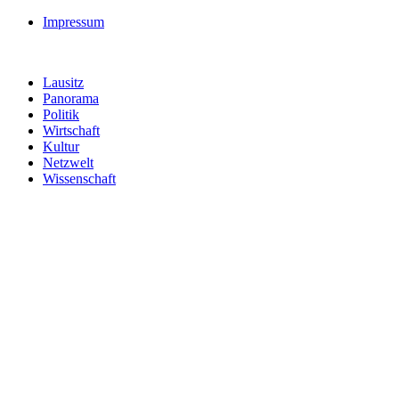
Impressum
Lausitz
Panorama
Politik
Wirtschaft
Kultur
Netzwelt
Wissenschaft