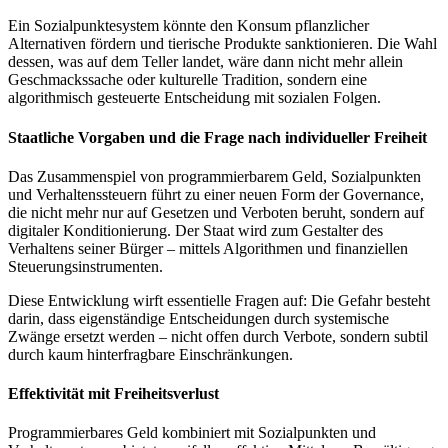
Ein Sozialpunktesystem könnte den Konsum pflanzlicher
Alternativen fördern und tierische Produkte sanktionieren. Die Wahl
dessen, was auf dem Teller landet, wäre dann nicht mehr allein
Geschmackssache oder kulturelle Tradition, sondern eine
algorithmisch gesteuerte Entscheidung mit sozialen Folgen.
Staatliche Vorgaben und die Frage nach individueller Freiheit
Das Zusammenspiel von programmierbarem Geld, Sozialpunkten
und Verhaltenssteuern führt zu einer neuen Form der Governance,
die nicht mehr nur auf Gesetzen und Verboten beruht, sondern auf
digitaler Konditionierung. Der Staat wird zum Gestalter des
Verhaltens seiner Bürger – mittels Algorithmen und finanziellen
Steuerungsinstrumenten.
Diese Entwicklung wirft essentielle Fragen auf: Die Gefahr besteht
darin, dass eigenständige Entscheidungen durch systemische
Zwänge ersetzt werden – nicht offen durch Verbote, sondern subtil
durch kaum hinterfragbare Einschränkungen.
Effektivität mit Freiheitsverlust
Programmierbares Geld kombiniert mit Sozialpunkten und