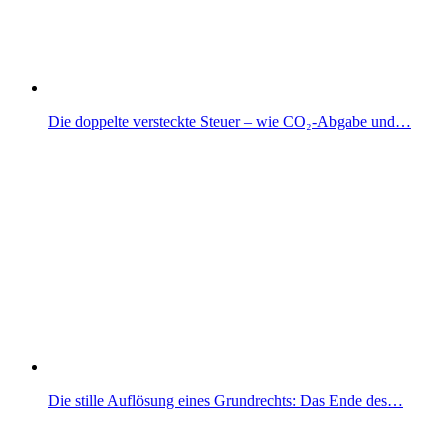
Die doppelte versteckte Steuer – wie CO₂-Abgabe und…
Die stille Auflösung eines Grundrechts: Das Ende des…