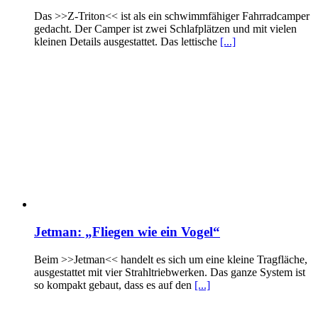
Das >>Z-Triton<< ist als ein schwimmfähiger Fahrradcamper
gedacht. Der Camper ist zwei Schlafplätzen und mit vielen
kleinen Details ausgestattet. Das lettische
[...]
Jetman: „Fliegen wie ein Vogel“
Beim >>Jetman<< handelt es sich um eine kleine Tragfläche,
ausgestattet mit vier Strahltriebwerken. Das ganze System ist
so kompakt gebaut, dass es auf den
[...]