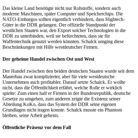
Das kleine Land benötigte nicht nur Rohstoffe, sondern auch
moderne Maschinen, später Computer und Speicherchips. Die
NATO-Embargos sollten eigentlich verhindern, dass Hightech-
Güter in die DDR gelangen. Der offizielle Standpunkt der
westlichen Staaten war, den Export solcher Technologien in die
DDR zu unterbinden, weil sie befürchteten, dass sie für
Waffentechnik genutzt werden könnten. Schalck umging diese
Beschränkungen mit Hilfe westdeutscher Firmen.
Der geheime Handel zwischen Ost und West
Der Handel zwischen den beiden deutschen Staaten wurde seit dem
Mauerbau zwar komplizierter, aber für viele westdeutsche
Unternehmen auch profitabler. Darauf setzte Schalck. Er wollte
nicht, dass die Öffentlichkeit erfährt, welche Rolle er wirklich
spielte: Zum einen half er Firmen in der Bundesrepublik, deutsche
Gesetze zu umgehen, zum anderen zeigte die Existenz seiner
Abteilung KoKo, dass das System der DDR seine eigenen
Grundlagen nicht tragen konnte. Schalck musste ein Phantom
bleiben, seine Arbeit geheim.
Öffentliche Präsenz vor dem Fall