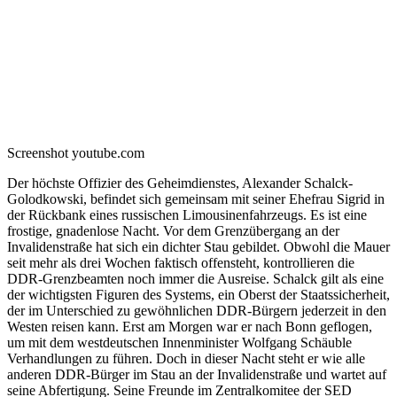
Screenshot youtube.com
Der höchste Offizier des Geheimdienstes, Alexander Schalck-
Golodkowski, befindet sich gemeinsam mit seiner Ehefrau Sigrid in
der Rückbank eines russischen Limousinenfahrzeugs. Es ist eine
frostige, gnadenlose Nacht. Vor dem Grenzübergang an der
Invalidenstraße hat sich ein dichter Stau gebildet. Obwohl die Mauer
seit mehr als drei Wochen faktisch offensteht, kontrollieren die
DDR-Grenzbeamten noch immer die Ausreise. Schalck gilt als eine
der wichtigsten Figuren des Systems, ein Oberst der Staatssicherheit,
der im Unterschied zu gewöhnlichen DDR-Bürgern jederzeit in den
Westen reisen kann. Erst am Morgen war er nach Bonn geflogen,
um mit dem westdeutschen Innenminister Wolfgang Schäuble
Verhandlungen zu führen. Doch in dieser Nacht steht er wie alle
anderen DDR-Bürger im Stau an der Invalidenstraße und wartet auf
seine Abfertigung. Seine Freunde im Zentralkomitee der SED