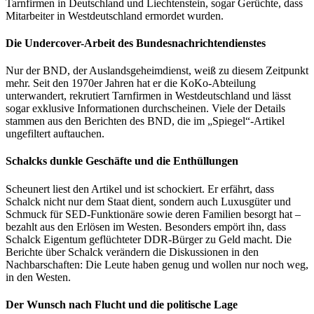
Tarnfirmen in Deutschland und Liechtenstein, sogar Gerüchte, dass
Mitarbeiter in Westdeutschland ermordet wurden.
Die Undercover-Arbeit des Bundesnachrichtendienstes
Nur der BND, der Auslandsgeheimdienst, weiß zu diesem Zeitpunkt
mehr. Seit den 1970er Jahren hat er die KoKo-Abteilung
unterwandert, rekrutiert Tarnfirmen in Westdeutschland und lässt
sogar exklusive Informationen durchscheinen. Viele der Details
stammen aus den Berichten des BND, die im „Spiegel“-Artikel
ungefiltert auftauchen.
Schalcks dunkle Geschäfte und die Enthüllungen
Scheunert liest den Artikel und ist schockiert. Er erfährt, dass
Schalck nicht nur dem Staat dient, sondern auch Luxusgüter und
Schmuck für SED-Funktionäre sowie deren Familien besorgt hat –
bezahlt aus den Erlösen im Westen. Besonders empört ihn, dass
Schalck Eigentum geflüchteter DDR-Bürger zu Geld macht. Die
Berichte über Schalck verändern die Diskussionen in den
Nachbarschaften: Die Leute haben genug und wollen nur noch weg,
in den Westen.
Der Wunsch nach Flucht und die politische Lage