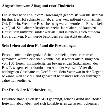
Abgeschirmt vom Alltag und erste Eindrücke
Die Mauer hatte er nur vom Hörensagen gehört, sie war nie sichtbar
für ihn. Der Hof schirmte ihn ab; er war weit entfernt vom nächsten
Ort, Döbeln. Wenn die Besucher weg waren, wurde die Einsamkeit
zur Qual. Sein älterer Bruder war zehn Jahre älter und kaum zu
Hause, sein mittlerer Bruder war als Kind in einem Teich auf dem
Hof ertrunken. Nun wurde besonders auf ihn Acht gegeben.
Sein Leben auf dem Hof und die Erwartungen
Er sollte nicht in der großen Scheune spielen, weil er im frisch
gemähten Weizen ersticken könnte. Meist war er allein, umgeben
von 150 Tieren. Im Kindergarten bekam er den Spitznamen „der
Boss“, wegen seiner dominanten Art oder weil sein Vater die
wichtigsten Geschäfte im Dorf führte. Sein Vater war in der Gegend
bekannt, weil er viel Land gepachtet hatte und Ende der fünfziger
Jahre gut verdiente.
Der Druck der Kollektivierung
Er wurde ständig von der SED gedrängt, seinen Grund und Boden
freiwillig abzugeben und sich kollektivieren zu lassen. Scheunert