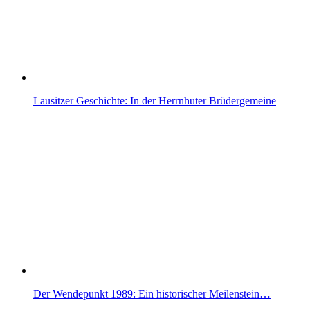
Lausitzer Geschichte: In der Herrnhuter Brüdergemeine
Der Wendepunkt 1989: Ein historischer Meilenstein…