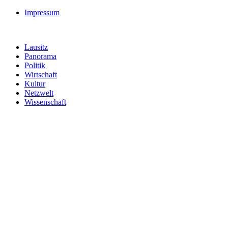
Impressum
Lausitz
Panorama
Politik
Wirtschaft
Kultur
Netzwelt
Wissenschaft