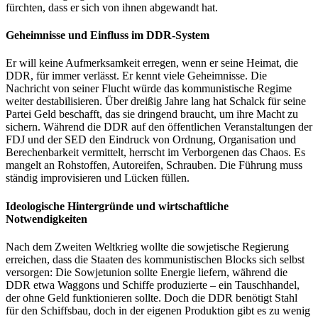
fürchten, dass er sich von ihnen abgewandt hat.
Geheimnisse und Einfluss im DDR-System
Er will keine Aufmerksamkeit erregen, wenn er seine Heimat, die
DDR, für immer verlässt. Er kennt viele Geheimnisse. Die
Nachricht von seiner Flucht würde das kommunistische Regime
weiter destabilisieren. Über dreißig Jahre lang hat Schalck für seine
Partei Geld beschafft, das sie dringend braucht, um ihre Macht zu
sichern. Während die DDR auf den öffentlichen Veranstaltungen der
FDJ und der SED den Eindruck von Ordnung, Organisation und
Berechenbarkeit vermittelt, herrscht im Verborgenen das Chaos. Es
mangelt an Rohstoffen, Autoreifen, Schrauben. Die Führung muss
ständig improvisieren und Lücken füllen.
Ideologische Hintergründe und wirtschaftliche
Notwendigkeiten
Nach dem Zweiten Weltkrieg wollte die sowjetische Regierung
erreichen, dass die Staaten des kommunistischen Blocks sich selbst
versorgen: Die Sowjetunion sollte Energie liefern, während die
DDR etwa Waggons und Schiffe produzierte – ein Tauschhandel,
der ohne Geld funktionieren sollte. Doch die DDR benötigt Stahl
für den Schiffsbau, doch in der eigenen Produktion gibt es zu wenig