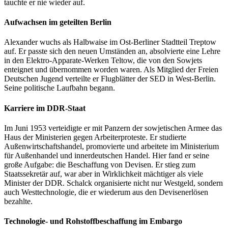
tauchte er nie wieder auf.
Aufwachsen im geteilten Berlin
Alexander wuchs als Halbwaise im Ost-Berliner Stadtteil Treptow
auf. Er passte sich den neuen Umständen an, absolvierte eine Lehre
in den Elektro-Apparate-Werken Teltow, die von den Sowjets
enteignet und übernommen worden waren. Als Mitglied der Freien
Deutschen Jugend verteilte er Flugblätter der SED in West-Berlin.
Seine politische Laufbahn begann.
Karriere im DDR-Staat
Im Juni 1953 verteidigte er mit Panzern der sowjetischen Armee das
Haus der Ministerien gegen Arbeiterproteste. Er studierte
Außenwirtschaftshandel, promovierte und arbeitete im Ministerium
für Außenhandel und innerdeutschen Handel. Hier fand er seine
große Aufgabe: die Beschaffung von Devisen. Er stieg zum
Staatssekretär auf, war aber in Wirklichkeit mächtiger als viele
Minister der DDR. Schalck organisierte nicht nur Westgeld, sondern
auch Westtechnologie, die er wiederum aus den Devisenerlösen
bezahlte.
Technologie- und Rohstoffbeschaffung im Embargo