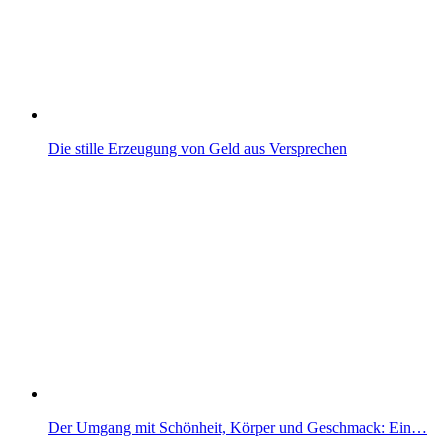
Die stille Erzeugung von Geld aus Versprechen
Der Umgang mit Schönheit, Körper und Geschmack: Ein…