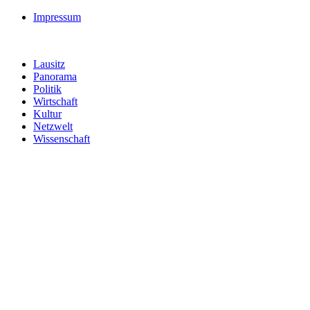
Impressum
Lausitz
Panorama
Politik
Wirtschaft
Kultur
Netzwelt
Wissenschaft