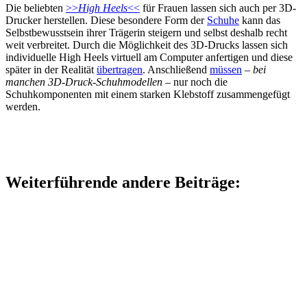
Die beliebten
>>
High Heels
<<
für Frauen lassen sich auch per 3D-
Drucker herstellen. Diese besondere Form der
Schuhe
kann das
Selbstbewusstsein ihrer Trägerin steigern und selbst deshalb recht
weit verbreitet. Durch die Möglichkeit des 3D-Drucks lassen sich
individuelle High Heels virtuell am Computer anfertigen und diese
später in der Realität
übertragen
. Anschließend
müssen
–
bei
manchen 3D-Druck-Schuhmodellen
– nur noch die
Schuhkomponenten mit einem starken Klebstoff zusammengefügt
werden.
Weiterführende andere Beiträge: