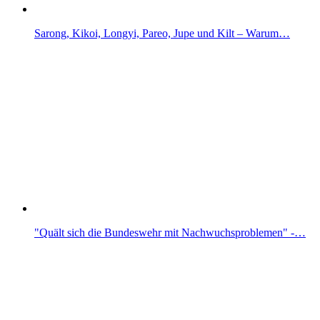
Sarong, Kikoi, Longyi, Pareo, Jupe und Kilt – Warum…
"Quält sich die Bundeswehr mit Nachwuchsproblemen" -…