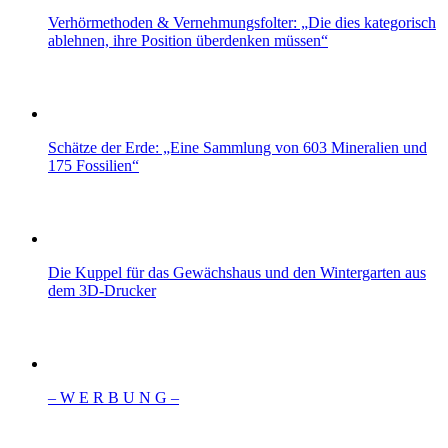
Verhörmethoden & Vernehmungsfolter: „Die dies kategorisch
ablehnen, ihre Position überdenken müssen“
Schätze der Erde: „Eine Sammlung von 603 Mineralien und
175 Fossilien“
Die Kuppel für das Gewächshaus und den Wintergarten aus
dem 3D-Drucker
– W Ε R Β U Ν G –