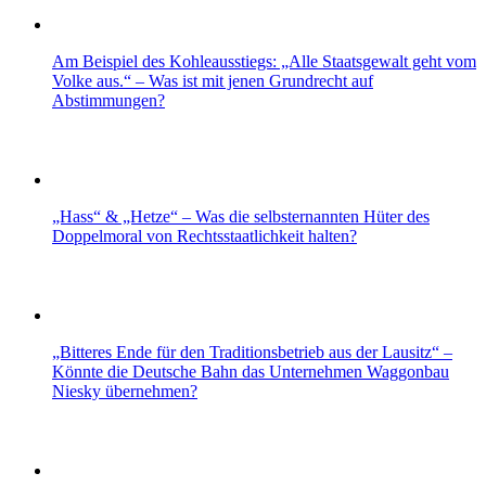
Am Beispiel des Kohleausstiegs: „Alle Staatsgewalt geht vom
Volke aus.“ – Was ist mit jenen Grundrecht auf
Abstimmungen?
„Hass“ & „Hetze“ – Was die selbsternannten Hüter des
Doppelmoral von Rechtsstaatlichkeit halten?
„Bitteres Ende für den Traditionsbetrieb aus der Lausitz“ –
Könnte die Deutsche Bahn das Unternehmen Waggonbau
Niesky übernehmen?