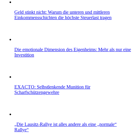
Geld stinkt nicht: Warum die unteren und mittleren
Einkommensschichten die höchste Steuerlast tragen
Die emotionale Dimension des Eigenheims: Mehr als nur eine
Investition
EXACTO: Selbstlenkende Munition für
Scharfschützengewehre
„Die Lausitz-Rallye ist alles andere als eine „normale“
Rallye“