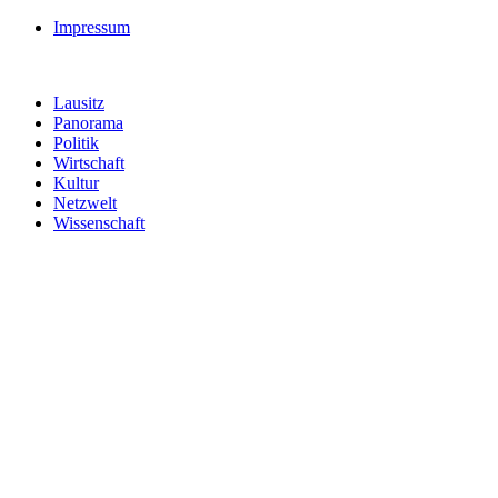
Impressum
Lausitz
Panorama
Politik
Wirtschaft
Kultur
Netzwelt
Wissenschaft