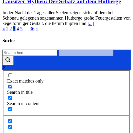
Lausitzer Mythen: Der Schatz auf dem Hutberge
In der Nacht des Tages aller Seelen zeigen sich auf dem bei
Schönau gelegenen sogenannten Hutberge große Feuergestalten von
kegelförmiger Gestalt, die herum hüpfen und
[...]
«
1
2
3
4
5
…
36
»
Suche
Exact matches only
Search in title
Search in content