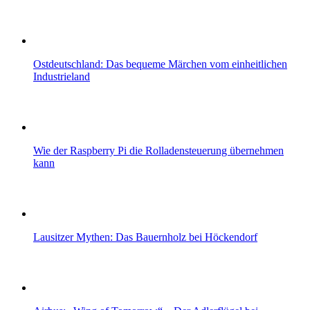
Ostdeutschland: Das bequeme Märchen vom einheitlichen
Industrieland
Wie der Raspberry Pi die Rolladensteuerung übernehmen
kann
Lausitzer Mythen: Das Bauernholz bei Höckendorf