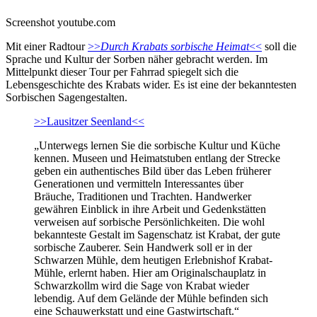
Screenshot youtube.com
Mit einer Radtour
>>
Durch Krabats sorbische Heimat
<<
soll die
Sprache und Kultur der Sorben näher gebracht werden. Im
Mittelpunkt dieser Tour per Fahrrad spiegelt sich die
Lebensgeschichte des Krabats wider. Es ist eine der bekanntesten
Sorbischen Sagengestalten.
>>Lausitzer Seenland<<
„Unterwegs lernen Sie die sorbische Kultur und Küche
kennen. Museen und Heimatstuben entlang der Strecke
geben ein authentisches Bild über das Leben früherer
Generationen und vermitteln Interessantes über
Bräuche, Traditionen und Trachten. Handwerker
gewähren Einblick in ihre Arbeit und Gedenkstätten
verweisen auf sorbische Persönlichkeiten. Die wohl
bekannteste Gestalt im Sagenschatz ist Krabat, der gute
sorbische Zauberer. Sein Handwerk soll er in der
Schwarzen Mühle, dem heutigen Erlebnishof Krabat-
Mühle, erlernt haben. Hier am Originalschauplatz in
Schwarzkollm wird die Sage von Krabat wieder
lebendig. Auf dem Gelände der Mühle befinden sich
eine Schauwerkstatt und eine Gastwirtschaft.“