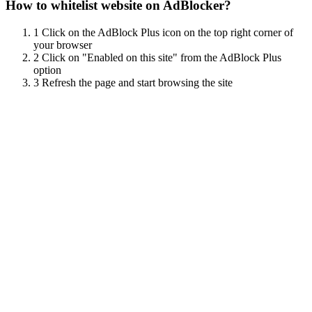
How to whitelist website on AdBlocker?
1
Click on the AdBlock Plus icon on the top right corner of
your browser
2
Click on "Enabled on this site" from the AdBlock Plus
option
3
Refresh the page and start browsing the site
Scroll
Up