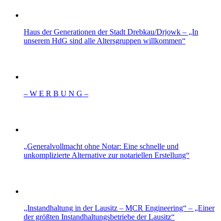
Haus der Generationen der Stadt Drebkau/Drjowk – „In
unserem HdG sind alle Altersgruppen willkommen“
– W Ε R Β U Ν G –
„Generalvollmacht ohne Notar: Eine schnelle und
unkomplizierte Alternative zur notariellen Erstellung“
„Instandhaltung in der Lausitz – MCR Engineering“ – „Einer
der größten Instandhaltungsbetriebe der Lausitz“