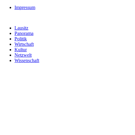
Impressum
Lausitz
Panorama
Politik
Wirtschaft
Kultur
Netzwelt
Wissenschaft