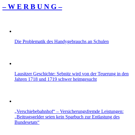
– W Ε R Β U Ν G –
Die Problematik des Handygebrauchs an Schulen
Lausitzer Geschichte: Sebnitz wird von der Teuerung in den
Jahren 1718 und 1719 schwer heimgesucht
„Verschiebebahnhof“ – Versicherungsfremde Leistungen:
„Beitragsgelder seien kein Sparbuch zur Entlastung des
Bundesetats“