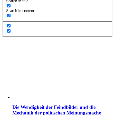
Search in title
Search in content
Die Wendigkeit der Feindbilder und die
Mechanik der politischen Meinungsmache