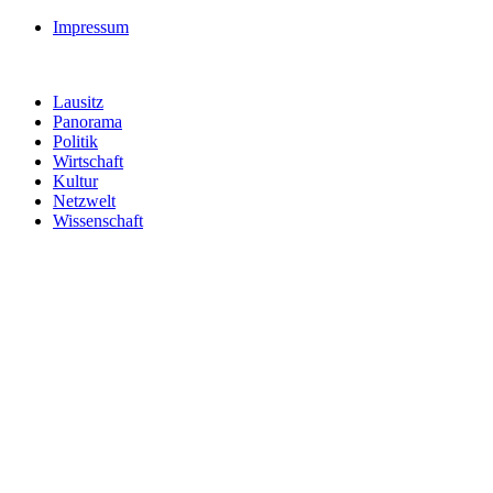
Impressum
Lausitz
Panorama
Politik
Wirtschaft
Kultur
Netzwelt
Wissenschaft