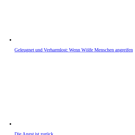
Geleugnet und Verharmlost: Wenn Wölfe Menschen angreifen
Die Angst ist zurück