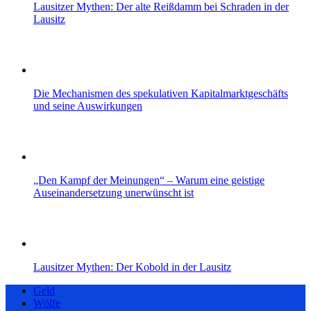
Lausitzer Mythen: Der alte Reißdamm bei Schraden in der
Lausitz
Die Mechanismen des spekulativen Kapitalmarktgeschäfts
und seine Auswirkungen
„Den Kampf der Meinungen“ – Warum eine geistige
Auseinandersetzung unerwünscht ist
Lausitzer Mythen: Der Kobold in der Lausitz
Geld
Wölfe