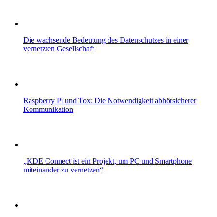
Die wachsende Bedeutung des Datenschutzes in einer
vernetzten Gesellschaft
Raspberry Pi und Tox: Die Notwendigkeit abhörsicherer
Kommunikation
„KDE Connect ist ein Projekt, um PC und Smartphone
miteinander zu vernetzen“