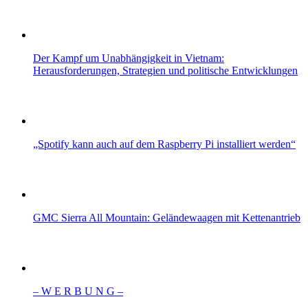
Der Kampf um Unabhängigkeit in Vietnam:
Herausforderungen, Strategien und politische Entwicklungen
„Spotify kann auch auf dem Raspberry Pi installiert werden“
GMC Sierra All Mountain: Geländewaagen mit Kettenantrieb
– W Ε R Β U Ν G –