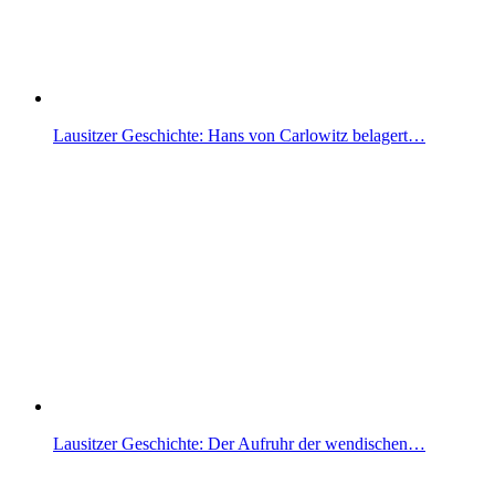
Lausitzer Geschichte: Hans von Carlowitz belagert…
Lausitzer Geschichte: Der Aufruhr der wendischen…