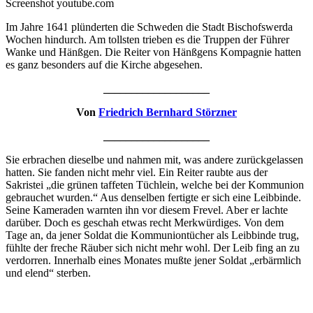
Screenshot youtube.com
Im Jahre 1641 plünderten die Schweden die Stadt Bischofswerda
Wochen hindurch. Am tollsten trieben es die Truppen der Führer
Wanke und Hänßgen. Die Reiter von Hänßgens Kompagnie hatten
es ganz besonders auf die Kirche abgesehen.
___________________
Von
Friedrich Bernhard Störzner
___________________
Sie erbrachen dieselbe und nahmen mit, was andere zurückgelassen
hatten. Sie fanden nicht mehr viel. Ein Reiter raubte aus der
Sakristei „die grünen taffeten Tüchlein, welche bei der Kommunion
gebrauchet wurden.“ Aus denselben fertigte er sich eine Leibbinde.
Seine Kameraden warnten ihn vor diesem Frevel. Aber er lachte
darüber. Doch es geschah etwas recht Merkwürdiges. Von dem
Tage an, da jener Soldat die Kommuniontücher als Leibbinde trug,
fühlte der freche Räuber sich nicht mehr wohl. Der Leib fing an zu
verdorren. Innerhalb eines Monates mußte jener Soldat „erbärmlich
und elend“ sterben.