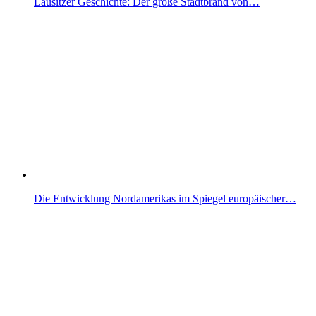
Lausitzer Geschichte: Der große Stadtbrand von…
Die Entwicklung Nordamerikas im Spiegel europäischer…