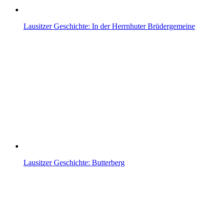
Lausitzer Geschichte: In der Herrnhuter Brüdergemeine
Lausitzer Geschichte: Butterberg