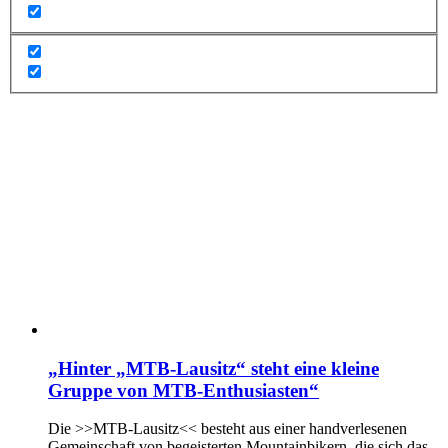
„Hinter „MTB-Lausitz“ steht eine kleine
Gruppe von MTB-Enthusiasten“
Die >>MTB-Lausitz<< besteht aus einer handverlesenen
Gemeinschaft von begeisterten Mountainbikern, die sich das