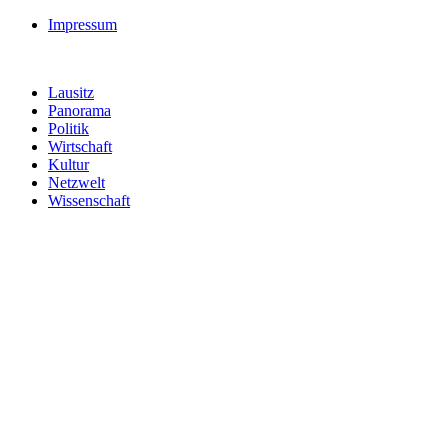
Impressum
Lausitz
Panorama
Politik
Wirtschaft
Kultur
Netzwelt
Wissenschaft