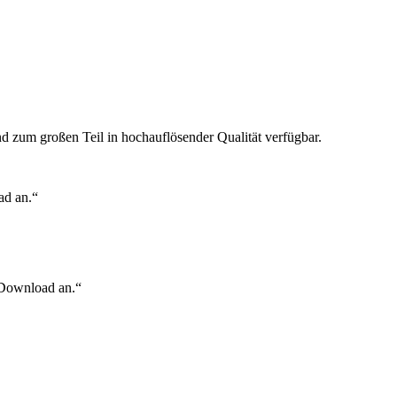
ind zum großen Teil in hochauflösender Qualität verfügbar.
ad an.“
m Download an.“