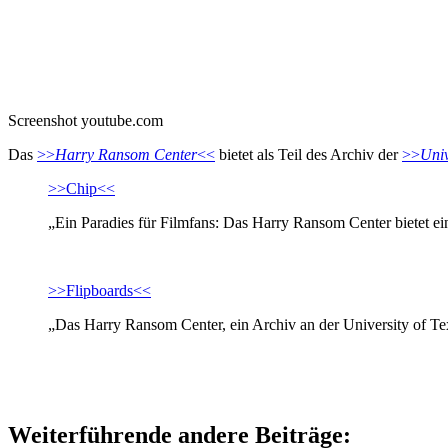
Screenshot youtube.com
Das
>>
Harry Ransom Center
<<
bietet als Teil des Archiv der
>>
Univ
>>Chip<<
„Ein Paradies für Filmfans: Das Harry Ransom Center bietet ei
>>Flipboards<<
„Das Harry Ransom Center, ein Archiv an der University of Tex
Weiterführende andere Beiträge: