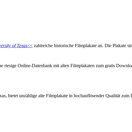
ersity of Texas
<<
zahlreiche historische Filmplakate an. Die Plakate s
ne riesige Online-Datenbank mit alten Filmplakaten zum gratis Downlo
as, bietet unzählige alte Filmplakate in hochauflösender Qualität zu