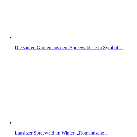
Die sauren Gurken aus dem Spreewald – Ein Symbol…
Lausitzer Spreewald im Winter: „Romantische…