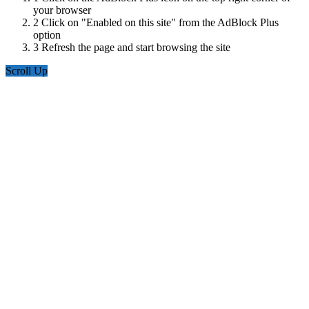
your browser
2
Click on "Enabled on this site" from the AdBlock Plus
option
3
Refresh the page and start browsing the site
Scroll Up