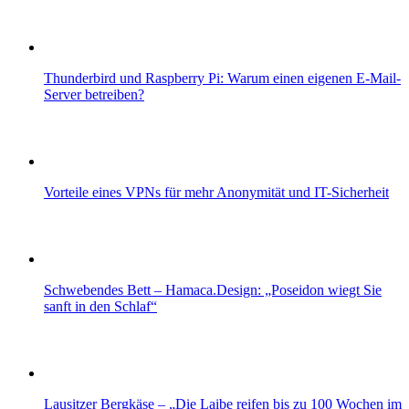
Thunderbird und Raspberry Pi: Warum einen eigenen E-Mail-
Server betreiben?
Vorteile eines VPNs für mehr Anonymität und IT-Sicherheit
Schwebendes Bett – Hamaca.Design: „Poseidon wiegt Sie
sanft in den Schlaf“
Lausitzer Bergkäse – „Die Laibe reifen bis zu 100 Wochen im