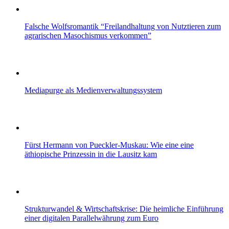
Falsche Wolfsromantik “Freilandhaltung von Nutztieren zum
agrarischen Masochismus verkommen”
Mediapurge als Medienverwaltungssystem
Fürst Hermann von Pueckler-Muskau: Wie eine eine
äthiopische Prinzessin in die Lausitz kam
Strukturwandel & Wirtschaftskrise: Die heimliche Einführung
einer digitalen Parallelwährung zum Euro