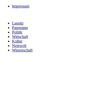
Impressum
Lausitz
Panorama
Politik
Wirtschaft
Kultur
Netzwelt
Wissenschaft