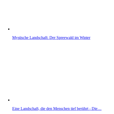
Mystische Landschaft: Der Spreewald im Winter
Eine Landschaft, die den Menschen tief berührt - Die…