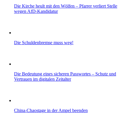
Die Kirche heult mit den Wölfen – Pfarrer verliert Stelle
wegen AfD-Kandidatur
Die Schuldenbremse muss weg!
Die Bedeutung eines sicheren Passwortes – Schutz und
Vertrauen im digitalen Zeitalter
China-Chaostage in der Ampel beenden