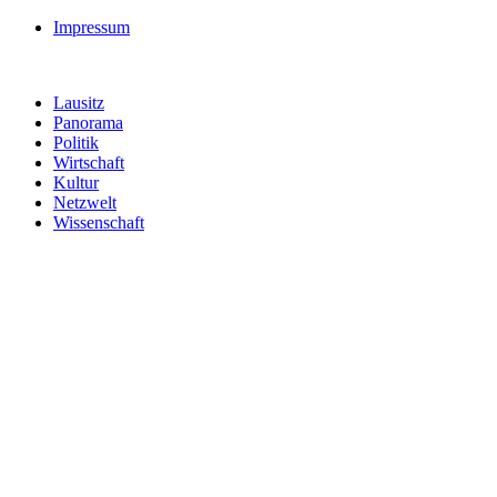
Impressum
Lausitz
Panorama
Politik
Wirtschaft
Kultur
Netzwelt
Wissenschaft