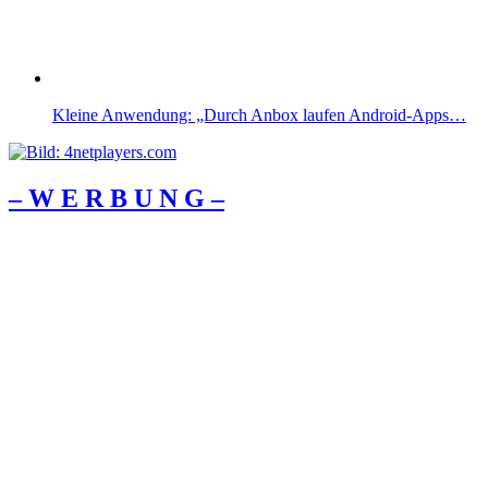
Kleine Anwendung: „Durch Anbox laufen Android-Apps…
– W Ε R Β U Ν G –