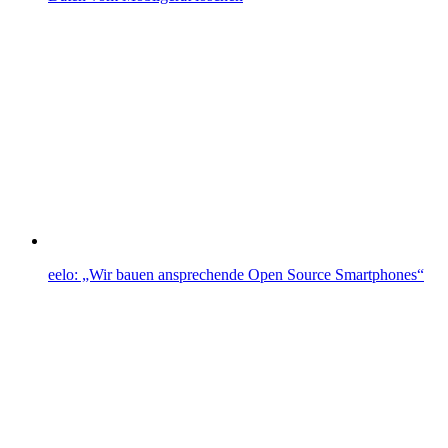
eelo: „Wir bauen ansprechende Open Source Smartphones“