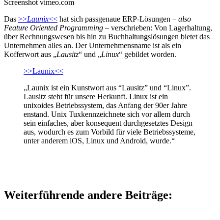
Screenshot vimeo.com
Das
>>
Launix
<<
hat sich passgenaue ERP-Lösungen –
also
Feature Oriented Programming
– verschrieben: Von Lagerhaltung,
über Rechnungswesen bis hin zu Buchhaltungslösungen bietet das
Unternehmen alles an. Der Unternehmensname ist als ein
Kofferwort aus „
Lausitz
“ und „
Linux
“ gebildet worden.
>>Launix<<
„Launix ist ein Kunstwort aus “Lausitz” und “Linux”.
Lausitz steht für unsere Herkunft. Linux ist ein
unixoides Betriebssystem, das Anfang der 90er Jahre
enstand. Unix Tuxkennzeichnete sich vor allem durch
sein einfaches, aber konsequent durchgesetztes Design
aus, wodurch es zum Vorbild für viele Betriebssysteme,
unter anderem iOS, Linux und Android, wurde.“
Weiterführende andere Beiträge: