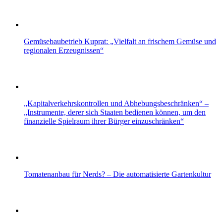
Gemüsebaubetrieb Kuprat: „Vielfalt an frischem Gemüse und
regionalen Erzeugnissen“
„Kapitalverkehrskontrollen und Abhebungsbeschränken“ –
„Instrumente, derer sich Staaten bedienen können, um den
finanzielle Spielraum ihrer Bürger einzuschränken“
Tomatenanbau für Nerds? – Die automatisierte Gartenkultur