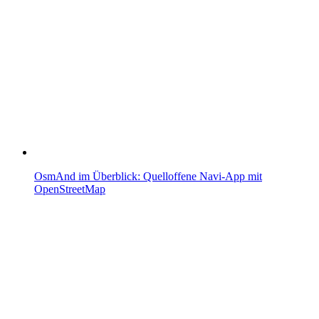
OsmAnd im Überblick: Quelloffene Navi-App mit
OpenStreetMap