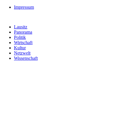
Impressum
Lausitz
Panorama
Politik
Wirtschaft
Kultur
Netzwelt
Wissenschaft