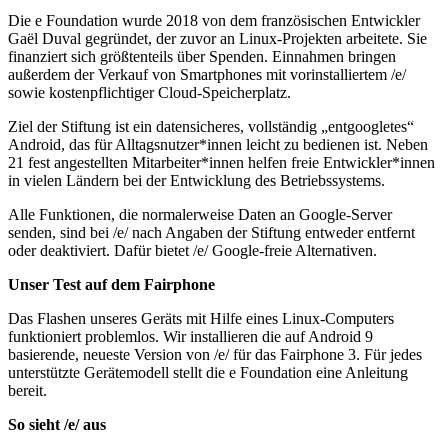
Die e Foundation wurde 2018 von dem französischen Entwickler
Gaël Duval gegründet, der zuvor an Linux-Projekten arbeitete. Sie
finanziert sich größtenteils über Spenden. Einnahmen bringen
außerdem der Verkauf von Smartphones mit vorinstalliertem /e/
sowie kostenpflichtiger Cloud-Speicherplatz.
Ziel der Stiftung ist ein datensicheres, vollständig „entgoogletes“
Android, das für Alltagsnutzer*innen leicht zu bedienen ist. Neben
21 fest angestellten Mitarbeiter*innen helfen freie Entwickler*innen
in vielen Ländern bei der Entwicklung des Betriebssystems.
Alle Funktionen, die normalerweise Daten an Google-Server
senden, sind bei /e/ nach Angaben der Stiftung entweder entfernt
oder deaktiviert. Dafür bietet /e/ Google-freie Alternativen.
Unser Test auf dem Fairphone
Das Flashen unseres Geräts mit Hilfe eines Linux-Computers
funktioniert problemlos. Wir installieren die auf Android 9
basierende, neueste Version von /e/ für das Fairphone 3. Für jedes
unterstützte Gerätemodell stellt die e Foundation eine Anleitung
bereit.
So sieht /e/ aus