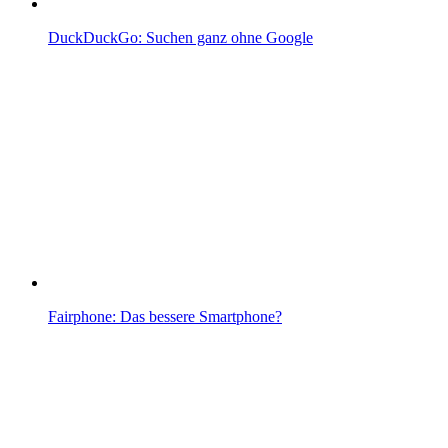
DuckDuckGo: Suchen ganz ohne Google
Fairphone: Das bessere Smartphone?