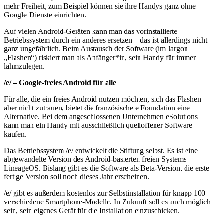
mehr Freiheit, zum Beispiel können sie ihre Handys ganz ohne
Google-Dienste einrichten.
Auf vielen Android-Geräten kann man das vorinstallierte
Betriebssystem durch ein anderes ersetzen – das ist allerdings nicht
ganz ungefährlich. Beim Austausch der Software (im Jargon
„Flashen“) riskiert man als Anfänger*in, sein Handy für immer
lahmzulegen.
/e/ – Google-freies Android für alle
Für alle, die ein freies Android nutzen möchten, sich das Flashen
aber nicht zutrauen, bietet die französische e Foundation eine
Alternative. Bei dem angeschlossenen Unternehmen eSolutions
kann man ein Handy mit ausschließlich quelloffener Software
kaufen.
Das Betriebssystem /e/ entwickelt die Stiftung selbst. Es ist eine
abgewandelte Version des Android-basierten freien Systems
LineageOS. Bislang gibt es die Software als Beta-Version, die erste
fertige Version soll noch dieses Jahr erscheinen.
/e/ gibt es außerdem kostenlos zur Selbstinstallation für knapp 100
verschiedene Smartphone-Modelle. In Zukunft soll es auch möglich
sein, sein eigenes Gerät für die Installation einzuschicken.