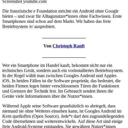
Screenshot youtube.com
Die französische e Foundation möchte ein Android ohne Google
bieten – und zwar für Alltagsnutzer*innen ohne Fachwissen. Erste
Smartphones sind schon auf dem Markt. Wir haben das freie
Betriebsystem /e/ ausprobiert.
___________________
Von
Christoph Ranft
___________________
Wer ein Smartphone im Handel kauft, bekommt nicht nur ein
technisches Gerät, sondern auch ein vorinstalliertes Betriebssystem.
In der Regel wählt man zwischen Googles Android und Apples
iOS. In beiden Fällen ist die Software proprietär, das bedeutet, die
beiden Firmen legen hinter verschlossenen Türen die Funktionen
und Grenzen der Technik fest. Im Gebrauch senden ihnen die
Geräte viele Informationen über die Nutzer*innen.
Während Apple seine Software grundsätzlich so abriegelt, dass
niemand sie ohne Weiteres einsehen kann, ist Googles Android im
Kern quelloffen (Open Source). Jede*r darf den zugrundeliegenden
Code übernehmen und weiterentwickeln. Auf diese Art sind einige
freie Android-Systeme entstanden. Sie gewähren Nutzer*innen