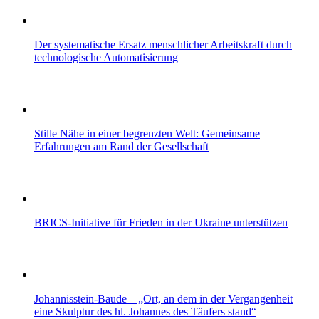
Der systematische Ersatz menschlicher Arbeitskraft durch
technologische Automatisierung
Stille Nähe in einer begrenzten Welt: Gemeinsame
Erfahrungen am Rand der Gesellschaft
BRICS-Initiative für Frieden in der Ukraine unterstützen
Johannisstein-Baude – „Ort, an dem in der Vergangenheit
eine Skulptur des hl. Johannes des Täufers stand“