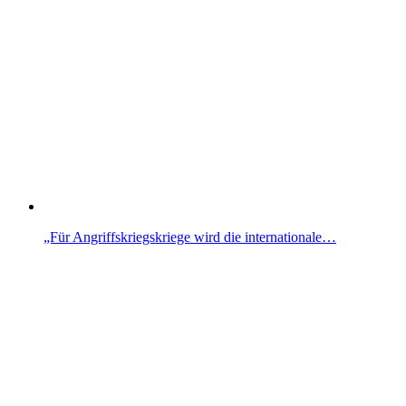
„Für Angriffskriegskriege wird die internationale…