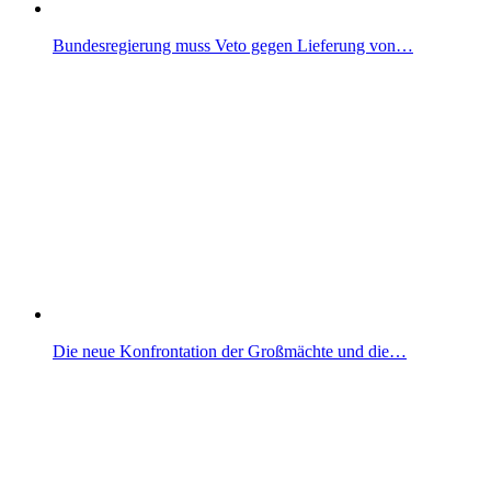
Bundesregierung muss Veto gegen Lieferung von…
Die neue Konfrontation der Großmächte und die…