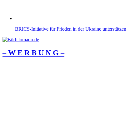
BRICS-Initiative für Frieden in der Ukraine unterstützen
– W Ε R Β U Ν G –