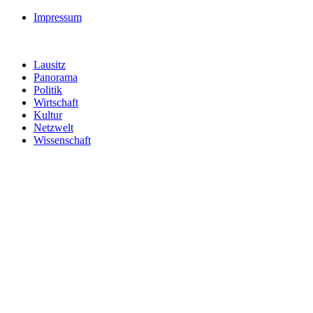
Impressum
Lausitz
Panorama
Politik
Wirtschaft
Kultur
Netzwelt
Wissenschaft