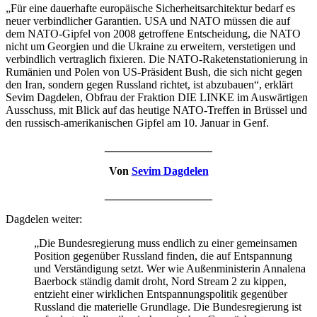
„Für eine dauerhafte europäische Sicherheitsarchitektur bedarf es
neuer verbindlicher Garantien. USA und NATO müssen die auf
dem NATO-Gipfel von 2008 getroffene Entscheidung, die NATO
nicht um Georgien und die Ukraine zu erweitern, verstetigen und
verbindlich vertraglich fixieren. Die NATO-Raketenstationierung in
Rumänien und Polen von US-Präsident Bush, die sich nicht gegen
den Iran, sondern gegen Russland richtet, ist abzubauen“, erklärt
Sevim Dagdelen, Obfrau der Fraktion DIE LINKE im Auswärtigen
Ausschuss, mit Blick auf das heutige NATO-Treffen in Brüssel und
den russisch-amerikanischen Gipfel am 10. Januar in Genf.
___________________
Von
Sevim Dagdelen
___________________
Dagdelen weiter:
„Die Bundesregierung muss endlich zu einer gemeinsamen
Position gegenüber Russland finden, die auf Entspannung
und Verständigung setzt. Wer wie Außenministerin Annalena
Baerbock ständig damit droht, Nord Stream 2 zu kippen,
entzieht einer wirklichen Entspannungspolitik gegenüber
Russland die materielle Grundlage. Die Bundesregierung ist