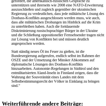
gefordert, die amerikanisch-russischen Gespräche zu
unterstützen und ihrerseits wie 2008 eine NATO-Erweiterung
auszuschließen und zugleich gegenüber der ukrainischen
Regierung zu verdeutlichen, dass jede militärische Lösung des
Donbass-Konflikts ausgeschlossen werden muss, wie auch,
dass alle militärischen Drohungen im Hinblick auf die Krim
zu unterbleiben haben. Auch die fortdauernde
Diskriminierung russischsprachiger Bürger in der Ukraine
und die Schließung oppositioneller Fernsehsender tragen nicht
zur Lösung von Konflikten bei und müssen deutlich
angesprochen werden.
Statt ständig neues Öl ins Feuer zu gießen, ist die
Bundesregierung aufgerufen, endlich selbst im Rahmen der
OSZE und der Umsetzung der Minsker Abkommen auf
diplomatische Lösungen des Donbass-Konflikts
hinzuarbeiten. Autonomie-Regelungen in Südtirol und den
entmilitarisierten Aland-Inseln in Finnland zeigen, dass die
Wahrung der Souveränität eines Landes mit dem
Selbstbestimmungsrecht der Völker in Einklang zu bringen
sind.“
Weiterführende andere Beiträge: