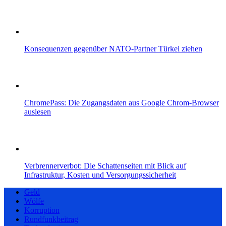
Konsequenzen gegenüber NATO-Partner Türkei ziehen
ChromePass: Die Zugangsdaten aus Google Chrom-Browser
auslesen
Verbrennerverbot: Die Schattenseiten mit Blick auf
Infrastruktur, Kosten und Versorgungssicherheit
Geld
Wölfe
Korruption
Rundfunkbeitrag