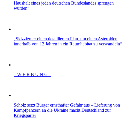
Haushalt eines jeden deutschen Bundeslandes sprengen
würden“
„Skizziert er einen detaillierten Plan, um einen Asteroiden
innerhalb von 12 Jahren in ein Raumhabitat zu verwandeln“
– W Ε R Β U Ν G –
Scholz setzt Bürger ernsthafter Gefahr aus – Lieferung von
Kampfpanzern an die Ukraine macht Deutschland zur
Kriegspartei