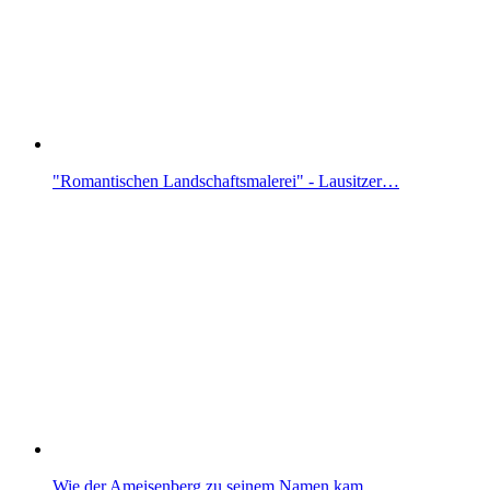
"Romantischen Landschaftsmalerei" - Lausitzer…
Wie der Ameisenberg zu seinem Namen kam