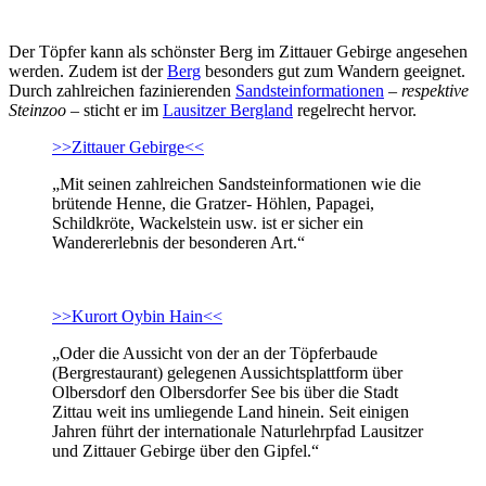
Der Töpfer kann als schönster Berg im Zittauer Gebirge angesehen
werden. Zudem ist der
Berg
besonders gut zum Wandern geeignet.
Durch zahlreichen fazinierenden
Sandsteinformationen
–
respektive
Steinzoo
– sticht er im
Lausitzer Bergland
regelrecht hervor.
>>Zittauer Gebirge<<
„Mit seinen zahlreichen Sandsteinformationen wie die
brütende Henne, die Gratzer- Höhlen, Papagei,
Schildkröte, Wackelstein usw. ist er sicher ein
Wandererlebnis der besonderen Art.“
>>
Kurort Oybin Hain
<<
„Oder die Aussicht von der an der Töpferbaude
(Bergrestaurant) gelegenen Aussichtsplattform über
Olbersdorf den Olbersdorfer See bis über die Stadt
Zittau weit ins umliegende Land hinein. Seit einigen
Jahren führt der internationale Naturlehrpfad Lausitzer
und Zittauer Gebirge über den Gipfel.“