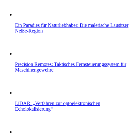
Ein Paradies für Naturliebhaber: Die malerische Lausitzer
Neiße-Region
Precision Remotes: Taktisches Fernsteuerungssystem für
Maschinengewehre
LiDAR: „Verfahren zur optoelektronischen
Echolokalisierung“