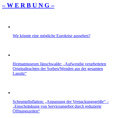
– W Ε R Β U Ν G –
Wir könnte eine mögliche Eurokrise aussehen?
Heimatmuseum Jänschwalde: „Aufwendig verarbeiteten
Originaltrachten der Sorben/Wenden aus der gesamten
Lausitz“
Schrumpfinflation: „Anpassung der Verpackungsgröße“ –
„Einschränkung von Serviceangebot durch reduzierte
Öffnungszeiten“