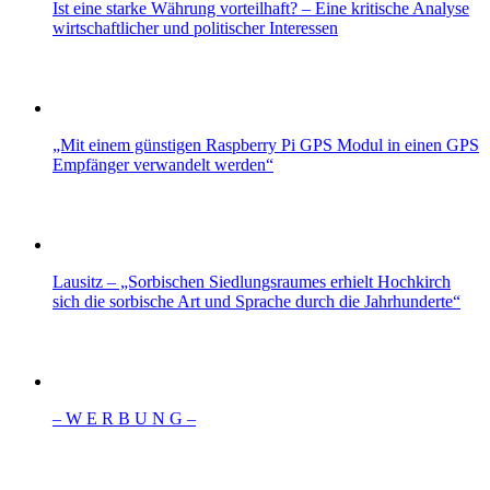
Ist eine starke Währung vorteilhaft? – Eine kritische Analyse
wirtschaftlicher und politischer Interessen
„Mit einem günstigen Raspberry Pi GPS Modul in einen GPS
Empfänger verwandelt werden“
Lausitz – „Sorbischen Siedlungsraumes erhielt Hochkirch
sich die sorbische Art und Sprache durch die Jahrhunderte“
– W Ε R Β U Ν G –