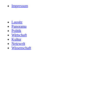
Impressum
Lausitz
Panorama
Politik
Wirtschaft
Kultur
Netzwelt
Wissenschaft