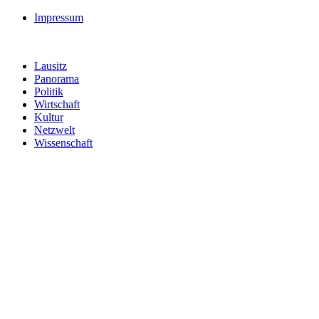
Impressum
Lausitz
Panorama
Politik
Wirtschaft
Kultur
Netzwelt
Wissenschaft