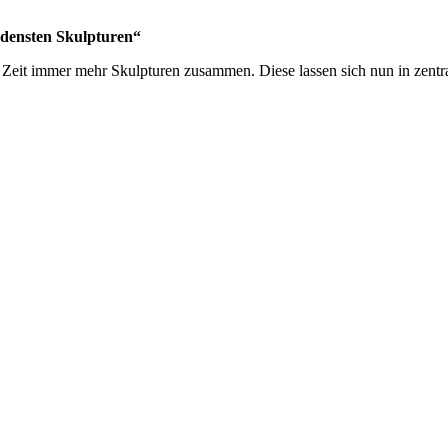
iedensten Skulpturen“
it immer mehr Skulpturen zusammen. Diese lassen sich nun in zentraler