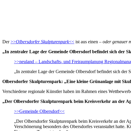
Der
>>
Olbersdorfer Skulpturenpark
<<
ist aus einen –
oder genauer 
„In zentraler Lage der Gemeinde Olbersdorf befindet sich der 
>>neuland – Landschafts- und Freiraumplanung Regionalman
„In zentraler Lage der Gemeinde Olbersdorf befindet sich der 
Olbersdorfer Skulpturenpark: „Eine kleine Grünanlage mit Sku
Verschiedene regionale Künstler haben im Rahmen eines Wettbewerbes
„Der Olbersdorfer Skulpturenpark beim Kreisverkehr an der 
>>Gemeinde Olbersdorf<<
„Der Olbersdorfer Skulpturenpark beim Kreisverkehr an der
Verschönerung besonders des Obersdorfes veranstaltet hatte. 