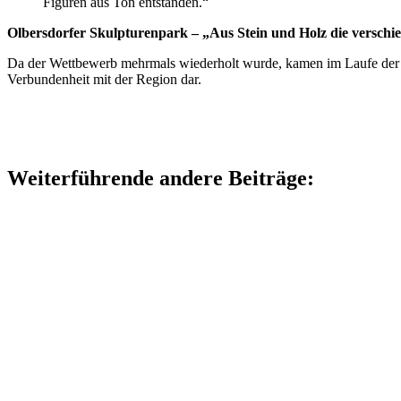
Figuren aus Ton entstanden.“
Olbersdorfer Skulpturenpark – „Aus Stein und Holz die versch
Da der Wettbewerb mehrmals wiederholt wurde, kamen im Laufe der Ze
Verbundenheit mit der Region dar.
Weiterführende andere Beiträge: