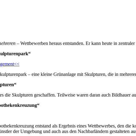
mehreren
– Wettbewerben heraus entstanden. Er kann heute in zentraler
Skulpturenpark“
agement<<
Skulpturenpark – eine kleine Grünanlage mit Skulpturen, die in mehre
lpturen“
 die Skulpturen geschaffen. Teilweise waren daran auch Bildhauer au
Apothekenkreuzung“
 Apothekenkreuzung entstand als Ergebnis eines Wettbewerbes, den 
Künstler der Umgebung und auch aus den Nachbarländern gestalteten au