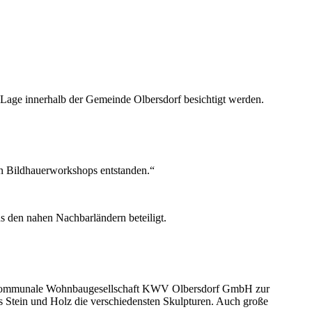
 Lage innerhalb der Gemeinde Olbersdorf besichtigt werden.
ren Bildhauerworkshops entstanden.“
s den nahen Nachbarländern beteiligt.
die kommunale Wohnbaugesellschaft KWV Olbersdorf GmbH zur
s Stein und Holz die verschiedensten Skulpturen. Auch große