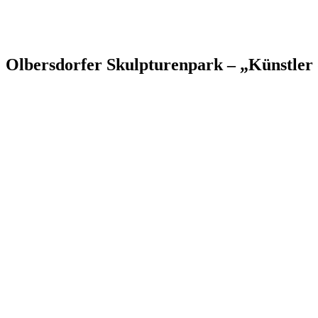
Olbersdorfer Skulpturenpark – „Künstle